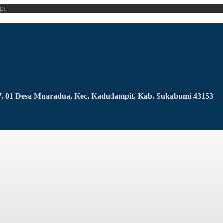
pi
RW. 01 Desa Muaradua, Kec. Kadudampit, Kab. Sukabumi 43153