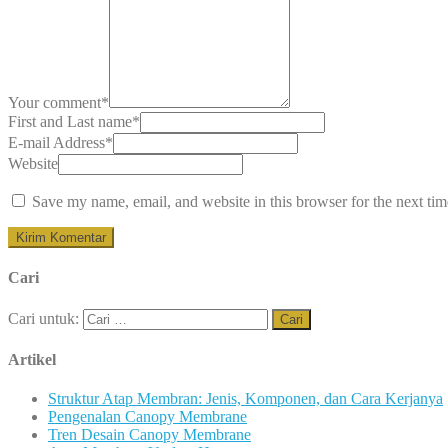
Your comment
*
First and Last name
*
E-mail Address
*
Website
Save my name, email, and website in this browser for the next ti
Cari
Cari untuk:
Artikel
Struktur Atap Membran: Jenis, Komponen, dan Cara Kerjanya
Pengenalan Canopy Membrane
Tren Desain Canopy Membrane