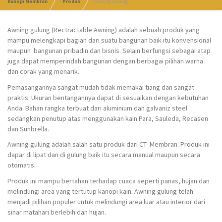
Kanopi Membran
>
Produk
>
Awning Gulung
Awning gulung (Rectractable Awning) adalah sebuah produk yang
mampu melengkapi bagian dari suatu bangunan baik itu konvensional
maupun bangunan pribadin dan bisnis. Selain berfungsi sebagai atap
juga dapat memperindah bangunan dengan berbagai pilihan warna
dan corak yang menarik.
Pemasangannya sangat mudah tidak memakai tiang dan sangat
praktis. Ukuran bentangannya dapat di sesuaikan dengan kebutuhan
Anda. Bahan rangka terbuat dari aluminium dan galvaniz steel
sedangkan penutup atas menggunakan kain Para, Sauleda, Recasen
dan Sunbrella.
Awning gulung adalah salah satu produk dari CT- Membran. Produk ini
dapar di lipat dan di gulung baik itu secara manual maupun secara
otomatis.
Produk ini mampu bertahan terhadap cuaca seperti panas, hujan dan
melindungi area yang tertutup kanopi kain. Awning gulung telah
menjadi pilihan populer untuk melindungi area luar atau interior dari
sinar matahari berlebih dan hujan.