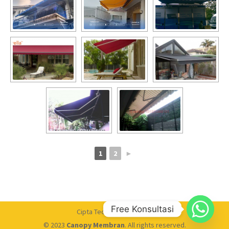
1
2
►
Free Konsultasi
Cipta Technical Membran
© 2023
Canopy Membran
. All rights reserved.