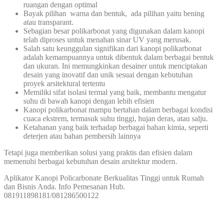
ruangan dengan optimal
Bayak pilihan warna dan bentuk, ada pilihan yaitu bening
atau transparant.
Sebagian besar polikarbonat yang digunakan dalam kanopi
telah diproses untuk menahan sinar UV yang merusak.
Salah satu keunggulan signifikan dari kanopi polikarbonat
adalah kemampuannya untuk dibentuk dalam berbagai bentuk
dan ukuran. Ini memungkinkan desainer untuk menciptakan
desain yang inovatif dan unik sesuai dengan kebutuhan
proyek arsitektural tertentu
Memiliki sifat isolasi termal yang baik, membantu mengatur
suhu di bawah kanopi dengan lebih efisien
Kanopi polikarbonat mampu bertahan dalam berbagai kondisi
cuaca ekstrem, termasuk suhu tinggi, hujan deras, atau salju.
Ketahanan yang baik terhadap berbagai bahan kimia, seperti
deterjen atau bahan pembersih lainnya
Tetapi juga memberikan solusi yang praktis dan efisien dalam
memenuhi berbagai kebutuhan desain arsitektur modern.
Aplikator Kanopi Policarbonate Berkualitas Tinggi untuk Rumah
dan Bisnis Anda. Info Pemesanan Hub.
081911898181/081286500122