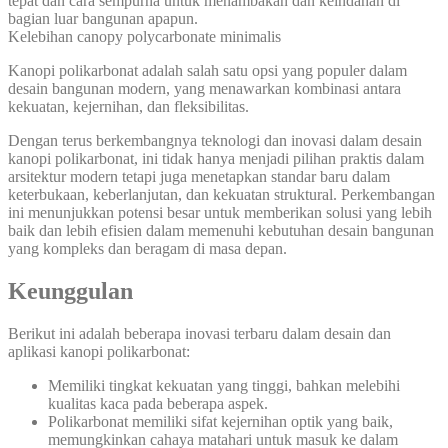
tepat dan cara sempurna untuk menambakan dan keindahan di
bagian luar bangunan apapun.
Kelebihan canopy polycarbonate minimalis
Kanopi polikarbonat adalah salah satu opsi yang populer dalam
desain bangunan modern, yang menawarkan kombinasi antara
kekuatan, kejernihan, dan fleksibilitas.
Dengan terus berkembangnya teknologi dan inovasi dalam desain
kanopi polikarbonat, ini tidak hanya menjadi pilihan praktis dalam
arsitektur modern tetapi juga menetapkan standar baru dalam
keterbukaan, keberlanjutan, dan kekuatan struktural. Perkembangan
ini menunjukkan potensi besar untuk memberikan solusi yang lebih
baik dan lebih efisien dalam memenuhi kebutuhan desain bangunan
yang kompleks dan beragam di masa depan.
Keunggulan
Berikut ini adalah beberapa inovasi terbaru dalam desain dan
aplikasi kanopi polikarbonat:
Memiliki tingkat kekuatan yang tinggi, bahkan melebihi
kualitas kaca pada beberapa aspek.
Polikarbonat memiliki sifat kejernihan optik yang baik,
memungkinkan cahaya matahari untuk masuk ke dalam