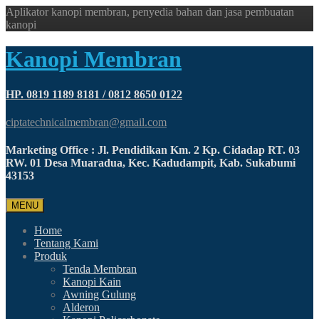
Aplikator kanopi membran, penyedia bahan dan jasa pembuatan
kanopi
Kanopi Membran
HP. 0819 1189 8181 / 0812 8650 0122
ciptatechnicalmembran@gmail.com
Marketing Office : Jl. Pendidikan Km. 2 Kp. Cidadap RT. 03
RW. 01 Desa Muaradua, Kec. Kadudampit, Kab. Sukabumi
43153
MENU
Home
Tentang Kami
Produk
Tenda Membran
Kanopi Kain
Awning Gulung
Alderon