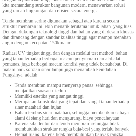
kita memandang struktur bangunan modern, menawarkan solusi
yang ramah lingkungan dan efisien secara energi.
Tenda membran sering digunakan sebagai atap karena secara
struktur membran ini lebih menarik terutama untuk lahan yang luas.
Dengan dukungan teknologi tinggi dan bahan yang di desain khusus
dan dirancang dengan standar kualitas tinggi agar mampu menahan
angin dengan kecepatan 150km/jam.
Radiasi UV tingkat tinggi dan dengan melalui test method bahan
yang tahan terhadap berbagai macam penyinaran dan alat-alat
pemanas, juga berbagai macam kondisi yang tidak bersahabat. Di
malam hari, sorotan sinar lampu juga menambah keindahan
Fungsinya adalah:
Tenda membran mampu menyerap panas sehingga
menjadikan suasana teduh
Memiliki estetika yang sangat tinggi
Merupakan konstruksi yang tepat dan sangat tahan terhadap
sinar matahari dan hujan
Bahan tembus sinar matahari, sehingga memberikan cahaya
alami di siang hari dan mengurangi biaya pencahayaan
Karena sifat lentur dari tenda membran sehingga tidak
membutuhkan struktur rangka baja/besi yang terlalu banyak
Hemat ruang, karena tidak membutuhkan banyak rangka