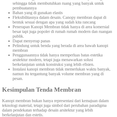
sehingga tidak membutuhkan ruang yang banyak untuk
pembuatannya
Bahan yang di gunakan elastis
Fleksibilitasnya dalam desain. Canopy membran dapat di
bentuk sesuai dengan apa yang sudah kita rancang
Penerapan Kanopi Membran tidak hanya di area komersial
besar tapi juga popoler di rumah rumah modern dan ruangan
publik.
Dapat menyerap panas
Pelindung untuk benda yang berada di area bawah kanopi
membran
Penggunaannya tidak hanya memperluas batas estetika
arsitektur modern, tetapi juga menawarkan solusi
berkelanjutan untuk konstruksi yang lebih efisien.
Instalasi kanopi membran tidak memerlukan waktu banyak,
namun itu tergantung banyak volume membran yang di
pesan.
Kesimpulan Tenda Membran
Kanopi membran bukan hanya representasi dari kemajuan dalam
teknologi material, tetapi juga simbol dari perubahan paradigma
dalam pendekatan terhadap desain arsitektur yang lebih
berkelanjutan dan estetis.