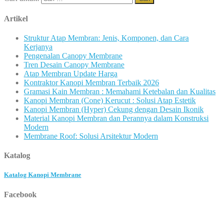
Artikel
Struktur Atap Membran: Jenis, Komponen, dan Cara
Kerjanya
Pengenalan Canopy Membrane
Tren Desain Canopy Membrane
Atap Membran Update Harga
Kontraktor Kanopi Membran Terbaik 2026
Gramasi Kain Membran : Memahami Ketebalan dan Kualitas
Kanopi Membran (Cone) Kerucut : Solusi Atap Estetik
Kanopi Membran (Hyper) Cekung dengan Desain Ikonik
Material Kanopi Membran dan Perannya dalam Konstruksi
Modern
Membrane Roof: Solusi Arsitektur Modern
Katalog
Katalog Kanopi Membrane
Facebook