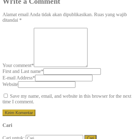
Write a Comment
Alamat email Anda tidak akan dipublikasikan.
Ruas yang wajib
ditandai
*
Your comment
*
First and Last name
*
E-mail Address
*
Website
Save my name, email, and website in this browser for the next
time I comment.
Cari
Cari untuk: