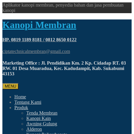
Aplikator kanopi membran, penyedia bahan dan jasa pembuatan
kanopi
Kanopi Membran
HP. 0819 1189 8181 / 0812 8650 0122
ciptatechnicalmembran@gmail.com
Marketing Office : Jl. Pendidikan Km. 2 Kp. Cidadap RT. 03
RW. 01 Desa Muaradua, Kec. Kadudampit, Kab. Sukabumi
43153
MENU
Home
Tentang Kami
Produk
Tenda Membran
Kanopi Kain
Awning Gulung
Alderon