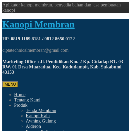
Aplikator kanopi membran, penyedia bahan dan jasa pembuatan
kanopi
Kanopi Membran
HP. 0819 1189 8181 / 0812 8650 0122
ciptatechnicalmembran@gmail.com
Marketing Office : Jl. Pendidikan Km. 2 Kp. Cidadap RT. 03
RW. 01 Desa Muaradua, Kec. Kadudampit, Kab. Sukabumi
43153
MENU
Home
Tentang Kami
Produk
Tenda Membran
Kanopi Kain
Awning Gulung
Alderon