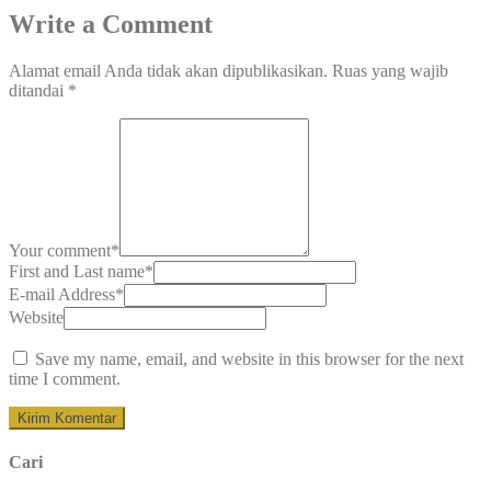
Write a Comment
Alamat email Anda tidak akan dipublikasikan.
Ruas yang wajib
ditandai
*
Your comment
*
First and Last name
*
E-mail Address
*
Website
Save my name, email, and website in this browser for the next
time I comment.
Cari