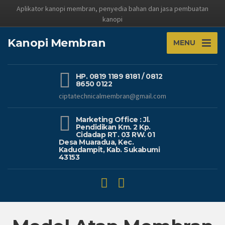
Aplikator kanopi membran, penyedia bahan dan jasa pembuatan
kanopi
Kanopi Membran
MENU
HP. 0819 1189 8181 / 0812
8650 0122
ciptatechnicalmembran@gmail.com
Marketing Office : Jl.
Pendidikan Km. 2 Kp.
Cidadap RT. 03 RW. 01
Desa Muaradua, Kec.
Kadudampit, Kab. Sukabumi
43153