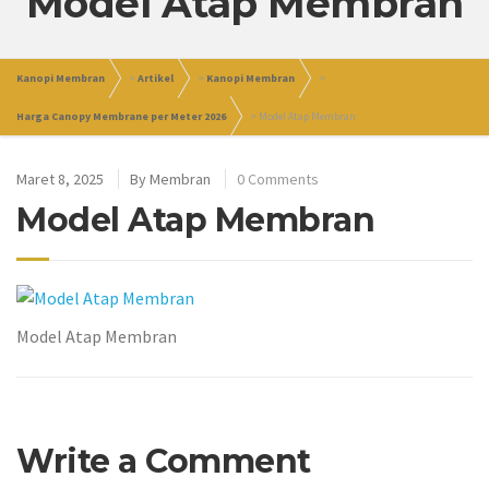
Model Atap Membran
Kanopi Membran
>
Artikel
>
Kanopi Membran
>
Harga Canopy Membrane per Meter 2026
>
Model Atap Membran
Maret 8, 2025
By
Membran
0 Comments
Model Atap Membran
Model Atap Membran
Write a Comment