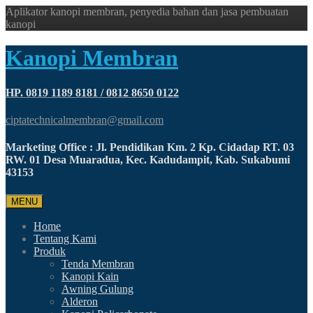
Aplikator kanopi membran, penyedia bahan dan jasa pembuatan
kanopi
Kanopi Membran
HP. 0819 1189 8181 / 0812 8650 0122
ciptatechnicalmembran@gmail.com
Marketing Office : Jl. Pendidikan Km. 2 Kp. Cidadap RT. 03
RW. 01 Desa Muaradua, Kec. Kadudampit, Kab. Sukabumi
43153
MENU
Home
Tentang Kami
Produk
Tenda Membran
Kanopi Kain
Awning Gulung
Alderon