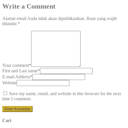
Write a Comment
Alamat email Anda tidak akan dipublikasikan.
Ruas yang wajib
ditandai
*
Your comment
*
First and Last name
*
E-mail Address
*
Website
Save my name, email, and website in this browser for the next
time I comment.
Cari