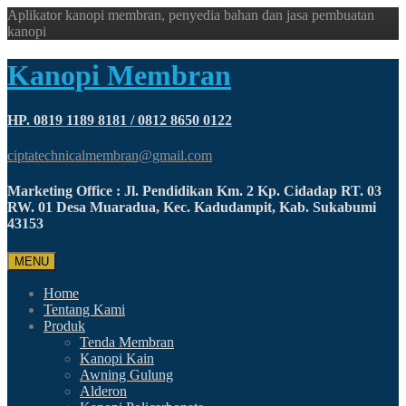
Aplikator kanopi membran, penyedia bahan dan jasa pembuatan
kanopi
Kanopi Membran
HP. 0819 1189 8181 / 0812 8650 0122
ciptatechnicalmembran@gmail.com
Marketing Office : Jl. Pendidikan Km. 2 Kp. Cidadap RT. 03
RW. 01 Desa Muaradua, Kec. Kadudampit, Kab. Sukabumi
43153
MENU
Home
Tentang Kami
Produk
Tenda Membran
Kanopi Kain
Awning Gulung
Alderon