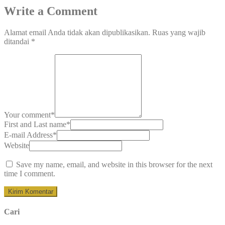
Write a Comment
Alamat email Anda tidak akan dipublikasikan.
Ruas yang wajib
ditandai
*
Your comment
*
First and Last name
*
E-mail Address
*
Website
Save my name, email, and website in this browser for the next
time I comment.
Cari