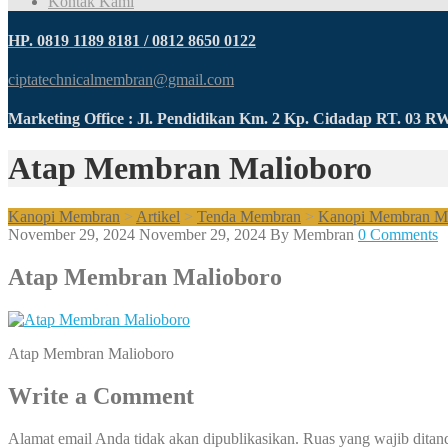
Kontak Kami
HP. 0819 1189 8181 / 0812 8650 0122
ciptatechnicalmembran@gmail.com
Marketing Office : Jl. Pendidikan Km. 2 Kp. Cidadap RT. 03 
Atap Membran Malioboro
Kanopi Membran
>
Artikel
>
Tenda Membran
>
Kanopi Membran Mali
November 29, 2024
November 29, 2024
By
Membran
0 Comments
Atap Membran Malioboro
Atap Membran Malioboro
Write a Comment
Alamat email Anda tidak akan dipublikasikan.
Ruas yang wajib ditan