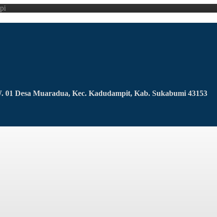
pi
RW. 01 Desa Muaradua, Kec. Kadudampit, Kab. Sukabumi 43153