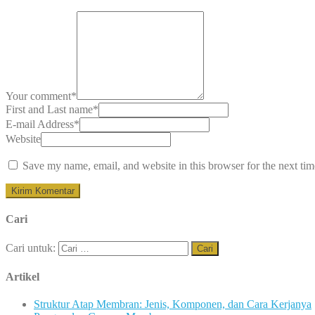
Your comment
*
First and Last name
*
E-mail Address
*
Website
Save my name, email, and website in this browser for the next ti
Cari
Cari untuk:
Artikel
Struktur Atap Membran: Jenis, Komponen, dan Cara Kerjanya