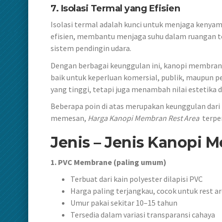
7. Isolasi Termal yang Efisien
Isolasi termal adalah kunci untuk menjaga keny
efisien, membantu menjaga suhu dalam ruangan t
sistem pendingin udara.
Dengan berbagai keunggulan ini, kanopi membran m
baik untuk keperluan komersial, publik, maupun p
yang tinggi, tetapi juga menambah nilai estetika
Beberapa poin di atas merupakan keunggulan dari 
memesan,
Harga Kanopi Membran Rest Area
terpe
Jenis – Jenis Kanopi 
1. PVC Membrane (paling umum)
Terbuat dari kain polyester dilapisi PVC
Harga paling terjangkau, cocok untuk rest ar
Umur pakai sekitar 10–15 tahun
Tersedia dalam variasi transparansi cahaya