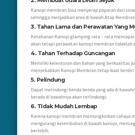
2. Membuat Udara Lebih Sejuk
Kanopi membran bisa menyerap paparan dari sina
sehingga menjadikan area di bawah Atap Membran le
3. Tahan Lama dan Perawatan Yang 
Ketahanan Kanopi glamping rata – rata mencapai
akan tetapi perawatan kanopi membran tidaklah s
4. Tahan Terhadap Guncangan
Memiliki kelenturan dan bahan yang berkualitas 
menyebabkan Kanopi Membran tetap kuat berdir
5. Pelindung
Dapat melindungi benda benda yang ada di bawahny
berada di bawahnya akan terlindungi.
6. Tidak Mudah Lembap
Karena kanopi membran memungkinkan cahaya mata
mengurangi kelembaban di bawah kanopi, mencega
berlebih.