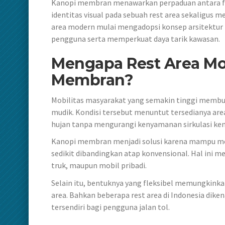
Kanopi membran menawarkan perpaduan antara f
identitas visual pada sebuah rest area sekaligus
area modern mulai mengadopsi konsep arsitektur
pengguna serta memperkuat daya tarik kawasan.
Mengapa Rest Area M
Membran?
Mobilitas masyarakat yang semakin tinggi membuat
mudik. Kondisi tersebut menuntut tersedianya a
hujan tanpa mengurangi kenyamanan sirkulasi kend
Kanopi membran menjadi solusi karena mampu me
sedikit dibandingkan atap konvensional. Hal ini m
truk, maupun mobil pribadi.
Selain itu, bentuknya yang fleksibel memungkinka
area. Bahkan beberapa rest area di Indonesia diken
tersendiri bagi pengguna jalan tol.