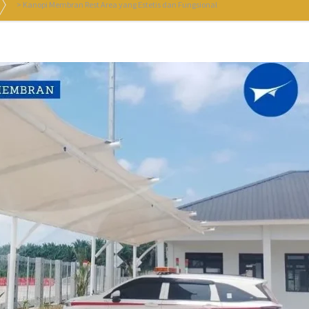
>
Kanopi Membran Rest Area yang Estetis dan Fungsional