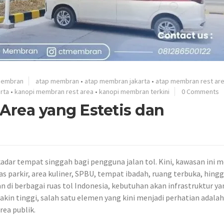
Membran
atap membran
•
atap membran jakarta
•
atap membran rest ar
rta
•
kanopi membran rest area
•
kanopi membran terkini
0 Comments
rea yang Estetis dan
adar tempat singgah bagi pengguna jalan tol. Kini, kawasan ini m
s parkir, area kuliner, SPBU, tempat ibadah, ruang terbuka, hingg
 di berbagai ruas tol Indonesia, kebutuhan akan infrastruktur ya
kin tinggi, salah satu elemen yang kini menjadi perhatian adalah
ea publik.