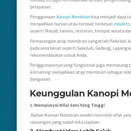
pelayanan.
Penggunaan
Kanopi Membran
bisa menjadi daya 
menjadikan hunian atau tempat terkesan
modern
,
seperti Masjid, taman, restoran, tempat wisata dan
Pemasangan atap membran sangatlah fleksibel kar
pada area besar seperti Sekolah, Gedung, Lapangan
rekomendasikan untuk Anda.
Penggunaannya yang fungsional juga memasang t
kini sering menjadikan atap membran sebagai re
bangunan.
Keunggulan Kanopi M
1. Mempunyai Nilai Seni Yang Tinggi
Bahan Kanopi Membran sendiri memiliki sifat yan
rancangan yang sudah kita siapkan.