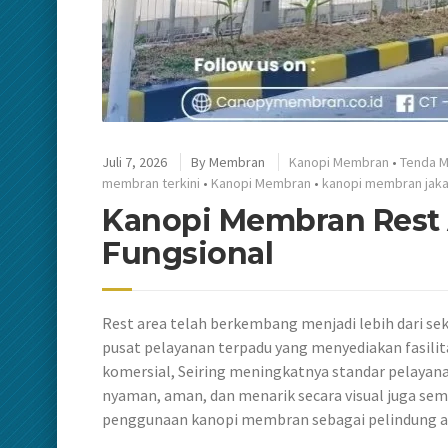
Juli 7, 2026
By
Membran
Kanopi Membran
•
Tenda 
membran terkini
•
Kanopi Membran
•
kanopi membran jaka
Kanopi Membran Rest A
Fungsional
Rest area telah berkembang menjadi lebih dari sek
pusat pelayanan terpadu yang menyediakan fasilita
komersial, Seiring meningkatnya standar pelayanan
nyaman, aman, dan menarik secara visual juga sema
penggunaan kanopi membran sebagai pelindung ar