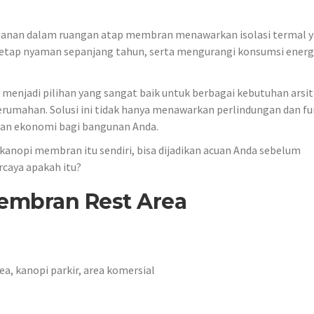
amanan dalam ruangan atap membran menawarkan isolasi termal 
etap nyaman sepanjang tahun, serta mengurangi konsumsi energi
enjadi pilihan yang sangat baik untuk berbagai kebutuhan arsit
erumahan. Solusi ini tidak hanya menawarkan perlindungan dan fu
 dan ekonomi bagi bangunan Anda.
kanopi membran itu sendiri, bisa dijadikan acuan Anda sebelum
rcaya apakah itu?
Membran Rest Area
ea, kanopi parkir, area komersial