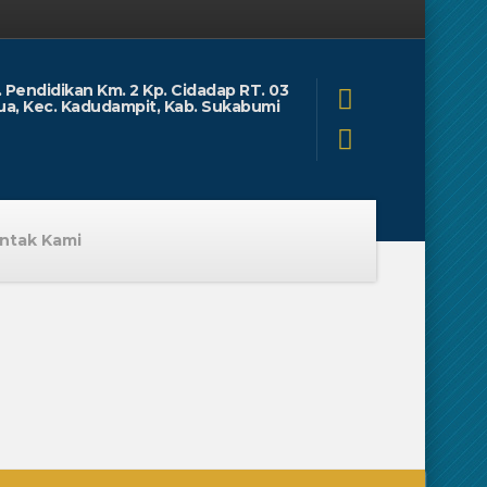
l. Pendidikan Km. 2 Kp. Cidadap RT. 03
ua, Kec. Kadudampit, Kab. Sukabumi
ntak Kami