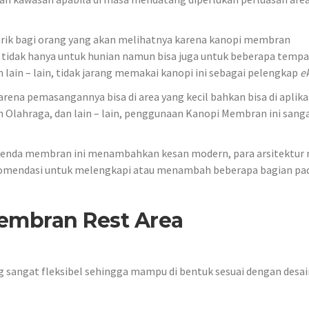
tarik bagi orang yang akan melihatnya karena kanopi membran
tidak hanya untuk hunian namun bisa juga untuk beberapa tempa
 lain – lain, tidak jarang memakai kanopi ini sebagai pelengkap
e
ena pemasangannya bisa di area yang kecil bahkan bisa di aplika
 Olahraga, dan lain – lain, penggunaan Kanopi Membran ini sanga
enda membran ini menambahkan kesan modern, para arsitektur
komendasi untuk melengkapi atau menambah beberapa bagian pa
embran Rest Area
g sangat fleksibel sehingga mampu di bentuk sesuai dengan desai