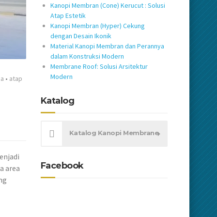
Kanopi Membran (Cone) Kerucut : Solusi
Atap Estetik
Kanopi Membran (Hyper) Cekung
dengan Desain Ikonik
Material Kanopi Membran dan Perannya
dalam Konstruksi Modern
Membrane Roof: Solusi Arsitektur
Modern
ea
•
atap
Katalog
Katalog Kanopi Membrane
enjadi
Facebook
a area
ng