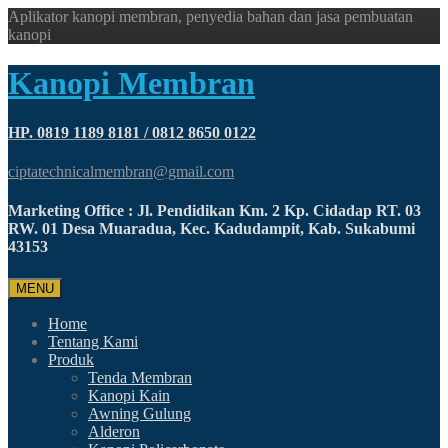
Aplikator kanopi membran, penyedia bahan dan jasa pembuatan
kanopi
Kanopi Membran
HP. 0819 1189 8181 / 0812 8650 0122
ciptatechnicalmembran@gmail.com
Marketing Office : Jl. Pendidikan Km. 2 Kp. Cidadap RT. 03
RW. 01 Desa Muaradua, Kec. Kadudampit, Kab. Sukabumi
43153
MENU
Home
Tentang Kami
Produk
Tenda Membran
Kanopi Kain
Awning Gulung
Alderon