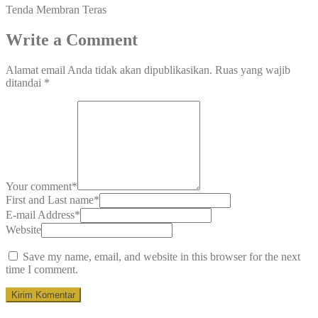
Tenda Membran Teras
Write a Comment
Alamat email Anda tidak akan dipublikasikan.
Ruas yang wajib
ditandai
*
Your comment
*
First and Last name
*
E-mail Address
*
Website
Save my name, email, and website in this browser for the next
time I comment.