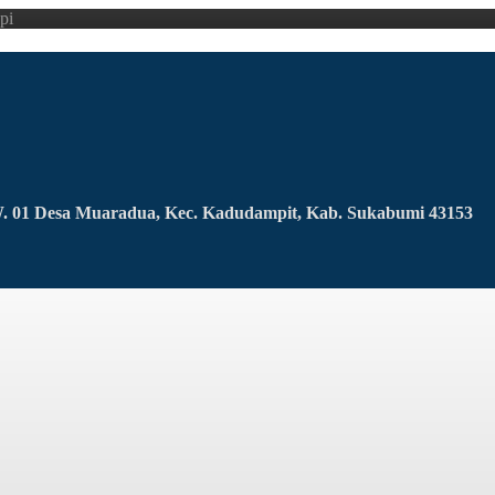
pi
RW. 01 Desa Muaradua, Kec. Kadudampit, Kab. Sukabumi 43153