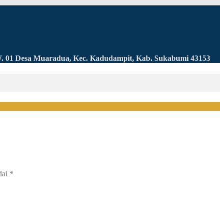
RW. 01 Desa Muaradua, Kec. Kadudampit, Kab. Sukabumi 43153
dai
*