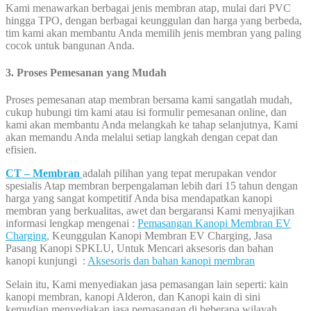
Kami menawarkan berbagai jenis membran atap, mulai dari PVC
hingga TPO, dengan berbagai keunggulan dan harga yang berbeda,
tim kami akan membantu Anda memilih jenis membran yang paling
cocok untuk bangunan Anda.
3. Proses Pemesanan yang Mudah
Proses pemesanan atap membran bersama kami sangatlah mudah,
cukup hubungi tim kami atau isi formulir pemesanan online, dan
kami akan membantu Anda melangkah ke tahap selanjutnya, Kami
akan memandu Anda melalui setiap langkah dengan cepat dan
efisien.
CT – Membran
adalah pilihan yang tepat merupakan vendor
spesialis Atap membran berpengalaman lebih dari 15 tahun dengan
harga yang sangat kompetitif Anda bisa mendapatkan kanopi
membran yang berkualitas, awet dan bergaransi Kami menyajikan
informasi lengkap mengenai :
Pemasangan Kanopi Membran EV
Charging,
Keunggulan Kanopi Membran EV Charging, Jasa
Pasang Kanopi SPKLU, Untuk Mencari aksesoris dan bahan
kanopi kunjungi :
Aksesoris dan bahan kanopi membran
Selain itu, Kami menyediakan jasa pemasangan lain seperti: kain
kanopi membran, kanopi Alderon, dan Kanopi kain di sini
kemudian menyediakan jasa pemasangan di beberapa wilayah