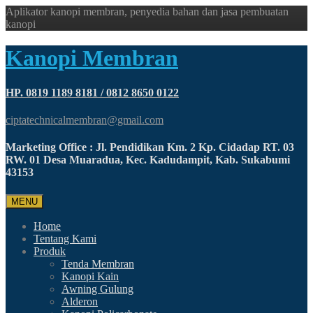
Aplikator kanopi membran, penyedia bahan dan jasa pembuatan
kanopi
Kanopi Membran
HP. 0819 1189 8181 / 0812 8650 0122
ciptatechnicalmembran@gmail.com
Marketing Office : Jl. Pendidikan Km. 2 Kp. Cidadap RT. 03
RW. 01 Desa Muaradua, Kec. Kadudampit, Kab. Sukabumi
43153
MENU
Home
Tentang Kami
Produk
Tenda Membran
Kanopi Kain
Awning Gulung
Alderon