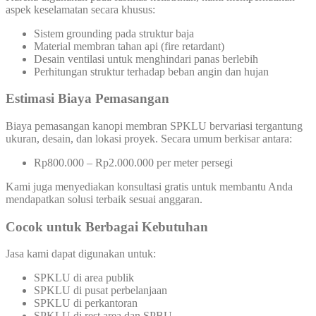
aspek keselamatan secara khusus:
Sistem grounding pada struktur baja
Material membran tahan api (fire retardant)
Desain ventilasi untuk menghindari panas berlebih
Perhitungan struktur terhadap beban angin dan hujan
Estimasi Biaya Pemasangan
Biaya pemasangan kanopi membran SPKLU bervariasi tergantung
ukuran, desain, dan lokasi proyek. Secara umum berkisar antara:
Rp800.000 – Rp2.000.000 per meter persegi
Kami juga menyediakan konsultasi gratis untuk membantu Anda
mendapatkan solusi terbaik sesuai anggaran.
Cocok untuk Berbagai Kebutuhan
Jasa kami dapat digunakan untuk:
SPKLU di area publik
SPKLU di pusat perbelanjaan
SPKLU di perkantoran
SPKLU di rest area dan SPBU