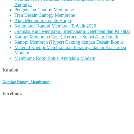
Kerjanya
Pengenalan Canopy Membrane
Tren Desain Canopy Membrane
Atap Membran Update Harga
Kontraktor Kanopi Membran Terbaik 2026
Gramasi Kain Membran : Memahami Ketebalan dan Kualitas
Kanopi Membran (Cone) Kerucut : Solusi Atap Estetik
Kanopi Membran (Hyper) Cekung dengan Desain Ikonik
Material Kanopi Membran dan Perannya dalam Konstruksi
Modern
Membrane Roof: Solusi Arsitektur Modern
Katalog
Katalog Kanopi Membrane
Facebook