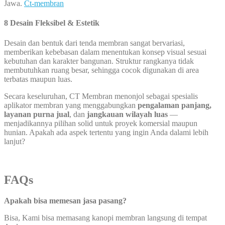
Jawa.
Ct-membran
8 Desain Fleksibel & Estetik
Desain dan bentuk dari tenda membran sangat bervariasi,
memberikan kebebasan dalam menentukan konsep visual sesuai
kebutuhan dan karakter bangunan. Struktur rangkanya tidak
membutuhkan ruang besar, sehingga cocok digunakan di area
terbatas maupun luas.
Secara keseluruhan, CT Membran menonjol sebagai spesialis
aplikator membran yang menggabungkan
pengalaman panjang,
layanan purna jual
, dan
jangkauan wilayah luas
—
menjadikannya pilihan solid untuk proyek komersial maupun
hunian. Apakah ada aspek tertentu yang ingin Anda dalami lebih
lanjut?
FAQs
Apakah bisa memesan jasa pasang?
Bisa, Kami bisa memasang kanopi membran langsung di tempat