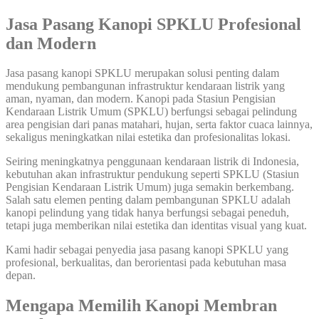
Jasa Pasang Kanopi SPKLU Profesional
dan Modern
Jasa pasang kanopi SPKLU merupakan solusi penting dalam
mendukung pembangunan infrastruktur kendaraan listrik yang
aman, nyaman, dan modern. Kanopi pada Stasiun Pengisian
Kendaraan Listrik Umum (SPKLU) berfungsi sebagai pelindung
area pengisian dari panas matahari, hujan, serta faktor cuaca lainnya,
sekaligus meningkatkan nilai estetika dan profesionalitas lokasi.
Seiring meningkatnya penggunaan kendaraan listrik di Indonesia,
kebutuhan akan infrastruktur pendukung seperti SPKLU (Stasiun
Pengisian Kendaraan Listrik Umum) juga semakin berkembang.
Salah satu elemen penting dalam pembangunan SPKLU adalah
kanopi pelindung yang tidak hanya berfungsi sebagai peneduh,
tetapi juga memberikan nilai estetika dan identitas visual yang kuat.
Kami hadir sebagai penyedia jasa pasang kanopi SPKLU yang
profesional, berkualitas, dan berorientasi pada kebutuhan masa
depan.
Mengapa Memilih Kanopi Membran