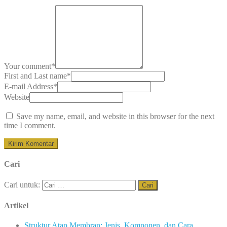
Your comment
*
First and Last name
*
E-mail Address
*
Website
Save my name, email, and website in this browser for the next
time I comment.
Cari
Cari untuk:
Artikel
Struktur Atap Membran: Jenis, Komponen, dan Cara