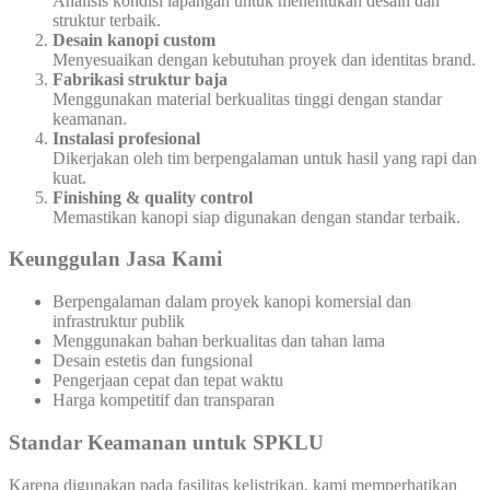
Analisis kondisi lapangan untuk menentukan desain dan
struktur terbaik.
Desain kanopi custom
Menyesuaikan dengan kebutuhan proyek dan identitas brand.
Fabrikasi struktur baja
Menggunakan material berkualitas tinggi dengan standar
keamanan.
Instalasi profesional
Dikerjakan oleh tim berpengalaman untuk hasil yang rapi dan
kuat.
Finishing & quality control
Memastikan kanopi siap digunakan dengan standar terbaik.
Keunggulan Jasa Kami
Berpengalaman dalam proyek kanopi komersial dan
infrastruktur publik
Menggunakan bahan berkualitas dan tahan lama
Desain estetis dan fungsional
Pengerjaan cepat dan tepat waktu
Harga kompetitif dan transparan
Standar Keamanan untuk SPKLU
Karena digunakan pada fasilitas kelistrikan, kami memperhatikan