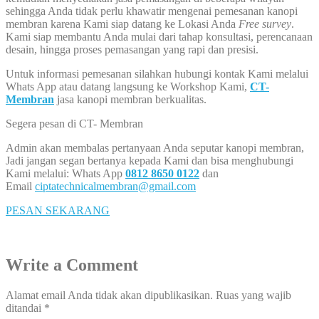
sehingga Anda tidak perlu khawatir mengenai pemesanan kanopi
membran karena Kami siap datang ke Lokasi Anda
Free survey
.
Kami siap membantu Anda mulai dari tahap konsultasi, perencanaan
desain, hingga proses pemasangan yang rapi dan presisi.
Untuk informasi pemesanan silahkan hubungi kontak Kami melalui
Whats App atau datang langsung ke Workshop Kami,
CT-
Membran
jasa kanopi membran berkualitas.
Segera pesan di CT- Membran
Admin akan membalas pertanyaan Anda seputar kanopi membran,
Jadi jangan segan bertanya kepada Kami dan bisa menghubungi
Kami melalui: Whats App
0812 8650 0122
dan
Email
ciptatechnicalmembran@gmail.com
PESAN SEKARANG
Write a Comment
Alamat email Anda tidak akan dipublikasikan.
Ruas yang wajib
ditandai
*