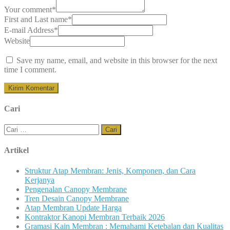
Your comment
*
First and Last name
*
E-mail Address
*
Website
Save my name, email, and website in this browser for the next
time I comment.
Cari
Cari
untuk:
Artikel
Struktur Atap Membran: Jenis, Komponen, dan Cara
Kerjanya
Pengenalan Canopy Membrane
Tren Desain Canopy Membrane
Atap Membran Update Harga
Kontraktor Kanopi Membran Terbaik 2026
Gramasi Kain Membran : Memahami Ketebalan dan Kualitas