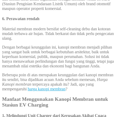
(Stasiun Pengisian Kendaraan Listrik Umum) oleh brand otomotif
maupun operator properti komersial.
6. Perawatan rendah
Material membran modern bersifat self-cleaning debu dan kotoran
mudah terbawa air hujan. Tidak berkarat dan tidak perlu pengecatan
ulang.
Dengan berbagai keunggulan ini, kanopi membran menjadi pilihan
yang sangat baik untuk berbagai kebutuhan arsitektur, baik untuk
keperluan komersial, publik, maupun perumahan. Solusi ini tidak
hanya menawarkan perlindungan dan fungsi yang tinggi, tetapi juga
menambah nilai estetika dan ekonomi bagi bangunan Anda.
Beberapa poin di atas merupakan keunggulan dari kanopi membran
itu sendiri, bisa dijadikan acuan Anda sebelum memesan,
Harga
Kanopi membran
terpercaya apakah itu? Jadi, apa yang
mempengaruhi
harga kanopi membran
?
Manfaat Menggunakan Kanopi Membran untuk
Stasiun EV Charging
1. Melindungi Unit Charger dari Kerusakan Akibat Cuaca