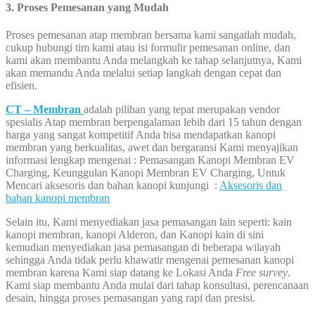
3. Proses Pemesanan yang Mudah
Proses pemesanan atap membran bersama kami sangatlah mudah,
cukup hubungi tim kami atau isi formulir pemesanan online, dan
kami akan membantu Anda melangkah ke tahap selanjutnya, Kami
akan memandu Anda melalui setiap langkah dengan cepat dan
efisien.
CT – Membran
adalah pilihan yang tepat merupakan vendor
spesialis Atap membran berpengalaman lebih dari 15 tahun dengan
harga yang sangat kompetitif Anda bisa mendapatkan kanopi
membran yang berkualitas, awet dan bergaransi Kami menyajikan
informasi lengkap mengenai : Pemasangan Kanopi Membran EV
Charging, Keunggulan Kanopi Membran EV Charging, Untuk
Mencari aksesoris dan bahan kanopi kunjungi :
Aksesoris dan
bahan kanopi membran
Selain itu, Kami menyediakan jasa pemasangan lain seperti: kain
kanopi membran, kanopi Alderon, dan Kanopi kain di sini
kemudian menyediakan jasa pemasangan di beberapa wilayah
sehingga Anda tidak perlu khawatir mengenai pemesanan kanopi
membran karena Kami siap datang ke Lokasi Anda
Free survey
.
Kami siap membantu Anda mulai dari tahap konsultasi, perencanaan
desain, hingga proses pemasangan yang rapi dan presisi.