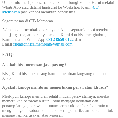
Untuk informasi pemesanan silahkan hubungi kontak Kami melalui
Whats App atau datang langsung ke Workshop Kami,
CT-
Membran
jasa kanopi membran berkualitas.
Segera pesan di CT- Membran
Admin akan membalas pertanyaan Anda seputar kanopi membran,
Jadi jangan segan bertanya kepada Kami dan bisa menghubungi
Kami melalui: Whats App
0812 8650 0122
dan
Email
ciptatechnicalmembran@gmail.com
FAQs
Apakah bisa memesan jasa pasang?
Bisa, Kami bisa memasang kanopi membran langsung di tempat
Anda.
Apakah kanopi membran memerlukan perawatan khusus?
Meskipun kanopi membran relatif mudah perawatannya, mereka
memerlukan perawatan rutin untuk menjaga kekuatan dan
penampilannya, perawatan umum termasuk pembersihan rutin untuk
menghilangkan kotoran dan debu, serta pemeriksaan berkala untuk
menanggapi kerusakan atau keausan.