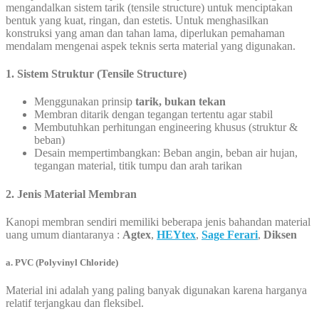
mengandalkan sistem tarik (tensile structure) untuk menciptakan
bentuk yang kuat, ringan, dan estetis. Untuk menghasilkan
konstruksi yang aman dan tahan lama, diperlukan pemahaman
mendalam mengenai aspek teknis serta material yang digunakan.
1. Sistem Struktur (Tensile Structure)
Menggunakan prinsip
tarik, bukan tekan
Membran ditarik dengan tegangan tertentu agar stabil
Membutuhkan perhitungan engineering khusus (struktur &
beban)
Desain mempertimbangkan: Beban angin, beban air hujan,
tegangan material, titik tumpu dan arah tarikan
2. Jenis Material Membran
Kanopi membran sendiri memiliki beberapa jenis bahandan material
uang umum diantaranya :
Agtex
,
HEYtex
,
Sage Ferari
,
Diksen
a. PVC (Polyvinyl Chloride)
Material ini adalah yang paling banyak digunakan karena harganya
relatif terjangkau dan fleksibel.