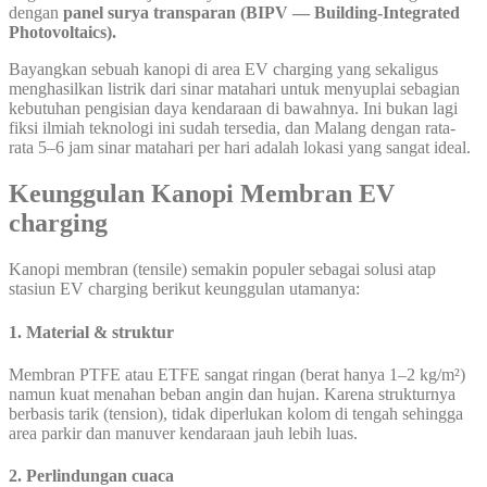
dengan
panel surya transparan (BIPV — Building-Integrated
Photovoltaics).
Bayangkan sebuah kanopi di area EV charging yang sekaligus
menghasilkan listrik dari sinar matahari untuk menyuplai sebagian
kebutuhan pengisian daya kendaraan di bawahnya. Ini bukan lagi
fiksi ilmiah teknologi ini sudah tersedia, dan Malang dengan rata-
rata 5–6 jam sinar matahari per hari adalah lokasi yang sangat ideal.
Keunggulan Kanopi Membran EV
charging
Kanopi membran (tensile) semakin populer sebagai solusi atap
stasiun EV charging berikut keunggulan utamanya:
1. Material & struktur
Membran PTFE atau ETFE sangat ringan (berat hanya 1–2 kg/m²)
namun kuat menahan beban angin dan hujan. Karena strukturnya
berbasis tarik (tension), tidak diperlukan kolom di tengah sehingga
area parkir dan manuver kendaraan jauh lebih luas.
2. Perlindungan cuaca