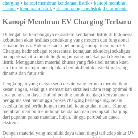
charging
•
kanopi membran kendaraan listrik
•
kanopi membran
stasiun
•
kendaraan listrik
•
stasiun pengisian listrik
0 Comments
Kanopi Membran EV Charging Terbaru
Di tengah berkembangnya ekosistem kendaraan listrik di Indonesia,
kebutuhan akan fasilitas pendukung yang modern dan fungsional
semakin terasa. Bukan sekadar pelindung, kanopi membran EV
Charging hadir sebagai representasi kemajuan teknologi sekaligus
memperkuat citra ramah lingkungan yang melekat pada kendaraan
listrik. Menggunakan material khusus yang fleksibel namun kuat,
struktur ini mampu menciptakan bentuk-bentuk arsitektural yang
dinamis dan futuristik.
Lengkungan yang elegan serta desain yang terbuka memberikan
kesan ringan, sekaligus memastikan sirkulasi udara tetap optimal di
area pengisian daya. Hal ini penting untuk menjaga kenyamanan
pengguna saat menunggu proses charging berlangsung, selain
estetika fungsi perlindungan menjadi keunggulan utama. Kanopi
membran mampu melindungi kendaraan dan perangkat charging
dari paparan panas matahari, hujan, hingga perubahan cuaca
ekstrem.
Dengan material yang memiliki daya tahan tinggi terhadap sinar UV