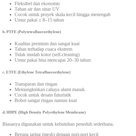
Fleksibel dan ekonomis
Tahan air dan sinar UV
Cocok untuk proyek skala kecil hingga menengah
Umur pakai ± 8–15 tahun
b. PTFE (Polytetrafluoroethylene)
Kualitas premium dan sangat kuat
Tahan terhadap cuaca ekstrem
Tidak mudah kotor (self-cleaning)
Umur pakai bisa mencapai 20–30 tahun
c. ETFE (Ethylene Tetrafluoroethylene)
Transparan dan ringan
Memungkinkan cahaya alami masuk
Cocok untuk desain futuristik
Bobot sangat ringan namun kuat
d. HDPE (High Density Polyethylene Membrane)
Biasanya digunakan untuk kebutuhan peneduh sederhana.
Berupa jaring (mesh) dengan pori-pori kecil