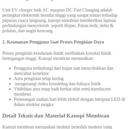
Unit EV charger baik AC maupun DC Fast Charging adalah
perangkat elektronik bernilai tinggi yang sangat rentan terhadap
paparan cuaca langsung, kanopi membran memberikan lapisan
perlindungan menyeluruh seperti Hujan, Panas terik, debu &
polutan, dan angin kencang.
2. Keamanan Pengguna Saat Proses Pengisian Daya
Proses pengisian kendaraan listrik melibatkan koneksi listrik
bertegangan tinggi. Kanopi membran memastikan:
Pengguna terlindungi dari hujan saat mencolokkan dan
mencabut konektor
Area pengisian tetap kering
mengurangi risiko konsleting dan bahaya listrik
Visibilitas area tetap baik berkat sifat semi-translucent
membran
Penerangan malam hari lebih efektif dengan integrasi LED di
dalam struktur rangka
Detail Teknis dan Material Kanopi Membran
Kanopi membran merupakan struktur peneduh modern yang