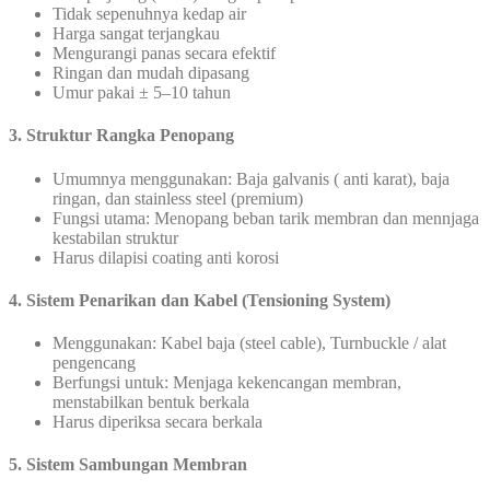
Tidak sepenuhnya kedap air
Harga sangat terjangkau
Mengurangi panas secara efektif
Ringan dan mudah dipasang
Umur pakai ± 5–10 tahun
3. Struktur Rangka Penopang
Umumnya menggunakan: Baja galvanis ( anti karat), baja
ringan, dan stainless steel (premium)
Fungsi utama: Menopang beban tarik membran dan mennjaga
kestabilan struktur
Harus dilapisi coating anti korosi
4. Sistem Penarikan dan Kabel (Tensioning System)
Menggunakan: Kabel baja (steel cable), Turnbuckle / alat
pengencang
Berfungsi untuk: Menjaga kekencangan membran,
menstabilkan bentuk berkala
Harus diperiksa secara berkala
5. Sistem Sambungan Membran