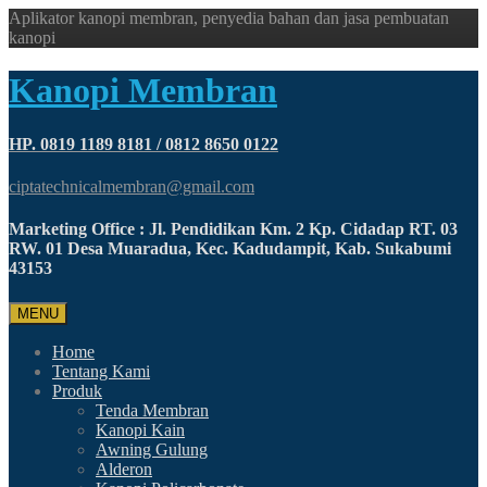
Aplikator kanopi membran, penyedia bahan dan jasa pembuatan
kanopi
Kanopi Membran
HP. 0819 1189 8181 / 0812 8650 0122
ciptatechnicalmembran@gmail.com
Marketing Office : Jl. Pendidikan Km. 2 Kp. Cidadap RT. 03
RW. 01 Desa Muaradua, Kec. Kadudampit, Kab. Sukabumi
43153
MENU
Home
Tentang Kami
Produk
Tenda Membran
Kanopi Kain
Awning Gulung
Alderon