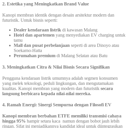
2. Estetika yang Meningkatkan Brand Value
Kanopi membran identik dengan desain arsitektur modern dan
futuristik. Untuk bisnis seperti:
Dealer kendaraan listrik
di kawasan Malang
Hotel dan apartemen
yang menyediakan EV charging untuk
tamu
Mall dan pusat perbelanjaan
seperti di area Dinoyo atau
Soekarno-Hatta
Perumahan premium
di Malang Selatan atau Batu
3. Meningkatkan Citra & Nilai Bisnis Secara Signifikan
Pengguna kendaraan listrik umumnya adalah segmen konsumen
yang melek teknologi, peduli lingkungan, dan mengutamakan
kualitas. Kanopi membran yang modern dan futuristik
secara
langsung berbicara kepada nilai-nilai mereka.
4. Ramah Energi: Sinergi Sempurna dengan Filosofi EV
Kanopi membran berbahan ETFE memiliki transmisi cahaya
hingga 95%
hampir setara kaca namun dengan bobot jauh lebih
ringan. Sifat ini menjadikannya kandidat ideal untuk diintegrasikan