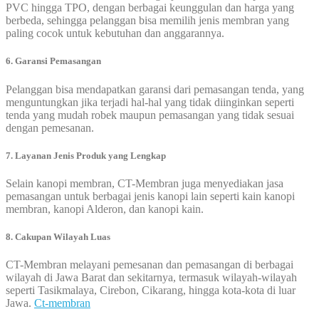
PVC hingga TPO, dengan berbagai keunggulan dan harga yang
berbeda, sehingga pelanggan bisa memilih jenis membran yang
paling cocok untuk kebutuhan dan anggarannya.
6. Garansi Pemasangan
Pelanggan bisa mendapatkan garansi dari pemasangan tenda, yang
menguntungkan jika terjadi hal-hal yang tidak diinginkan seperti
tenda yang mudah robek maupun pemasangan yang tidak sesuai
dengan pemesanan.
7. Layanan Jenis Produk yang Lengkap
Selain kanopi membran, CT-Membran juga menyediakan jasa
pemasangan untuk berbagai jenis kanopi lain seperti kain kanopi
membran, kanopi Alderon, dan kanopi kain.
8. Cakupan Wilayah Luas
CT-Membran melayani pemesanan dan pemasangan di berbagai
wilayah di Jawa Barat dan sekitarnya, termasuk wilayah-wilayah
seperti Tasikmalaya, Cirebon, Cikarang, hingga kota-kota di luar
Jawa.
Ct-membran