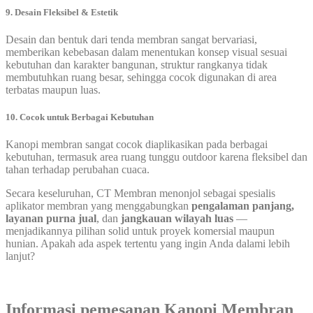
9. Desain Fleksibel & Estetik
Desain dan bentuk dari tenda membran sangat bervariasi,
memberikan kebebasan dalam menentukan konsep visual sesuai
kebutuhan dan karakter bangunan, struktur rangkanya tidak
membutuhkan ruang besar, sehingga cocok digunakan di area
terbatas maupun luas.
10. Cocok untuk Berbagai Kebutuhan
Kanopi membran sangat cocok diaplikasikan pada berbagai
kebutuhan, termasuk area ruang tunggu outdoor karena fleksibel dan
tahan terhadap perubahan cuaca.
Secara keseluruhan, CT Membran menonjol sebagai spesialis
aplikator membran yang menggabungkan
pengalaman panjang,
layanan purna jual
, dan
jangkauan wilayah luas
—
menjadikannya pilihan solid untuk proyek komersial maupun
hunian. Apakah ada aspek tertentu yang ingin Anda dalami lebih
lanjut?
Informasi pemesanan Kanopi Membran