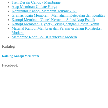
Tren Desain Canopy Membrane
Atap Membran Update Harga
Kontraktor Kanopi Membran Terbaik 2026
Gramasi Kain Membran : Memahami Ketebalan dan Kualitas
Kanopi Membran (Cone) Kerucut : Solusi Atap Estetik
Kanopi Membran (Hyper) Cekung dengan Desain Ikonik
Material Kanopi Membran dan Perannya dalam Konstruksi
Modern
Membrane Roof: Solusi Arsitektur Modern
Katalog
Katalog Kanopi Membrane
Facebook