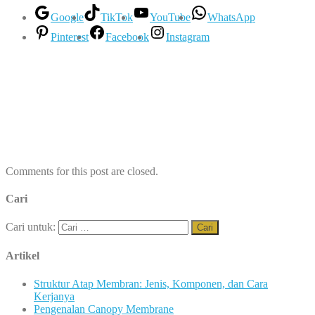
Google
TikTok
YouTube
WhatsApp
Pinterest
Facebook
Instagram
Comments for this post are closed.
Cari
Cari untuk:
Artikel
Struktur Atap Membran: Jenis, Komponen, dan Cara
Kerjanya
Pengenalan Canopy Membrane