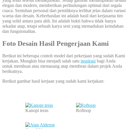
yang telah selesai menakjubkan. Setiap gambar menampilkan desain
elegan dan modern, memberikan perlindungan optimal dari segala
cuaca. Sentuhan personal dari pemiliknya terlihat jelas dalam variasi
warna dan desain. Keberhasilan ini adalah hasil dari kerjasama tim
yang solid antara para ahli. Ini adalah bukti bahwa tidak hanya
sekadar atap, tetapi sebuah karya seni yang memadukan keindahan
dan fungsionalitas.
Foto Desain Hasil Pengerjaan Kami
Berikut ini beberapa contoh model dari pekerjaan yang sudah Kami
kerjakan, Mungkin bisa menjadi salah satu
inspirasi
bagi Anda
untuk membuat atau memasang atap membran dalam projek Anda
berikutnya.
Berikut gambar hasil kerjaan yang sudah kami kerjakan:
Kanopi teras
Roftoop