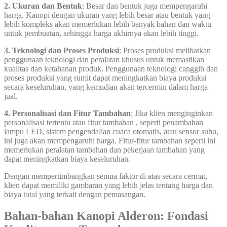
2. Ukuran dan Bentuk
: Besar dan bentuk juga mempengaruhi
harga. Kanopi dengan ukuran yang lebih besar atau bentuk yang
lebih kompleks akan memerlukan lebih banyak bahan dan waktu
untuk pembuatan, sehingga harga akhirnya akan lebih tinggi.
3. Teknologi dan Proses Produksi
: Proses produksi melibatkan
penggunaan teknologi dan peralatan khusus untuk memastikan
kualitas dan ketahanan produk. Penggunaan teknologi canggih dan
proses produksi yang rumit dapat meningkatkan biaya produksi
secara keseluruhan, yang kemudian akan tercermin dalam harga
jual.
4. Personalisasi dan Fitur Tambahan
: Jika klien menginginkan
personalisasi tertentu atau fitur tambahan , seperti penambahan
lampu LED, sistem pengendalian cuaca otomatis, atau sensor suhu,
ini juga akan mempengaruhi harga. Fitur-fitur tambahan seperti ini
memerlukan peralatan tambahan dan pekerjaan tambahan yang
dapat meningkatkan biaya keseluruhan.
Dengan mempertimbangkan semua faktor di atas secara cermat,
klien dapat memiliki gambaran yang lebih jelas tentang harga dan
biaya total yang terkait dengan pemasangan.
Bahan-bahan Kanopi Alderon: Fondasi