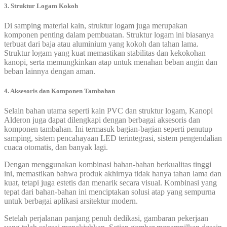
3. Struktur Logam Kokoh
Di samping material kain, struktur logam juga merupakan
komponen penting dalam pembuatan. Struktur logam ini biasanya
terbuat dari baja atau aluminium yang kokoh dan tahan lama.
Struktur logam yang kuat memastikan stabilitas dan kekokohan
kanopi, serta memungkinkan atap untuk menahan beban angin dan
beban lainnya dengan aman.
4. Aksesoris dan Komponen Tambahan
Selain bahan utama seperti kain PVC dan struktur logam, Kanopi
Alderon juga dapat dilengkapi dengan berbagai aksesoris dan
komponen tambahan. Ini termasuk bagian-bagian seperti penutup
samping, sistem pencahayaan LED terintegrasi, sistem pengendalian
cuaca otomatis, dan banyak lagi.
Dengan menggunakan kombinasi bahan-bahan berkualitas tinggi
ini, memastikan bahwa produk akhirnya tidak hanya tahan lama dan
kuat, tetapi juga estetis dan menarik secara visual. Kombinasi yang
tepat dari bahan-bahan ini menciptakan solusi atap yang sempurna
untuk berbagai aplikasi arsitektur modern.
Setelah perjalanan panjang penuh dedikasi, gambaran pekerjaan