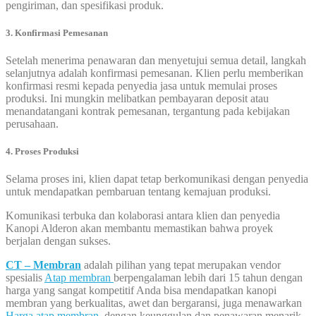
pengiriman, dan spesifikasi produk.
3. Konfirmasi Pemesanan
Setelah menerima penawaran dan menyetujui semua detail, langkah
selanjutnya adalah konfirmasi pemesanan. Klien perlu memberikan
konfirmasi resmi kepada penyedia jasa untuk memulai proses
produksi. Ini mungkin melibatkan pembayaran deposit atau
menandatangani kontrak pemesanan, tergantung pada kebijakan
perusahaan.
4. Proses Produksi
Selama proses ini, klien dapat tetap berkomunikasi dengan penyedia
untuk mendapatkan pembaruan tentang kemajuan produksi.
Komunikasi terbuka dan kolaborasi antara klien dan penyedia
Kanopi Alderon akan membantu memastikan bahwa proyek
berjalan dengan sukses.
CT – Membran
adalah pilihan yang tepat merupakan vendor
spesialis
Atap membran
berpengalaman lebih dari 15 tahun dengan
harga yang sangat kompetitif Anda bisa mendapatkan kanopi
membran yang berkualitas, awet dan bergaransi, juga menawarkan
Harga atap membran
, dengan keunggulan dan penawaran menarik.