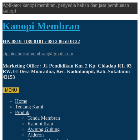
Aplikator kanopi membran, penyedia bahan dan jasa pembuatan
kanopi
Kanopi Membran
HP. 0819 1189 8181 / 0812 8650 0122
ciptatechnicalmembran@gmail.com
Marketing Office : Jl. Pendidikan Km. 2 Kp. Cidadap RT. 03
RW. 01 Desa Muaradua, Kec. Kadudampit, Kab. Sukabumi
43153
MENU
Home
Tentang Kami
Produk
Tenda Membran
Kanopi Kain
Awning Gulung
Alderon