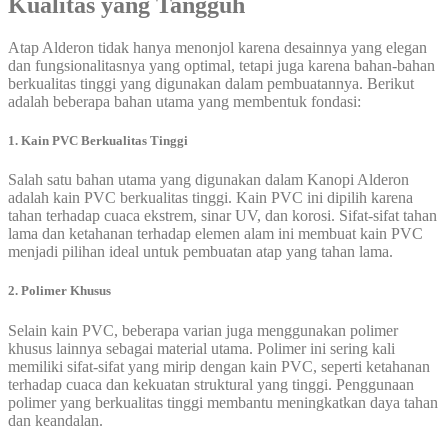
Kualitas yang Tangguh
Atap Alderon tidak hanya menonjol karena desainnya yang elegan
dan fungsionalitasnya yang optimal, tetapi juga karena bahan-bahan
berkualitas tinggi yang digunakan dalam pembuatannya. Berikut
adalah beberapa bahan utama yang membentuk fondasi:
1. Kain PVC Berkualitas Tinggi
Salah satu bahan utama yang digunakan dalam Kanopi Alderon
adalah kain PVC berkualitas tinggi. Kain PVC ini dipilih karena
tahan terhadap cuaca ekstrem, sinar UV, dan korosi. Sifat-sifat tahan
lama dan ketahanan terhadap elemen alam ini membuat kain PVC
menjadi pilihan ideal untuk pembuatan atap yang tahan lama.
2. Polimer Khusus
Selain kain PVC, beberapa varian juga menggunakan polimer
khusus lainnya sebagai material utama. Polimer ini sering kali
memiliki sifat-sifat yang mirip dengan kain PVC, seperti ketahanan
terhadap cuaca dan kekuatan struktural yang tinggi. Penggunaan
polimer yang berkualitas tinggi membantu meningkatkan daya tahan
dan keandalan.