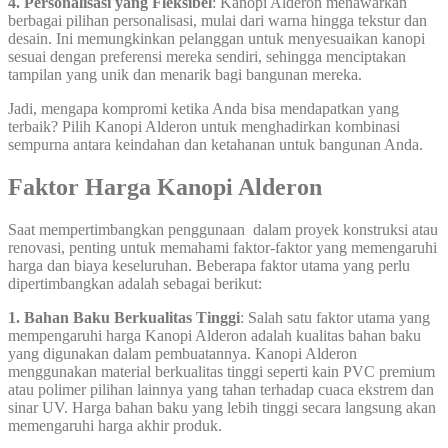
4. Personalisasi yang Fleksibel
: Kanopi Alderon menawarkan
berbagai pilihan personalisasi, mulai dari warna hingga tekstur dan
desain. Ini memungkinkan pelanggan untuk menyesuaikan kanopi
sesuai dengan preferensi mereka sendiri, sehingga menciptakan
tampilan yang unik dan menarik bagi bangunan mereka.
Jadi, mengapa kompromi ketika Anda bisa mendapatkan yang
terbaik? Pilih Kanopi Alderon untuk menghadirkan kombinasi
sempurna antara keindahan dan ketahanan untuk bangunan Anda.
Faktor Harga Kanopi Alderon
Saat mempertimbangkan penggunaan dalam proyek konstruksi atau
renovasi, penting untuk memahami faktor-faktor yang memengaruhi
harga dan biaya keseluruhan. Beberapa faktor utama yang perlu
dipertimbangkan adalah sebagai berikut:
1. Bahan Baku Berkualitas Tinggi
: Salah satu faktor utama yang
mempengaruhi harga Kanopi Alderon adalah kualitas bahan baku
yang digunakan dalam pembuatannya. Kanopi Alderon
menggunakan material berkualitas tinggi seperti kain PVC premium
atau polimer pilihan lainnya yang tahan terhadap cuaca ekstrem dan
sinar UV. Harga bahan baku yang lebih tinggi secara langsung akan
memengaruhi harga akhir produk.