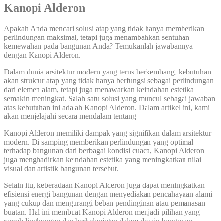
Kanopi Alderon
Apakah Anda mencari solusi atap yang tidak hanya memberikan
perlindungan maksimal, tetapi juga menambahkan sentuhan
kemewahan pada bangunan Anda? Temukanlah jawabannya
dengan Kanopi Alderon.
Dalam dunia arsitektur modern yang terus berkembang, kebutuhan
akan struktur atap yang tidak hanya berfungsi sebagai perlindungan
dari elemen alam, tetapi juga menawarkan keindahan estetika
semakin meningkat. Salah satu solusi yang muncul sebagai jawaban
atas kebutuhan ini adalah Kanopi Alderon. Dalam artikel ini, kami
akan menjelajahi secara mendalam tentang
Kanopi Alderon memiliki dampak yang signifikan dalam arsitektur
modern. Di samping memberikan perlindungan yang optimal
terhadap bangunan dari berbagai kondisi cuaca, Kanopi Alderon
juga menghadirkan keindahan estetika yang meningkatkan nilai
visual dan artistik bangunan tersebut.
Selain itu, keberadaan Kanopi Alderon juga dapat meningkatkan
efisiensi energi bangunan dengan menyediakan pencahayaan alami
yang cukup dan mengurangi beban pendinginan atau pemanasan
buatan. Hal ini membuat Kanopi Alderon menjadi pilihan yang
ramah lingkungan dan berkelanjutan dalam desain bangunan.