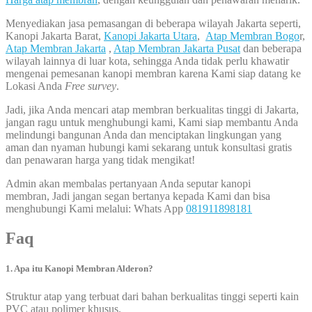
Menyediakan jasa pemasangan di beberapa wilayah Jakarta seperti,
Kanopi Jakarta Barat,
Kanopi Jakarta Utara
,
Atap Membran Bogo
r,
Atap Membran Jakarta
,
Atap Membran Jakarta Pusat
dan beberapa
wilayah lainnya di luar kota, sehingga Anda tidak perlu khawatir
mengenai pemesanan kanopi membran karena Kami siap datang ke
Lokasi Anda
Free survey
.
Jadi, jika Anda mencari atap membran berkualitas tinggi di Jakarta,
jangan ragu untuk menghubungi kami, Kami siap membantu Anda
melindungi bangunan Anda dan menciptakan lingkungan yang
aman dan nyaman hubungi kami sekarang untuk konsultasi gratis
dan penawaran harga yang tidak mengikat!
Admin akan membalas pertanyaan Anda seputar kanopi
membran, Jadi jangan segan bertanya kepada Kami dan bisa
menghubungi Kami melalui: Whats App
081911898181
Faq
1. Apa itu Kanopi Membran Alderon?
Struktur atap yang terbuat dari bahan berkualitas tinggi seperti kain
PVC atau polimer khusus.