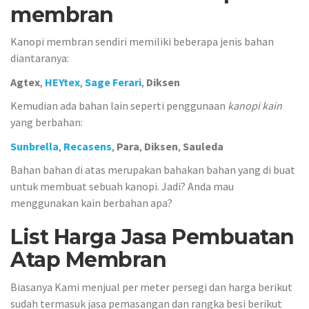
membran
Kanopi membran sendiri memiliki beberapa jenis bahan
diantaranya:
Agtex
,
HEYtex
,
Sage Ferari
,
Diksen
Kemudian ada bahan lain seperti penggunaan
kanopi kain
yang berbahan:
Sunbrella
,
Recasens
,
Para
,
Diksen
,
Sauleda
Bahan bahan di atas merupakan bahakan bahan yang di buat
untuk membuat sebuah kanopi. Jadi? Anda mau
menggunakan kain berbahan apa?
List Harga Jasa Pembuatan
Atap Membran
Biasanya Kami menjual per meter persegi dan harga berikut
sudah termasuk jasa pemasangan dan rangka besi berikut