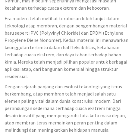
Namun, masih belum sepenuhnya mengatasi masalah
ketahanan terhadap cuaca ekstrem dan kebocoran.
Era modern telah melihat terobosan lebih lanjut dalam
teknologi atap membran, dengan pengembangan material
baru seperti PVC (Polyvinyl Chloride) dan EPDM (Ethylene
Propylene Diene Monomer). Kedua material ini menawarkan
keunggulan tertentu dalam hal fleksibilitas, ketahanan
terhadap cuaca ekstrem, dan daya tahan terhadap bahan
kimia. Mereka telah menjadi pilihan populer untuk berbagai
aplikasi atap, dari bangunan komersial hingga struktur
residensial.
Dengan sejarah panjang dan evolusi teknologi yang terus
berkembang, atap membran telah menjadi salah satu
elemen paling vital dalam dunia konstruksi modern. Dari
perlindungan sederhana terhadap cuaca ekstrem hingga
desain inovatif yang mempengaruhi tata kota masa depan,
atap membran terus memainkan peran penting dalam
melindungi dan meningkatkan kehidupan manusia.