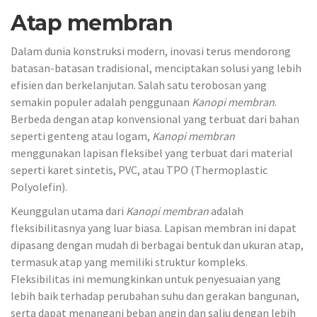
Atap membran
Dalam dunia konstruksi modern, inovasi terus mendorong
batasan-batasan tradisional, menciptakan solusi yang lebih
efisien dan berkelanjutan. Salah satu terobosan yang
semakin populer adalah penggunaan
Kanopi membran
.
Berbeda dengan atap konvensional yang terbuat dari bahan
seperti genteng atau logam,
Kanopi membran
menggunakan lapisan fleksibel yang terbuat dari material
seperti karet sintetis, PVC, atau TPO (Thermoplastic
Polyolefin).
Keunggulan utama dari
Kanopi membran
adalah
fleksibilitasnya yang luar biasa. Lapisan membran ini dapat
dipasang dengan mudah di berbagai bentuk dan ukuran atap,
termasuk atap yang memiliki struktur kompleks.
Fleksibilitas ini memungkinkan untuk penyesuaian yang
lebih baik terhadap perubahan suhu dan gerakan bangunan,
serta dapat menangani beban angin dan salju dengan lebih