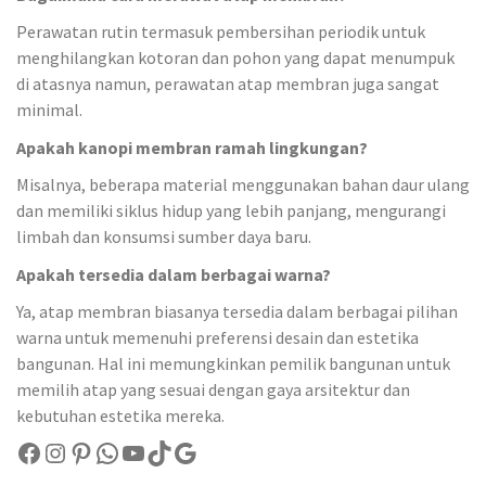
Perawatan rutin termasuk pembersihan periodik untuk
menghilangkan kotoran dan pohon yang dapat menumpuk
di atasnya namun, perawatan atap membran juga sangat
minimal.
Apakah kanopi membran ramah lingkungan?
Misalnya, beberapa material menggunakan bahan daur ulang
dan memiliki siklus hidup yang lebih panjang, mengurangi
limbah dan konsumsi sumber daya baru.
Apakah tersedia dalam berbagai warna?
Ya, atap membran biasanya tersedia dalam berbagai pilihan
warna untuk memenuhi preferensi desain dan estetika
bangunan. Hal ini memungkinkan pemilik bangunan untuk
memilih atap yang sesuai dengan gaya arsitektur dan
kebutuhan estetika mereka.
Facebook
Instagram
Pinterest
WhatsApp
YouTube
TikTok
Google