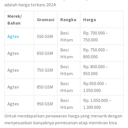
adalah harga terbaru 2024:
Merek/
Gramasi
Rangka
Harga
Bahan
Besi
Rp. 700.000 –
Agtex
550 GSM
Hitam
750.000
Besi
Rp. 750.000 –
Agtex
650 GSM
Hitam
800.000
Besi
Rp. 800.000 –
Agtex
750 GSM
Hitam
950.000
Besi
Rp.950.000 –
Agtex
850 GSM
Hitam
1.050.000
Besi
Rp. 1.050.000 –
Agtex
950 GSM
Hitam
1.300.000
Untuk mendapatkan penawaran harga yang menarik dengan
menyesuaikan banyaknya pemesanan atap membran bisa