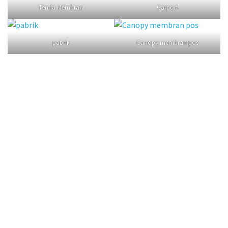
Tenda Membran
Carport
pabrik
Canopy membran pos