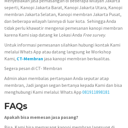
Menyediakan jasa pemasangan di beberapa wilayah Jakarta
seperti, Kanopi Jakarta Barat, Kanopi Jakarta Utara, Kanopi
membran Jakarta Selatan, Kanopi membran Jakarta Pusat,
dan beberapa wilayah lainnya di luar kota. Sehingga Anda
tidak perlu khawatir mengenai pemesanan kanopi membran
karena Kami siap datang ke Lokasi Anda
Free survey
.
Untuk informasi pemesanan silahkan hubungi kontak Kami
melalui Whats App atau datang langsung ke Workshop
Kami,
CT-Membran
jasa kanopi membran berkualitas.
Segera pesan di CT- Membran
Admin akan membalas pertanyaan Anda seputar atap
membran, Jadi jangan segan bertanya kepada Kami dan bisa
menghubungi Kami melalui: Whats App
081911898181
FAQs
Apakah bisa memesan jasa pasang?
Bisa, Kami bisa memasang kanopi membran langsung di