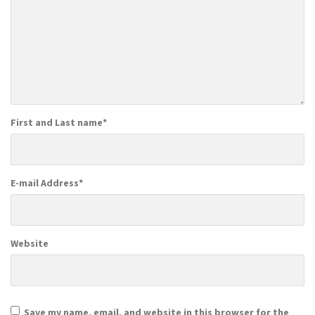
First and Last name
*
E-mail Address
*
Website
Save my name, email, and website in this browser for the