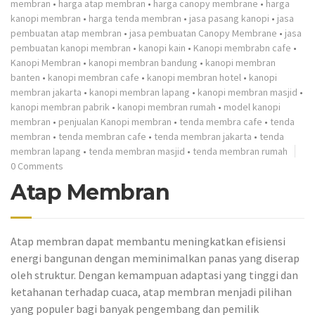
membran
•
harga atap membran
•
harga canopy membrane
•
harga
kanopi membran
•
harga tenda membran
•
jasa pasang kanopi
•
jasa
pembuatan atap membran
•
jasa pembuatan Canopy Membrane
•
jasa
pembuatan kanopi membran
•
kanopi kain
•
Kanopi membrabn cafe
•
Kanopi Membran
•
kanopi membran bandung
•
kanopi membran
banten
•
kanopi membran cafe
•
kanopi membran hotel
•
kanopi
membran jakarta
•
kanopi membran lapang
•
kanopi membran masjid
•
kanopi membran pabrik
•
kanopi membran rumah
•
model kanopi
membran
•
penjualan Kanopi membran
•
tenda membra cafe
•
tenda
membran
•
tenda membran cafe
•
tenda membran jakarta
•
tenda
membran lapang
•
tenda membran masjid
•
tenda membran rumah
0 Comments
Atap Membran
Atap membran dapat membantu meningkatkan efisiensi
energi bangunan dengan meminimalkan panas yang diserap
oleh struktur. Dengan kemampuan adaptasi yang tinggi dan
ketahanan terhadap cuaca, atap membran menjadi pilihan
yang populer bagi banyak pengembang dan pemilik