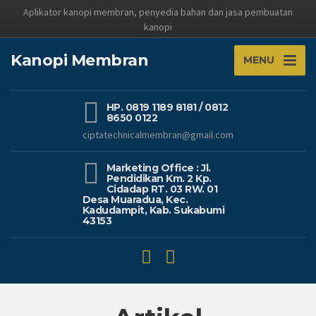
Aplikator kanopi membran, penyedia bahan dan jasa pembuatan
kanopi
Kanopi Membran
MENU
HP. 0819 1189 8181 / 0812
8650 0122
ciptatechnicalmembran@gmail.com
Marketing Office : Jl.
Pendidikan Km. 2 Kp.
Cidadap RT. 03 RW. 01
Desa Muaradua, Kec.
Kadudampit, Kab. Sukabumi
43153