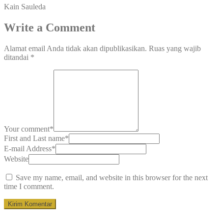
Kain Sauleda
Write a Comment
Alamat email Anda tidak akan dipublikasikan.
Ruas yang wajib
ditandai
*
Your comment
*
First and Last name
*
E-mail Address
*
Website
Save my name, email, and website in this browser for the next
time I comment.