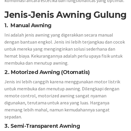
kombinasi antara estetika dan fungsionalitas yang optimal.
Jenis-Jenis Awning Gulung
1. Manual Awning
Ini adalah jenis awning yang digerakkan secara manual
dengan bantuan engkol. Jenis ini lebih terjangkau dan cocok
untuk mereka yang menginginkan solusi sederhana dan
hemat biaya. Kekurangannya adalah perlu upaya fisik untuk
membuka dan menutup awning.
2. Motorized Awning (Otomatis)
Jenis ini lebih canggih karena menggunakan motor listrik
untuk membuka dan menutup awning. Dilengkapi dengan
remote control, motorized awning sangat nyaman
digunakan, terutama untuk area yang luas. Harganya
memang lebih mahal, namun kemudahannya sangat
sepadan.
3. Semi-Transparent Awning