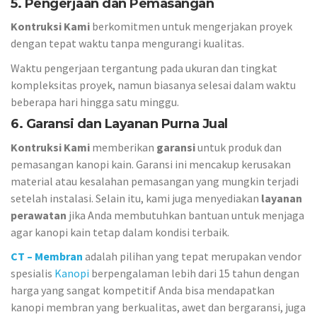
5. Pengerjaan dan Pemasangan
Kontruksi Kami
berkomitmen untuk mengerjakan proyek
dengan tepat waktu tanpa mengurangi kualitas.
Waktu pengerjaan tergantung pada ukuran dan tingkat
kompleksitas proyek, namun biasanya selesai dalam waktu
beberapa hari hingga satu minggu.
6. Garansi dan Layanan Purna Jual
Kontruksi Kami
memberikan
garansi
untuk produk dan
pemasangan kanopi kain. Garansi ini mencakup kerusakan
material atau kesalahan pemasangan yang mungkin terjadi
setelah instalasi. Selain itu, kami juga menyediakan
layanan
perawatan
jika Anda membutuhkan bantuan untuk menjaga
agar kanopi kain tetap dalam kondisi terbaik.
CT – Membran
adalah pilihan yang tepat merupakan vendor
spesialis
Kanopi
berpengalaman lebih dari 15 tahun dengan
harga yang sangat kompetitif Anda bisa mendapatkan
kanopi membran yang berkualitas, awet dan bergaransi, juga