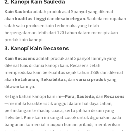
2.
Kanopi Kain Sauleda
Kain Sauleda
adalah produk asal Spanyol yang dikenal
akan
kualitas tinggi
dan
desain elegan
. Sauleda merupakan
salah satu produsen kain terkemuka yang telah
berpengalaman lebih dari 120 tahun dalam menciptakan
produk kain kanopi.
3.
Kanopi Kain Recasens
Kain Recasens
adalah produk asal Spanyol lainnya yang
dikenal luas di dunia kanopi kain. Recasens telah
memproduksi kain berkualitas sejak tahun 1886 dan dikenal
akan
ketahanan
,
fleksibilitas
, dan
variasi produk
yang
ditawarkannya.
Ketiga bahan kanopi kain ini—
Para
,
Sauleda
, dan
Recasens
—memiliki karakteristik unggul dalam hal daya tahan,
perlindungan terhadap cuaca, serta pilihan desain yang
fleksibel. Kain-kain ini sangat cocok untuk digunakan pada
bangunan komersial maupun hunian pribadi, memberikan