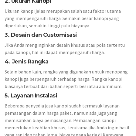
2. Ukuran Kanopi
Ukuran kanopi jelas merupakan salah satu faktor utama
yang mempengaruhi harga. Semakin besar kanopi yang
diperlukan, semakin tinggi pula biayanya.
3. Desain dan Customisasi
Jika Anda menginginkan desain khusus atau pola tertentu
pada kanopi, hal ini dapat mempengaruhi harga.
4. Jenis Rangka
Selain bahan kain, rangka yang digunakan untuk menopang
kanopi juga berpengaruh terhadap harga. Rangka kanopi
biasanya terbuat dari bahan seperti besi atau aluminium.
5. Layanan Instalasi
Beberapa penyedia jasa kanopi sudah termasuk layanan
pemasangan dalam harga paket, namun ada juga yang
memisahkan biaya pemasangan. Pemasangan kanopi
memerlukan keahlian khusus, terutama jika Anda ingin hasil
yang rapi dan tahan lama, biaya tenaga kerja di Karawang