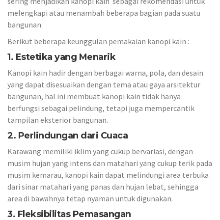
sering menjadikan kanopi kain sebagai rekomendasi untuk
melengkapi atau menambah beberapa bagian pada suatu
bangunan.
Berikut beberapa keunggulan pemakaian kanopi kain :
1. Estetika yang Menarik
Kanopi kain hadir dengan berbagai warna, pola, dan desain
yang dapat disesuaikan dengan tema atau gaya arsitektur
bangunan, hal ini membuat kanopi kain tidak hanya
berfungsi sebagai pelindung, tetapi juga mempercantik
tampilan eksterior bangunan.
2.
Perlindungan dari Cuaca
Karawang memiliki iklim yang cukup bervariasi, dengan
musim hujan yang intens dan matahari yang cukup terik pada
musim kemarau, kanopi kain dapat melindungi area terbuka
dari sinar matahari yang panas dan hujan lebat, sehingga
area di bawahnya tetap nyaman untuk digunakan.
3. Fleksibilitas Pemasangan