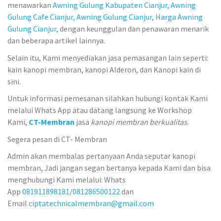
menawarkan
Awning Gulung Kabupaten Cianjur,
Awning
Gulung Cafe Cianjur,
Awning Gulung Cianjur,
Harga Awning
Gulung Cianjur,
dengan keunggulan dan penawaran menarik
dan beberapa artikel lainnya.
Selain itu, Kami menyediakan jasa pemasangan lain seperti:
kain kanopi membran, kanopi Alderon, dan Kanopi kain di
sini.
Untuk informasi pemesanan silahkan hubungi kontak Kami
melalui Whats App atau datang langsung ke Workshop
Kami,
CT-Membran
jasa
kanopi membran berkualitas
.
Segera pesan di CT- Membran
Admin akan membalas pertanyaan Anda seputar kanopi
membran, Jadi jangan segan bertanya kepada Kami dan bisa
menghubungi Kami melalui: Whats
App
081911898181
/
081286500122
dan
Email
ciptatechnicalmembran@gmail.com