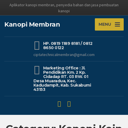
Aplikator kanopi membran, penyedia bahan dan jasa pembuatan
kanopi
Kanopi Membran
MENU
HP. 0819 1189 8181 / 0812
8650 0122
ciptatechnicalmembran@gmail.com
Marketing Office : Jl.
Pendidikan Km. 2 Kp.
Cidadap RT. 03 RW. 01
Desa Muaradua, Kec.
Kadudampit, Kab. Sukabumi
43153