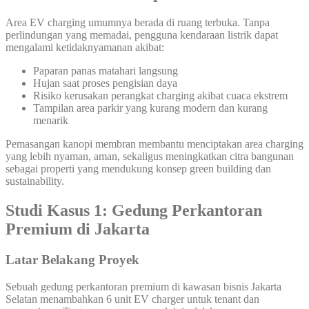
Area EV charging umumnya berada di ruang terbuka. Tanpa
perlindungan yang memadai, pengguna kendaraan listrik dapat
mengalami ketidaknyamanan akibat:
Paparan panas matahari langsung
Hujan saat proses pengisian daya
Risiko kerusakan perangkat charging akibat cuaca ekstrem
Tampilan area parkir yang kurang modern dan kurang
menarik
Pemasangan kanopi membran membantu menciptakan area charging
yang lebih nyaman, aman, sekaligus meningkatkan citra bangunan
sebagai properti yang mendukung konsep green building dan
sustainability.
Studi Kasus 1: Gedung Perkantoran
Premium di Jakarta
Latar Belakang Proyek
Sebuah gedung perkantoran premium di kawasan bisnis Jakarta
Selatan menambahkan 6 unit EV charger untuk tenant dan