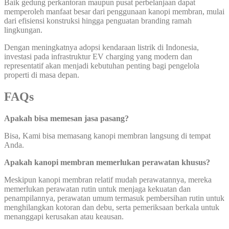
Baik gedung perkantoran maupun pusat perbelanjaan dapat
memperoleh manfaat besar dari penggunaan kanopi membran, mulai
dari efisiensi konstruksi hingga penguatan branding ramah
lingkungan.
Dengan meningkatnya adopsi kendaraan listrik di Indonesia,
investasi pada infrastruktur EV charging yang modern dan
representatif akan menjadi kebutuhan penting bagi pengelola
properti di masa depan.
FAQs
Apakah bisa memesan jasa pasang?
Bisa, Kami bisa memasang kanopi membran langsung di tempat
Anda.
Apakah kanopi membran memerlukan perawatan khusus?
Meskipun kanopi membran relatif mudah perawatannya, mereka
memerlukan perawatan rutin untuk menjaga kekuatan dan
penampilannya, perawatan umum termasuk pembersihan rutin untuk
menghilangkan kotoran dan debu, serta pemeriksaan berkala untuk
menanggapi kerusakan atau keausan.