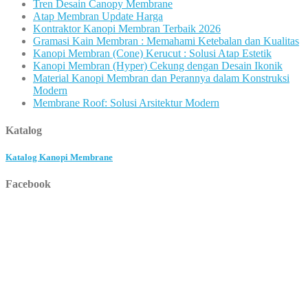
Tren Desain Canopy Membrane
Atap Membran Update Harga
Kontraktor Kanopi Membran Terbaik 2026
Gramasi Kain Membran : Memahami Ketebalan dan Kualitas
Kanopi Membran (Cone) Kerucut : Solusi Atap Estetik
Kanopi Membran (Hyper) Cekung dengan Desain Ikonik
Material Kanopi Membran dan Perannya dalam Konstruksi
Modern
Membrane Roof: Solusi Arsitektur Modern
Katalog
Katalog Kanopi Membrane
Facebook