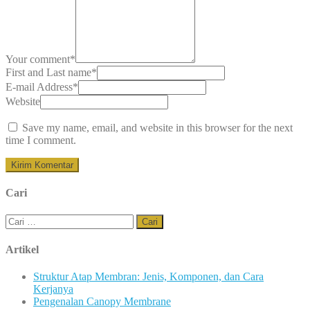
Your comment
*
First and Last name
*
E-mail Address
*
Website
Save my name, email, and website in this browser for the next
time I comment.
Cari
Cari
untuk:
Artikel
Struktur Atap Membran: Jenis, Komponen, dan Cara
Kerjanya
Pengenalan Canopy Membrane