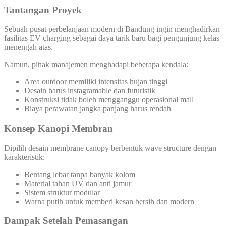
Tantangan Proyek
Sebuah pusat perbelanjaan modern di Bandung ingin menghadirkan
fasilitas EV charging sebagai daya tarik baru bagi pengunjung kelas
menengah atas.
Namun, pihak manajemen menghadapi beberapa kendala:
Area outdoor memiliki intensitas hujan tinggi
Desain harus instagramable dan futuristik
Konstruksi tidak boleh mengganggu operasional mall
Biaya perawatan jangka panjang harus rendah
Konsep Kanopi Membran
Dipilih desain membrane canopy berbentuk wave structure dengan
karakteristik:
Bentang lebar tanpa banyak kolom
Material tahan UV dan anti jamur
Sistem struktur modular
Warna putih untuk memberi kesan bersih dan modern
Dampak Setelah Pemasangan