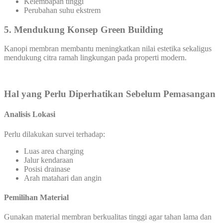
Kelembapan tinggi
Perubahan suhu ekstrem
5. Mendukung Konsep Green Building
Kanopi membran membantu meningkatkan nilai estetika sekaligus
mendukung citra ramah lingkungan pada properti modern.
Hal yang Perlu Diperhatikan Sebelum Pemasangan
Analisis Lokasi
Perlu dilakukan survei terhadap:
Luas area charging
Jalur kendaraan
Posisi drainase
Arah matahari dan angin
Pemilihan Material
Gunakan material membran berkualitas tinggi agar tahan lama dan