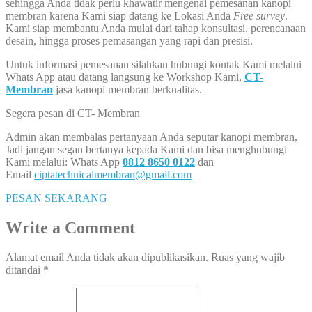
sehingga Anda tidak perlu khawatir mengenai pemesanan kanopi
membran karena Kami siap datang ke Lokasi Anda
Free survey
.
Kami siap membantu Anda mulai dari tahap konsultasi, perencanaan
desain, hingga proses pemasangan yang rapi dan presisi.
Untuk informasi pemesanan silahkan hubungi kontak Kami melalui
Whats App atau datang langsung ke Workshop Kami,
CT-
Membran
jasa kanopi membran berkualitas.
Segera pesan di CT- Membran
Admin akan membalas pertanyaan Anda seputar kanopi membran,
Jadi jangan segan bertanya kepada Kami dan bisa menghubungi
Kami melalui: Whats App
0812 8650 0122
dan
Email
ciptatechnicalmembran@gmail.com
PESAN SEKARANG
Write a Comment
Alamat email Anda tidak akan dipublikasikan.
Ruas yang wajib
ditandai
*