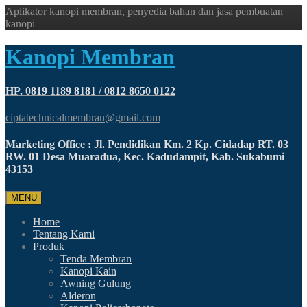
Aplikator kanopi membran, penyedia bahan dan jasa pembuatan
kanopi
Kanopi Membran
HP. 0819 1189 8181 / 0812 8650 0122
ciptatechnicalmembran@gmail.com
Marketing Office : Jl. Pendidikan Km. 2 Kp. Cidadap RT. 03
RW. 01 Desa Muaradua, Kec. Kadudampit, Kab. Sukabumi
43153
MENU
Home
Tentang Kami
Produk
Tenda Membran
Kanopi Kain
Awning Gulung
Alderon