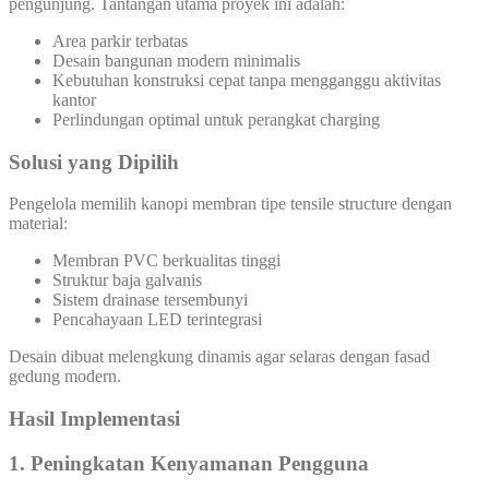
pengunjung. Tantangan utama proyek ini adalah:
Area parkir terbatas
Desain bangunan modern minimalis
Kebutuhan konstruksi cepat tanpa mengganggu aktivitas
kantor
Perlindungan optimal untuk perangkat charging
Solusi yang Dipilih
Pengelola memilih kanopi membran tipe tensile structure dengan
material:
Membran PVC berkualitas tinggi
Struktur baja galvanis
Sistem drainase tersembunyi
Pencahayaan LED terintegrasi
Desain dibuat melengkung dinamis agar selaras dengan fasad
gedung modern.
Hasil Implementasi
1. Peningkatan Kenyamanan Pengguna