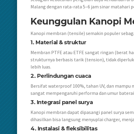
Malang dengan rata-rata 5–6 jam sinar matahari per
Keunggulan Kanopi M
Kanopi membran (tensile) semakin populer sebagai
1. Material & struktur
Membran PTFE atau ETFE sangat ringan (berat ha
strukturnya berbasis tarik (tension), tidak diper
lebih luas.
2. Perlindungan cuaca
Bersifat waterproof 100%, tahan UV, dan mampu me
sangat mempengaruhi performa dan umur baterai k
3. Integrasi panel surya
Kanopi membran dapat dipasangi panel surya semi-
dihasilkan bisa langsung menyuplai charger, menja
4. Instalasi & fleksibilitas