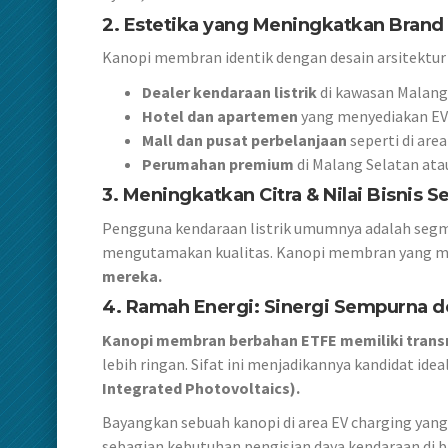
2. Estetika yang Meningkatkan Brand
Kanopi membran identik dengan desain arsitektur m
Dealer kendaraan listrik
di kawasan Malang
Hotel dan apartemen
yang menyediakan EV
Mall dan pusat perbelanjaan
seperti di are
Perumahan premium
di Malang Selatan ata
3. Meningkatkan Citra & Nilai Bisnis S
Pengguna kendaraan listrik umumnya adalah segm
mengutamakan kualitas. Kanopi membran yang mo
mereka.
4. Ramah Energi: Sinergi Sempurna de
Kanopi membran berbahan ETFE memiliki trans
lebih ringan. Sifat ini menjadikannya kandidat ide
Integrated Photovoltaics).
Bayangkan sebuah kanopi di area EV charging yang 
sebagian kebutuhan pengisian daya kendaraan di baw