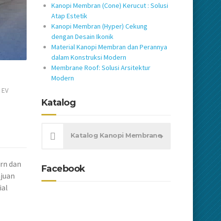
Kanopi Membran (Cone) Kerucut : Solusi
Atap Estetik
Kanopi Membran (Hyper) Cekung
dengan Desain Ikonik
Material Kanopi Membran dan Perannya
dalam Konstruksi Modern
Membrane Roof: Solusi Arsitektur
Modern
•
EV
Katalog
Katalog Kanopi Membrane
rn dan
Facebook
ajuan
ial