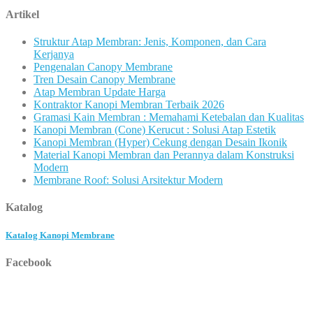
Artikel
Struktur Atap Membran: Jenis, Komponen, dan Cara
Kerjanya
Pengenalan Canopy Membrane
Tren Desain Canopy Membrane
Atap Membran Update Harga
Kontraktor Kanopi Membran Terbaik 2026
Gramasi Kain Membran : Memahami Ketebalan dan Kualitas
Kanopi Membran (Cone) Kerucut : Solusi Atap Estetik
Kanopi Membran (Hyper) Cekung dengan Desain Ikonik
Material Kanopi Membran dan Perannya dalam Konstruksi
Modern
Membrane Roof: Solusi Arsitektur Modern
Katalog
Katalog Kanopi Membrane
Facebook