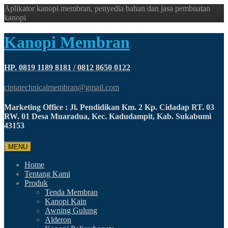
Aplikator kanopi membran, penyedia bahan dan jasa pembuatan
kanopi
Kanopi Membran
HP. 0819 1189 8181 / 0812 8650 0122
ciptatechnicalmembran@gmail.com
Marketing Office : Jl. Pendidikan Km. 2 Kp. Cidadap RT. 03
RW. 01 Desa Muaradua, Kec. Kadudampit, Kab. Sukabumi
43153
MENU
Home
Tentang Kami
Produk
Tenda Membran
Kanopi Kain
Awning Gulung
Alderon