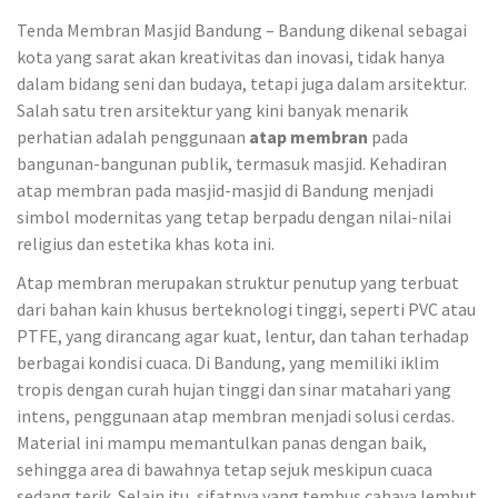
Tenda Membran Masjid Bandung – Bandung dikenal sebagai
kota yang sarat akan kreativitas dan inovasi, tidak hanya
dalam bidang seni dan budaya, tetapi juga dalam arsitektur.
Salah satu tren arsitektur yang kini banyak menarik
perhatian adalah penggunaan
atap membran
pada
bangunan-bangunan publik, termasuk masjid. Kehadiran
atap membran pada masjid-masjid di Bandung menjadi
simbol modernitas yang tetap berpadu dengan nilai-nilai
religius dan estetika khas kota ini.
Atap membran merupakan struktur penutup yang terbuat
dari bahan kain khusus berteknologi tinggi, seperti PVC atau
PTFE, yang dirancang agar kuat, lentur, dan tahan terhadap
berbagai kondisi cuaca. Di Bandung, yang memiliki iklim
tropis dengan curah hujan tinggi dan sinar matahari yang
intens, penggunaan atap membran menjadi solusi cerdas.
Material ini mampu memantulkan panas dengan baik,
sehingga area di bawahnya tetap sejuk meskipun cuaca
sedang terik. Selain itu, sifatnya yang tembus cahaya lembut