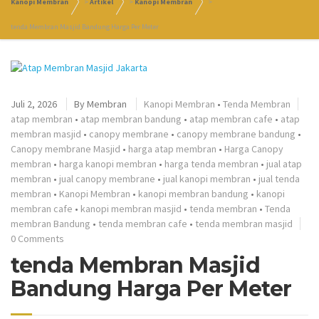
Kanopi Membran
>
Artikel
>
Kanopi Membran
>
tenda Membran Masjid Bandung Harga Per Meter
Juli 2, 2026
By
Membran
Kanopi Membran
•
Tenda Membran
atap membran
•
atap membran bandung
•
atap membran cafe
•
atap
membran masjid
•
canopy membrane
•
canopy membrane bandung
•
Canopy membrane Masjid
•
harga atap membran
•
Harga Canopy
membran
•
harga kanopi membran
•
harga tenda membran
•
jual atap
membran
•
jual canopy membrane
•
jual kanopi membran
•
jual tenda
membran
•
Kanopi Membran
•
kanopi membran bandung
•
kanopi
membran cafe
•
kanopi membran masjid
•
tenda membran
•
Tenda
membran Bandung
•
tenda membran cafe
•
tenda membran masjid
0 Comments
tenda Membran Masjid
Bandung Harga Per Meter