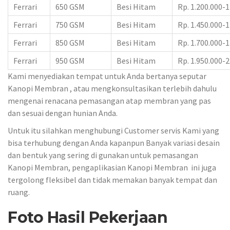
Ferrari
650 GSM
Besi Hitam
Rp. 1.200.000-1
Ferrari
750 GSM
Besi Hitam
Rp. 1.450.000-1
Ferrari
850 GSM
Besi Hitam
Rp. 1.700.000-1
Ferrari
950 GSM
Besi Hitam
Rp. 1.950.000-2
Kami menyediakan tempat untuk Anda bertanya seputar
Kanopi Membran , atau mengkonsultasikan terlebih dahulu
mengenai renacana pemasangan atap membran yang pas
dan sesuai dengan hunian Anda.
Untuk itu silahkan menghubungi Customer servis Kami yang
bisa terhubung dengan Anda kapanpun Banyak variasi desain
dan bentuk yang sering di gunakan untuk pemasangan
Kanopi Membran, pengaplikasian Kanopi Membran ini juga
tergolong fleksibel dan tidak memakan banyak tempat dan
ruang.
Foto Hasil Pekerjaan