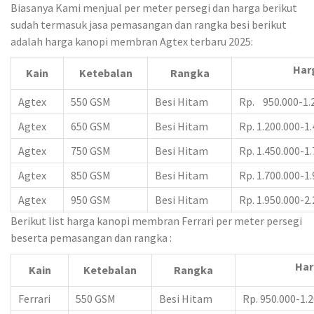
Biasanya Kami menjual per meter persegi dan harga berikut
sudah termasuk jasa pemasangan dan rangka besi berikut
adalah harga kanopi membran Agtex terbaru 2025:
Har
Kain
Ketebalan
Rangka
Agtex
550 GSM
Besi Hitam
Rp. 950.000-1.
Agtex
650 GSM
Besi Hitam
Rp. 1.200.000-1
Agtex
750 GSM
Besi Hitam
Rp. 1.450.000-1
Agtex
850 GSM
Besi Hitam
Rp. 1.700.000-1
Agtex
950 GSM
Besi Hitam
Rp. 1.950.000-2
Berikut list harga kanopi membran Ferrari per meter persegi
beserta pemasangan dan rangka :
Har
Kain
Ketebalan
Rangka
Ferrari
550 GSM
Besi Hitam
Rp. 950.000-1.