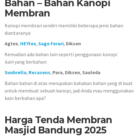
Bahan – Bahan Kanopi
Membran
Kanopi membran sendiri memiliki beberapa jenis bahan
diantaranya:
Agtex
,
HEYtex
,
Sage Ferari
,
Diksen
Kemudian ada bahan lain seperti penggunaan
kanopi
kain
yang berbahan:
Sunbrella
,
Recasens
,
Para
,
Diksen
,
Sauleda
Bahan bahan di atas merupakan bahakan bahan yang di buat
untuk membuat sebuah kanopi, jadi Anda mau menggunakan
kain berbahan apa?
Harga Tenda Membran
Masjid Bandung 2025