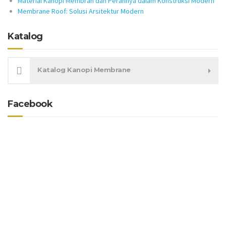
Material Kanopi Membran dan Perannya dalam Konstruksi Modern
Membrane Roof: Solusi Arsitektur Modern
Katalog
Katalog Kanopi Membrane
Facebook