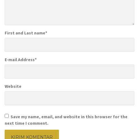
First and Last name
*
E-mail Address
*
Website
Save my name, email, and website in this browser for the
next time I comment.