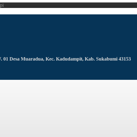
pi
RW. 01 Desa Muaradua, Kec. Kadudampit, Kab. Sukabumi 43153