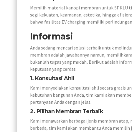
Memilih material kanopi membran untuk SPKLU tid
segi kekuatan, keamanan, estetika, hingga efisie
bahwa fasilitas EV charging memiliki perlindunga
Informasi
Anda sedang mencari solusi terbaik untuk melindu
membran adalah jawabannya namun, memilihkano
bukanlah tugas yang mudah, Berikut adalah inf
keputusan yang cerdas:
1. Konsultasi Ahli
Kami menyediakan konsultasi ahli secara gratis 
kebutuhan bangunan Anda, tim kami akan member
pertanyaan Anda dengan jelas.
2. Pilihan Membran Terbaik
Kami menawarkan berbagai jenis membran atap, m
berbeda, tim kami akan membantu Anda memilih j