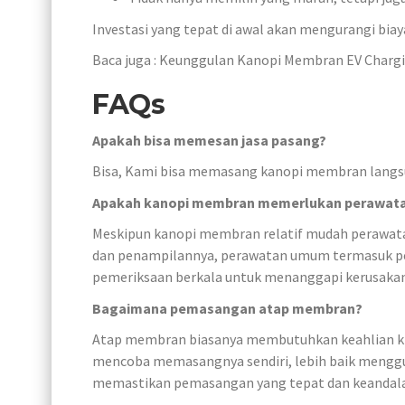
Investasi yang tepat di awal akan mengurangi biay
Baca juga : Keunggulan Kanopi Membran EV Charg
FAQs
Apakah bisa memesan jasa pasang?
Bisa, Kami bisa memasang kanopi membran langs
Apakah kanopi membran memerlukan perawata
Meskipun kanopi membran relatif mudah perawat
dan penampilannya, perawatan umum termasuk pe
pemeriksaan berkala untuk menanggapi kerusakan
Bagaimana pemasangan atap membran?
Atap membran biasanya membutuhkan keahlian k
mencoba memasangnya sendiri, lebih baik menggu
memastikan pemasangan yang tepat dan keandala