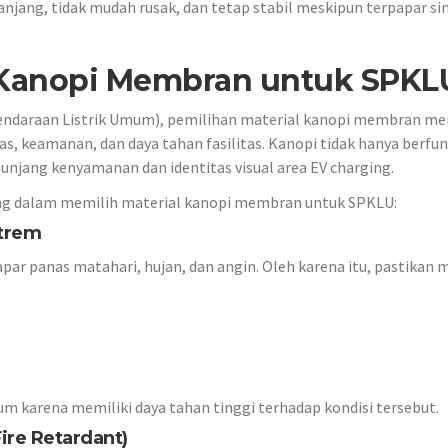
ang, tidak mudah rusak, dan tetap stabil meskipun terpapar si
l Kanopi Membran untuk SPKL
ndaraan Listrik Umum), pemilihan material kanopi membran me
s, keamanan, dan daya tahan fasilitas. Kanopi tidak hanya berfun
unjang kenyamanan dan identitas visual area EV charging.
nting dalam memilih material kanopi membran untuk SPKLU:
strem
ar panas matahari, hujan, dan angin. Oleh karena itu, pastikan m
um karena memiliki daya tahan tinggi terhadap kondisi tersebut.
Fire Retardant)