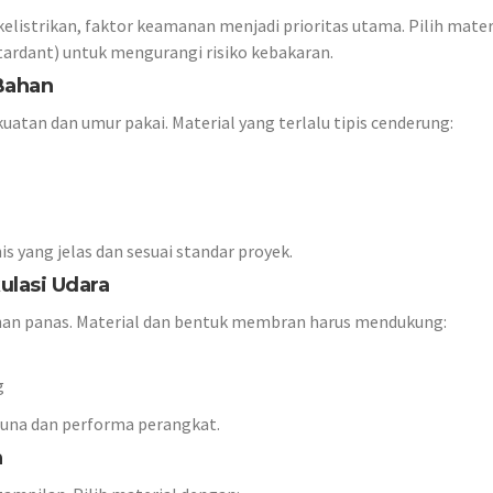
listrikan, faktor keamanan menjadi prioritas utama. Pilih mater
tardant) untuk mengurangi risiko kebakaran.
 Bahan
tan dan umur pakai. Material yang terlalu tipis cenderung:
s yang jelas dan sesuai standar proyek.
ulasi Udara
han panas. Material dan bentuk membran harus mendukung:
g
una dan performa perangkat.
n