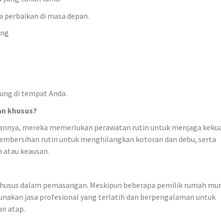
a perbaikan di masa depan.
ing
ung di tempat Anda.
n khusus?
annya, mereka memerlukan perawatan rutin untuk menjaga keku
mbersihan rutin untuk menghilangkan kotoran dan debu, serta
 atau keausan.
husus dalam pemasangan. Meskipun beberapa pemilik rumah mu
nakan jasa profesional yang terlatih dan berpengalaman untuk
n atap.