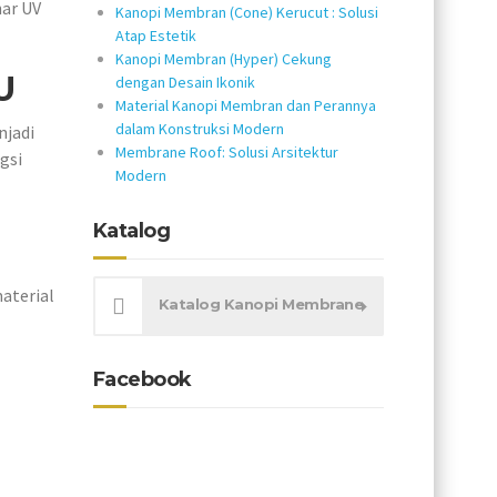
nar UV
Kanopi Membran (Cone) Kerucut : Solusi
Atap Estetik
Kanopi Membran (Hyper) Cekung
U
dengan Desain Ikonik
Material Kanopi Membran dan Perannya
dalam Konstruksi Modern
njadi
Membrane Roof: Solusi Arsitektur
gsi
Modern
Katalog
aterial
Katalog Kanopi Membrane
Facebook