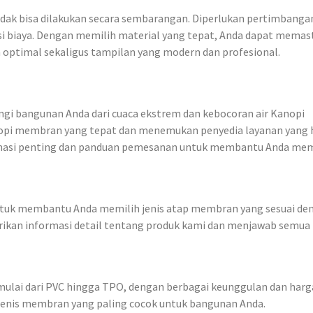
ak bisa dilakukan secara sembarangan. Diperlukan pertimbangan
nsi biaya. Dengan memilih material yang tepat, Anda dapat memas
n optimal sekaligus tampilan yang modern dan profesional.
ngi bangunan Anda dari cuaca ekstrem dan kebocoran air Kanopi
pi membran yang tepat dan menemukan penyedia layanan yang 
ormasi penting dan panduan pemesanan untuk membantu Anda me
untuk membantu Anda memilih jenis atap membran yang sesuai de
ikan informasi detail tentang produk kami dan menjawab semua
ulai dari PVC hingga TPO, dengan berbagai keunggulan dan harg
enis membran yang paling cocok untuk bangunan Anda.