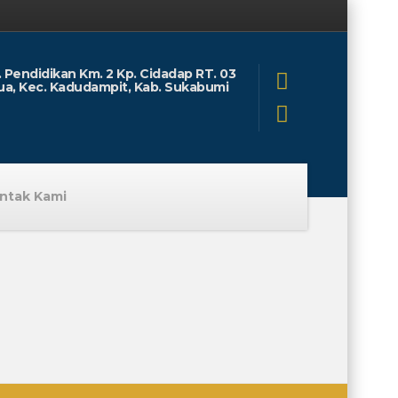
l. Pendidikan Km. 2 Kp. Cidadap RT. 03
ua, Kec. Kadudampit, Kab. Sukabumi
ntak Kami