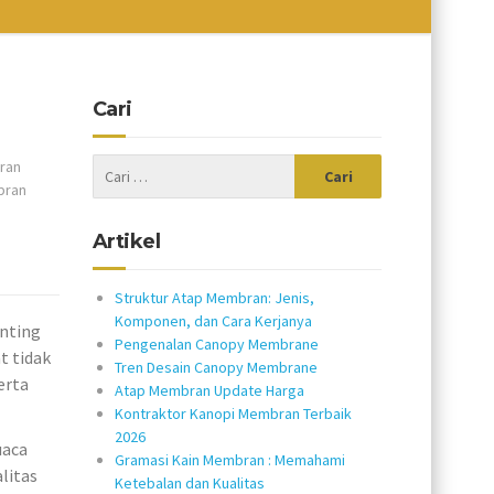
Cari
ran
bran
Artikel
Struktur Atap Membran: Jenis,
Komponen, dan Cara Kerjanya
nting
Pengenalan Canopy Membrane
t tidak
Tren Desain Canopy Membrane
erta
Atap Membran Update Harga
Kontraktor Kanopi Membran Terbaik
2026
uaca
Gramasi Kain Membran : Memahami
litas
Ketebalan dan Kualitas