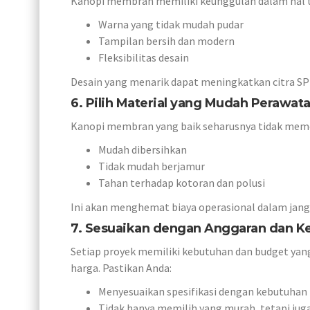
Kanopi membran memiliki keunggulan dalam hal ta
Warna yang tidak mudah pudar
Tampilan bersih dan modern
Fleksibilitas desain
Desain yang menarik dapat meningkatkan citra SPK
6. Pilih Material yang Mudah Perawat
Kanopi membran yang baik seharusnya tidak memer
Mudah dibersihkan
Tidak mudah berjamur
Tahan terhadap kotoran dan polusi
Ini akan menghemat biaya operasional dalam jang
7. Sesuaikan dengan Anggaran dan K
Setiap proyek memiliki kebutuhan dan budget yang
harga. Pastikan Anda:
Menyesuaikan spesifikasi dengan kebutuhan
Tidak hanya memilih yang murah, tetapi jug