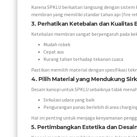
Karena SPKLU berkaitan langsung dengan sistem ke
membran yang memiliki standar tahan api (fire re
3. Perhatikan Ketebalan dan Kualitas
Ketebalan membran sangat berpengaruh pada kekua
Mudah robek
Cepat aus
Kurang tahan terhadap tekanan cuaca
Pastikan memilih material dengan spesifikasi tekni
4. Pilih Material yang Mendukung Sirk
Desain kanopi untuk SPKLU sebaiknya tidak mena
Sirkulasi udara yang baik
Pengurangan panas berlebih di area chargin
Hal ini penting untuk menjaga kenyamanan pengg
5. Pertimbangkan Estetika dan Desai