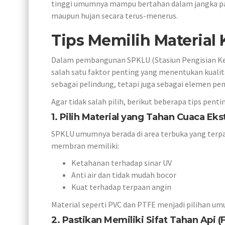
tinggi umumnya mampu bertahan dalam jangka panj
maupun hujan secara terus-menerus.
Tips Memilih Materia
Dalam pembangunan SPKLU (Stasiun Pengisian Ke
salah satu faktor penting yang menentukan kualita
sebagai pelindung, tetapi juga sebagai elemen pen
Agar tidak salah pilih, berikut beberapa tips pe
1. Pilih Material yang Tahan Cuaca Ek
SPKLU umumnya berada di area terbuka yang terpap
membran memiliki:
Ketahanan terhadap sinar UV
Anti air dan tidak mudah bocor
Kuat terhadap terpaan angin
Material seperti PVC dan PTFE menjadi pilihan um
2. Pastikan Memiliki Sifat Tahan Api (