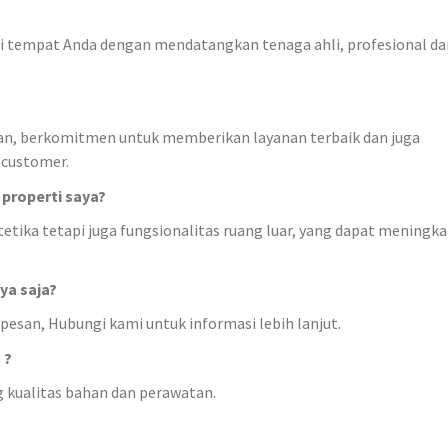
 tempat Anda dengan mendatangkan tenaga ahli, profesional da
n, berkomitmen untuk memberikan layanan terbaik dan juga
 customer.
properti saya?
tika tetapi juga fungsionalitas ruang luar, yang dapat meningk
a saja?
san, Hubungi kami untuk informasi lebih lanjut.
 ?
kualitas bahan dan perawatan.