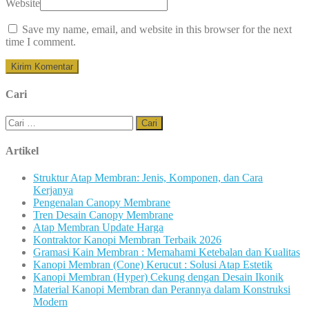
Website
Save my name, email, and website in this browser for the next
time I comment.
Cari
Cari
untuk:
Artikel
Struktur Atap Membran: Jenis, Komponen, dan Cara
Kerjanya
Pengenalan Canopy Membrane
Tren Desain Canopy Membrane
Atap Membran Update Harga
Kontraktor Kanopi Membran Terbaik 2026
Gramasi Kain Membran : Memahami Ketebalan dan Kualitas
Kanopi Membran (Cone) Kerucut : Solusi Atap Estetik
Kanopi Membran (Hyper) Cekung dengan Desain Ikonik
Material Kanopi Membran dan Perannya dalam Konstruksi
Modern