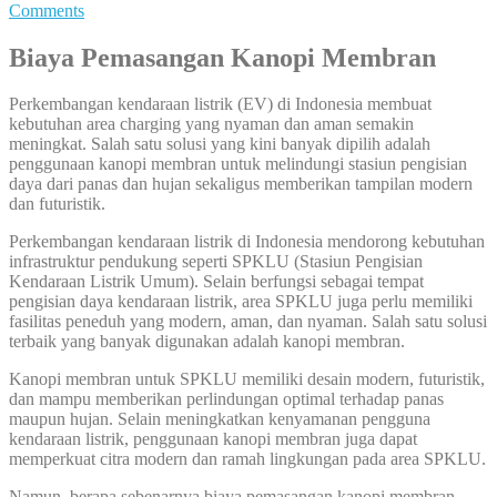
Comments
Biaya Pemasangan Kanopi Membran
Perkembangan kendaraan listrik (EV) di Indonesia membuat
kebutuhan area charging yang nyaman dan aman semakin
meningkat. Salah satu solusi yang kini banyak dipilih adalah
penggunaan kanopi membran untuk melindungi stasiun pengisian
daya dari panas dan hujan sekaligus memberikan tampilan modern
dan futuristik.
Perkembangan kendaraan listrik di Indonesia mendorong kebutuhan
infrastruktur pendukung seperti SPKLU (Stasiun Pengisian
Kendaraan Listrik Umum). Selain berfungsi sebagai tempat
pengisian daya kendaraan listrik, area SPKLU juga perlu memiliki
fasilitas peneduh yang modern, aman, dan nyaman. Salah satu solusi
terbaik yang banyak digunakan adalah kanopi membran.
Kanopi membran untuk SPKLU memiliki desain modern, futuristik,
dan mampu memberikan perlindungan optimal terhadap panas
maupun hujan. Selain meningkatkan kenyamanan pengguna
kendaraan listrik, penggunaan kanopi membran juga dapat
memperkuat citra modern dan ramah lingkungan pada area SPKLU.
Namun, berapa sebenarnya biaya pemasangan kanopi membran