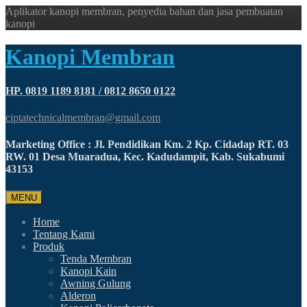
Aplikator kanopi membran, penyedia bahan dan jasa pembuatan
kanopi
Kanopi Membran
HP. 0819 1189 8181 / 0812 8650 0122
ciptatechnicalmembran@gmail.com
Marketing Office : Jl. Pendidikan Km. 2 Kp. Cidadap RT. 03
RW. 01 Desa Muaradua, Kec. Kadudampit, Kab. Sukabumi
43153
MENU
Home
Tentang Kami
Produk
Tenda Membran
Kanopi Kain
Awning Gulung
Alderon