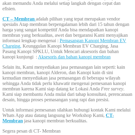
akan memandu Anda melalui setiap langkah dengan cepat dan
efisien.
CT – Membran
adalah pilihan yang tepat merupakan vendor
spesialis Atap membran berpengalaman lebih dari 15 tahun dengan
harga yang sangat kompetitif Anda bisa mendapatkan kanopi
membran yang berkualitas, awet dan bergaransi Kami menyajikan
informasi lengkap mengenai :
Pemasangan Kanopi Membran EV
Charging,
Keunggulan Kanopi Membran EV Charging, Jasa
Pasang Kanopi SPKLU, Untuk Mencari aksesoris dan bahan
kanopi kunjungi :
Aksesoris dan bahan kanopi membran
Selain itu, Kami menyediakan jasa pemasangan lain seperti: kain
kanopi membran, kanopi Alderon, dan Kanopi kain di sini
kemudian menyediakan jasa pemasangan di beberapa wilayah
sehingga Anda tidak perlu khawatir mengenai pemesanan kanopi
membran karena Kami siap datang ke Lokasi Anda
Free survey
.
Kami siap membantu Anda mulai dari tahap konsultasi, perencanaan
desain, hingga proses pemasangan yang rapi dan presisi.
Untuk informasi pemesanan silahkan hubungi kontak Kami melalui
Whats App atau datang langsung ke Workshop Kami,
CT-
Membran
jasa kanopi membran berkualitas.
Segera pesan di CT- Membran