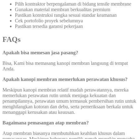
Pilih kontraktor berpengalaman di bidang tensile membrane
Gunakan material membran berkualitas premium
Pastikan konstruksi rangka sesuai standar keamanan
Cek portofolio proyek sebelumnya
Pastikan tersedia garansi pekerjaan
FAQs
Apakah bisa memesan jasa pasang?
Bisa, Kami bisa memasang kanopi membran langsung di tempat
Anda.
Apakah kanopi membran memerlukan perawatan khusus?
Meskipun kanopi membran relatif mudah perawatannya, mereka
memerlukan perawatan rutin untuk menjaga kekuatan dan
penampilannya, perawatan umum termasuk pembersihan rutin untuk
menghilangkan kotoran dan debu, serta pemeriksaan berkala untuk
menanggapi kerusakan atau keausan.
Bagaimana pemasangan atap membran?
Atap membran biasanya membutuhkan keahlian khusus dalam
pemasangan. Meskipun beberapa pemilik rumah mungkin mencoba