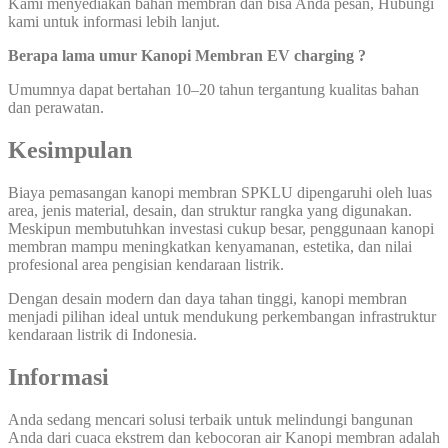
Kami menyediakan bahan membran dan bisa Anda pesan, Hubungi
kami untuk informasi lebih lanjut.
Berapa lama umur Kanopi Membran EV charging ?
Umumnya dapat bertahan 10–20 tahun tergantung kualitas bahan
dan perawatan.
Kesimpulan
Biaya pemasangan kanopi membran SPKLU dipengaruhi oleh luas
area, jenis material, desain, dan struktur rangka yang digunakan.
Meskipun membutuhkan investasi cukup besar, penggunaan kanopi
membran mampu meningkatkan kenyamanan, estetika, dan nilai
profesional area pengisian kendaraan listrik.
Dengan desain modern dan daya tahan tinggi, kanopi membran
menjadi pilihan ideal untuk mendukung perkembangan infrastruktur
kendaraan listrik di Indonesia.
Informasi
Anda sedang mencari solusi terbaik untuk melindungi bangunan
Anda dari cuaca ekstrem dan kebocoran air Kanopi membran adalah