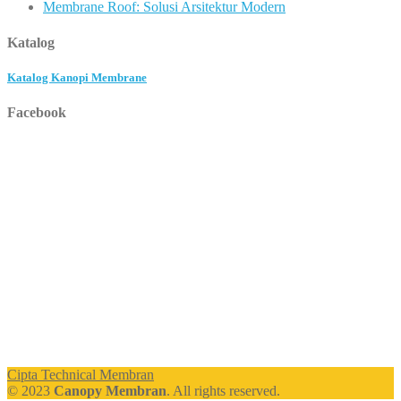
Membrane Roof: Solusi Arsitektur Modern
Katalog
Katalog Kanopi Membrane
Facebook
Cipta Technical Membran
© 2023
Canopy Membran
. All rights reserved.