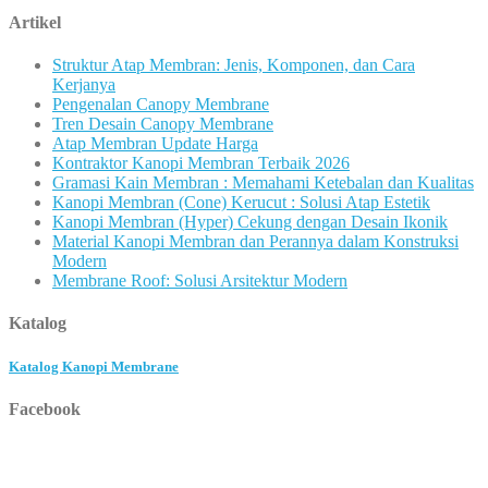
Artikel
Struktur Atap Membran: Jenis, Komponen, dan Cara
Kerjanya
Pengenalan Canopy Membrane
Tren Desain Canopy Membrane
Atap Membran Update Harga
Kontraktor Kanopi Membran Terbaik 2026
Gramasi Kain Membran : Memahami Ketebalan dan Kualitas
Kanopi Membran (Cone) Kerucut : Solusi Atap Estetik
Kanopi Membran (Hyper) Cekung dengan Desain Ikonik
Material Kanopi Membran dan Perannya dalam Konstruksi
Modern
Membrane Roof: Solusi Arsitektur Modern
Katalog
Katalog Kanopi Membrane
Facebook