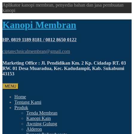
Aplikator kanopi membran, penyedia bahan dan jasa pembuatan
kanopi
Kanopi Membran
HP. 0819 1189 8181 / 0812 8650 0122
ciptatechnicalmembran@gmail.com
Marketing Office : Jl. Pendidikan Km. 2 Kp. Cidadap RT. 03
RW. 01 Desa Muaradua, Kec. Kadudampit, Kab. Sukabumi
43153
MENU
Home
Tentang Kami
Produk
Tenda Membran
Kanopi Kain
Awning Gulung
Alderon