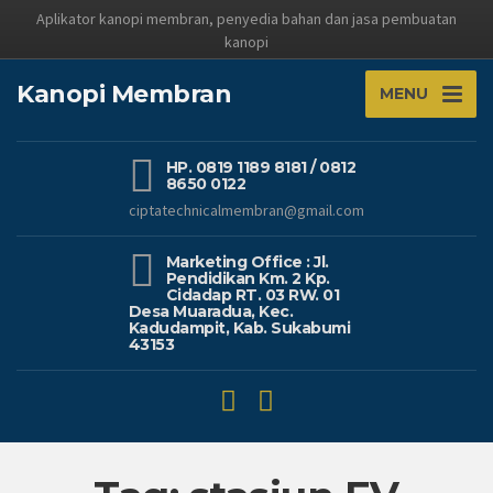
Aplikator kanopi membran, penyedia bahan dan jasa pembuatan
kanopi
Kanopi Membran
MENU
HP. 0819 1189 8181 / 0812
8650 0122
ciptatechnicalmembran@gmail.com
Marketing Office : Jl.
Pendidikan Km. 2 Kp.
Cidadap RT. 03 RW. 01
Desa Muaradua, Kec.
Kadudampit, Kab. Sukabumi
43153