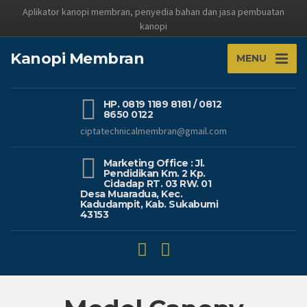
Aplikator kanopi membran, penyedia bahan dan jasa pembuatan
kanopi
Kanopi Membran
MENU
HP. 0819 1189 8181 / 0812
8650 0122
ciptatechnicalmembran@gmail.com
Marketing Office : Jl.
Pendidikan Km. 2 Kp.
Cidadap RT. 03 RW. 01
Desa Muaradua, Kec.
Kadudampit, Kab. Sukabumi
43153