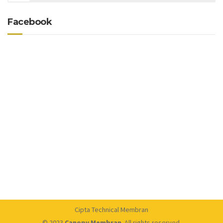
Facebook
Cipta Technical Membran
© 2023
Canopy Membran
. All rights reserved.