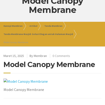
Model Canopy
Membrane
Kanopi Membran
>
Artikel
>
Tenda Membran
>
Tenda Membrane Masjid: Solusi Elegan untuk Halaman Masjid
>
Model Canopy Membrane
Maret 15, 2025
By
Membran
0 Comments
Model Canopy Membrane
Model Canopy Membrane