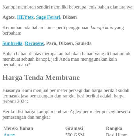
Kanopi membran sendiri memiliki beberapa jenis bahan diantaranya:
Agtex
,
HEYtex
,
Sage Ferari
,
Diksen
Kemudian ada bahan lain seperti penggunaan
kanopi kain
yang
berbahan:
Sunbrella
,
Recasens
,
Para
,
Diksen
,
Sauleda
Bahan bahan di atas merupakan bahakan bahan yang di buat untuk
membuat sebuah kanopi, jadi Anda mau menggunakan kain
berbahan apa?
Harga Tenda Membrane
Biasanya Kami menjual per meter persegi dan harga berikut sudah
termasuk jasa pemasangan dan rangka besi berikut adalah harga
terbaru 2024:
Berikut list harga kanopi membran Agtex per meter persegi beserta
pemasangan dan rangka:
Merek/ Bahan
Gramasi
Rangka
Agtex
550 GSM
Besi Hitam