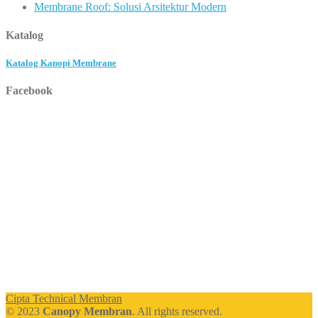
Membrane Roof: Solusi Arsitektur Modern
Katalog
Katalog Kanopi Membrane
Facebook
Cipta Technical Membran
© 2023
Canopy Membran
. All rights reserved.