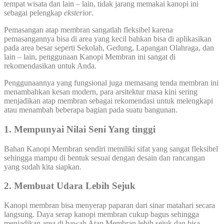
tempat wisata dan lain – lain, tidak jarang memakai kanopi ini
sebagai pelengkap
eksterior
.
Pemasangan atap membran sangatlah fleksibel karena
pemasangannya bisa di area yang kecil bahkan bisa di aplikasikan
pada area besar seperti Sekolah, Gedung, Lapangan Olahraga, dan
lain – lain, penggunaan Kanopi Membran ini sangat di
rekomendasikan untuk Anda.
Penggunaannya yang fungsional juga memasang tenda membran ini
menambahkan kesan modern, para arsitektur masa kini sering
menjadikan atap membran sebagai rekomendasi untuk melengkapi
atau menambah beberapa bagian pada suatu bangunan.
1. Mempunyai Nilai Seni Yang tinggi
Bahan Kanopi Membran sendiri memiliki sifat yang sangat fleksibel
sehingga mampu di bentuk sesuai dengan desain dan rancangan
yang sudah kita siapkan.
2. Membuat Udara Lebih Sejuk
Kanopi membran bisa menyerap paparan dari sinar matahari secara
langsung. Daya serap kanopi membran cukup bagus sehingga
menjadikan area di bawah Atap Membran lebih sejuk dan bisa