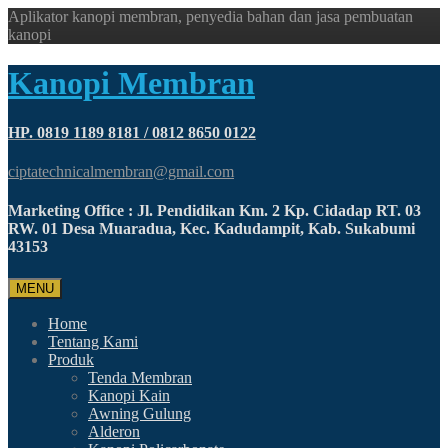
Aplikator kanopi membran, penyedia bahan dan jasa pembuatan
kanopi
Kanopi Membran
HP. 0819 1189 8181 / 0812 8650 0122
ciptatechnicalmembran@gmail.com
Marketing Office : Jl. Pendidikan Km. 2 Kp. Cidadap RT. 03
RW. 01 Desa Muaradua, Kec. Kadudampit, Kab. Sukabumi
43153
MENU
Home
Tentang Kami
Produk
Tenda Membran
Kanopi Kain
Awning Gulung
Alderon