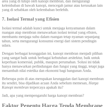
area yang di tutupi oleh kanopi membran, dan mengurangi
kelembaban di bawah kanopi, mencegah jamur atau kerusakan lain
yang di sebabkan oleh kelembaban berlebih.
7.
Isolasi Termal yang Efisien
Isolasi termal adalah kunci untuk menjaga kenyamanan dalam
ruangan atap membran menawarkan isolasi termal yang efisien,
membantu menjaga suhu dalam ruangan tetap nyaman sepanjang
tahun, serta mengurangi konsumsi energi dari sistem pendingin
udara.
Dengan berbagai keunggulan ini, kanopi membran menjadi pilihan
yang sangat baik untuk berbagai kebutuhan arsitektur, baik untuk
keperluan komersial, publik, maupun perumahan. Solusi ini tidak
hanya menawarkan perlindungan dan fungsi yang tinggi, tetapi juga
menambah nilai estetika dan ekonomi bagi bangunan Anda.
Beberapa poin di atas merupakan keunggulan dari kanopi membran
itu sendiri, bisa dijadikan acuan Anda sebelum memesan,
Harga
Kanopi membran
terpercaya apakah itu?
Jadi, apa yang mempengaruhi harga kanopi membran?
Faktor Penentu Harga Tenda Membrane