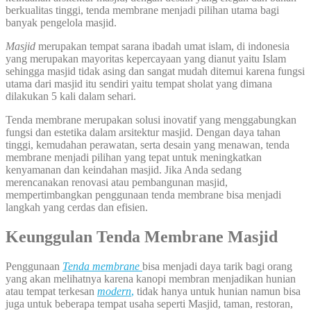
berkualitas tinggi, tenda membrane menjadi pilihan utama bagi
banyak pengelola masjid.
Masjid
merupakan tempat sarana ibadah umat islam, di indonesia
yang merupakan mayoritas kepercayaan yang dianut yaitu Islam
sehingga masjid tidak asing dan sangat mudah ditemui karena fungsi
utama dari masjid itu sendiri yaitu tempat sholat yang dimana
dilakukan 5 kali dalam sehari.
Tenda membrane merupakan solusi inovatif yang menggabungkan
fungsi dan estetika dalam arsitektur masjid. Dengan daya tahan
tinggi, kemudahan perawatan, serta desain yang menawan, tenda
membrane menjadi pilihan yang tepat untuk meningkatkan
kenyamanan dan keindahan masjid. Jika Anda sedang
merencanakan renovasi atau pembangunan masjid,
mempertimbangkan penggunaan tenda membrane bisa menjadi
langkah yang cerdas dan efisien.
Keunggulan Tenda Membrane Masjid
Penggunaan
Tenda membrane
bisa menjadi daya tarik bagi orang
yang akan melihatnya karena kanopi membran menjadikan hunian
atau tempat terkesan
modern
,
tidak hanya untuk hunian namun bisa
juga untuk beberapa tempat usaha seperti Masjid, taman, restoran,