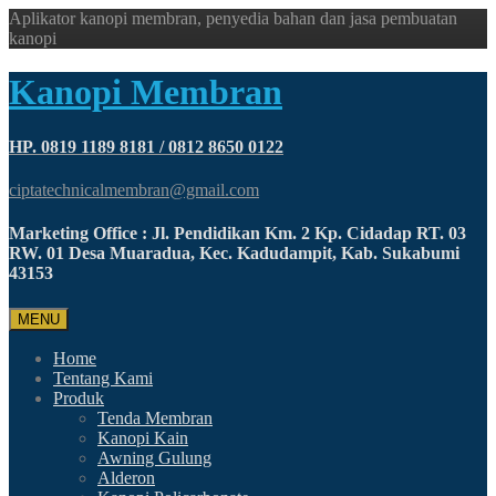
Aplikator kanopi membran, penyedia bahan dan jasa pembuatan
kanopi
Kanopi Membran
HP. 0819 1189 8181 / 0812 8650 0122
ciptatechnicalmembran@gmail.com
Marketing Office : Jl. Pendidikan Km. 2 Kp. Cidadap RT. 03
RW. 01 Desa Muaradua, Kec. Kadudampit, Kab. Sukabumi
43153
MENU
Home
Tentang Kami
Produk
Tenda Membran
Kanopi Kain
Awning Gulung
Alderon