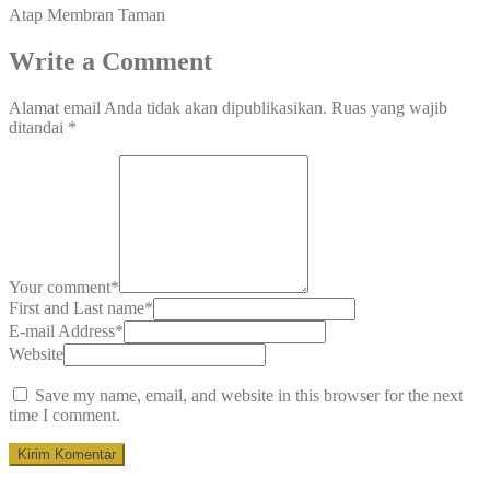
Atap Membran Taman
Write a Comment
Alamat email Anda tidak akan dipublikasikan.
Ruas yang wajib
ditandai
*
Your comment
*
First and Last name
*
E-mail Address
*
Website
Save my name, email, and website in this browser for the next
time I comment.