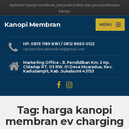
Aplikator kanopi membran, penyedia bahan dan jasa pembuatan
kanopi
Kanopi Membran
MENU
HP. 0819 1189 8181 / 0812 8650 0122
ciptatechnicalmembran@gmail.com
Marketing Office : Jl. Pendidikan Km. 2 Kp.
Cidadap RT. 03 RW. 01 Desa Muaradua, Kec.
Kadudampit, Kab. Sukabumi 43153
Tag: harga kanopi
membran ev charging