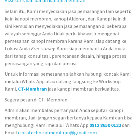
Aksesoris dan bahan kanopi membran
Selain itu, Kami menyediakan jasa pemasangan lain seperti:
kain kanopi membran, kanopi Alderon, dan Kanopi kain di
sini kemudian menyediakan jasa pemasangan di beberapa
wilayah sehingga Anda tidak perlu khawatir mengenai
pemesanan kanopi membran karena Kami siap datang ke
Lokasi Anda
Free survey
. Kami siap membantu Anda mulai
dari tahap konsultasi, perencanaan desain, hingga proses
pemasangan yang rapi dan presisi.
Untuk informasi pemesanan silahkan hubungi kontak Kami
melalui Whats App atau datang langsung ke Workshop
Kami,
CT-Membran
jasa kanopi membran berkualitas.
Segera pesan di CT- Membran
Admin akan membalas pertanyaan Anda seputar kanopi
membran, Jadi jangan segan bertanya kepada Kami dan bisa
menghubungi Kami melalui: Whats App
0812 8650 0122
dan
Email
ciptatechnicalmembran@gmail.com