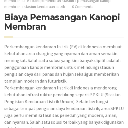
membran cafe
•
kanopi membran stasiun
•
pemasangan kanopi
membran
•
stasiun kendaraan listrik
0 Comments
Biaya Pemasangan Kanopi
Membran
Perkembangan kendaraan listrik (EV) di Indonesia membuat
kebutuhan area charging yang nyaman dan aman semakin
meningkat. Salah satu solusi yang kini banyak dipilih adalah
penggunaan kanopi membran untuk melindungi stasiun
pengisian daya dari panas dan hujan sekaligus memberikan
tampilan modern dan futuristik.
Perkembangan kendaraan listrik di Indonesia mendorong
kebutuhan infrastruktur pendukung seperti SPKLU (Stasiun
Pengisian Kendaraan Listrik Umum). Selain berfungsi
sebagai tempat pengisian daya kendaraan listrik, area SPKLU
juga perlu memiliki fasilitas peneduh yang modern, aman,
dan nyaman. Salah satu solusi terbaik yang banyak digunakan