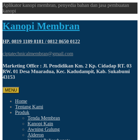
Aplikator kanopi membran, penyedia bahan dan jasa pembuatan
kanopi
Kanopi Membran
HP. 0819 1189 8181 / 0812 8650 0122
ciptatechnicalmembran@gmail.com
Marketing Office : Jl. Pendidikan Km. 2 Kp. Cidadap RT. 03
RW. 01 Desa Muaradua, Kec. Kadudampit, Kab. Sukabumi
43153
MENU
Home
Tentang Kami
Produk
Tenda Membran
Kanopi Kain
Awning Gulung
Alderon