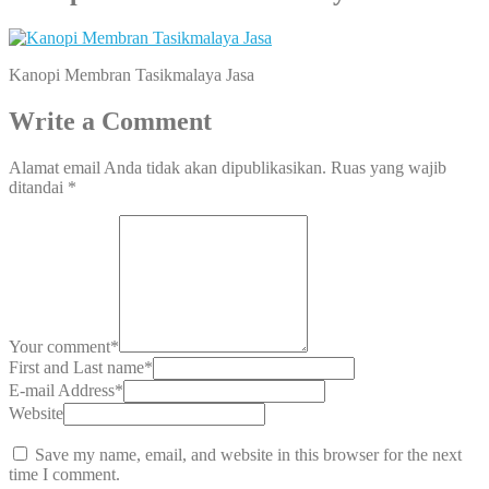
Kanopi Membran Tasikmalaya Jasa
Write a Comment
Alamat email Anda tidak akan dipublikasikan.
Ruas yang wajib
ditandai
*
Your comment
*
First and Last name
*
E-mail Address
*
Website
Save my name, email, and website in this browser for the next
time I comment.