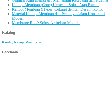
Gramasi Kain Membran : Memahami Ketebalan dan Kualitas
Kanopi Membran (Cone) Kerucut : Solusi Atap Estetik
Kanopi Membran (Hyper) Cekung dengan Desain Ikonik
Material Kanopi Membran dan Perannya dalam Konstruksi
Modern
Membrane Roof: Solusi Arsitektur Modern
Katalog
Katalog Kanopi Membrane
Facebook