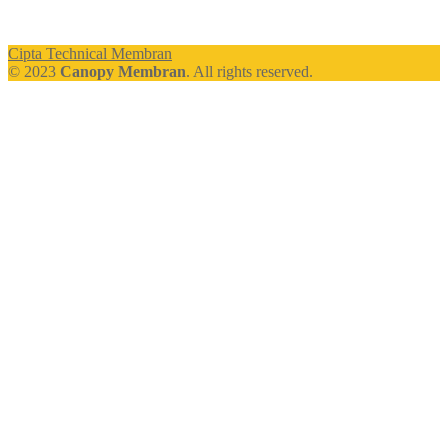
Cipta Technical Membran
© 2023
Canopy Membran
. All rights reserved.