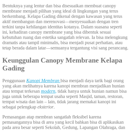
Bentuknya yang lentur dan bisa disesuaikan membuat canopy
membrane menjadi pilihan yang ideal di lingkungan yang terus
berkembang. Kelapa Gading dikenal dengan kawasan yang terus
aktif membangun dan merenovasi—menyesuaikan dengan tren
terkini tanpa kehilangan identitas kotanya. Dalam suasana seperti
ini, kehadiran canopy membrane yang bisa dibentuk sesuai
kebutuhan ruang dan estetika sangatlah relevan. Ia bisa melengkung
dramatis atau tampil minimalis, bisa menjadi pusat perhatian, atau
tetap berada dalam latar—semuanya tergantung visi sang perancang.
Keunggulan Canopy Membrane Kelapa
Gading
Penggunaan
Kanopi Membran
bisa menjadi daya tarik bagi orang
yang akan melihatnya karena kanopi membran menjadikan hunian
atau tempat terkesan
modern
,
tidak hanya untuk hunian namun bisa
juga untuk beberapa tempat usaha seperti Masjid, taman, restoran,
tempat wisata dan lain – lain, tidak jarang memakai kanopi ini
sebagai pelengkap
eksterior
.
Pemasangan atap membran sangatlah fleksibel karena
pemasangannya bisa di area yang kecil bahkan bisa di aplikasikan
pada area besar seperti Sekolah, Gedung, Lapangan Olahraga, dan