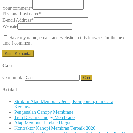
Your comment
*
First and Last name
*
E-mail Address
*
Website
Save my name, email, and website in this browser for the next
time I comment.
Cari
Cari untuk:
Artikel
Struktur Atap Membran: Jenis, Komponen, dan Cara
Kerjanya
Pengenalan Canopy Membrane
Tren Desain Canopy Membrane
Atap Membran Update Harga
Kontraktor Kanopi Membran Terbaik 2026