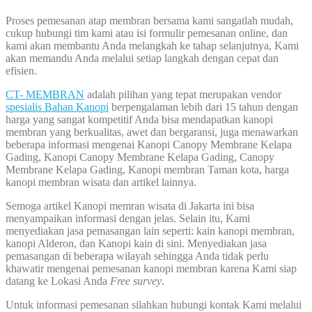
Proses pemesanan atap membran bersama kami sangatlah mudah,
cukup hubungi tim kami atau isi formulir pemesanan online, dan
kami akan membantu Anda melangkah ke tahap selanjutnya, Kami
akan memandu Anda melalui setiap langkah dengan cepat dan
efisien.
CT- MEMBRAN
adalah pilihan yang tepat merupakan vendor
spesialis Bahan Kanopi
berpengalaman lebih dari 15 tahun dengan
harga yang sangat kompetitif Anda bisa mendapatkan kanopi
membran yang berkualitas, awet dan bergaransi, juga menawarkan
beberapa informasi mengenai Kanopi Canopy Membrane Kelapa
Gading, Kanopi Canopy Membrane Kelapa Gading, Canopy
Membrane Kelapa Gading, Kanopi membran Taman kota, harga
kanopi membran wisata dan artikel lainnya.
Semoga artikel Kanopi memran wisata di Jakarta ini bisa
menyampaikan informasi dengan jelas. Selain itu, Kami
menyediakan jasa pemasangan lain seperti: kain kanopi membran,
kanopi Alderon, dan Kanopi kain di sini. Menyediakan jasa
pemasangan di beberapa wilayah sehingga Anda tidak perlu
khawatir mengenai pemesanan kanopi membran karena Kami siap
datang ke Lokasi Anda
Free survey
.
Untuk informasi pemesanan silahkan hubungi kontak Kami melalui