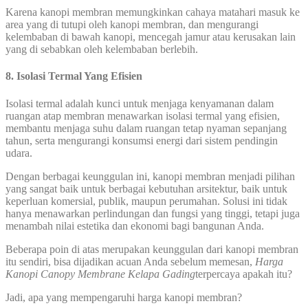
Karena kanopi membran memungkinkan cahaya matahari masuk ke
area yang di tutupi oleh kanopi membran, dan mengurangi
kelembaban di bawah kanopi, mencegah jamur atau kerusakan lain
yang di sebabkan oleh kelembaban berlebih.
8. Isolasi Termal Yang Efisien
Isolasi termal adalah kunci untuk menjaga kenyamanan dalam
ruangan atap membran menawarkan isolasi termal yang efisien,
membantu menjaga suhu dalam ruangan tetap nyaman sepanjang
tahun, serta mengurangi konsumsi energi dari sistem pendingin
udara.
Dengan berbagai keunggulan ini, kanopi membran menjadi pilihan
yang sangat baik untuk berbagai kebutuhan arsitektur, baik untuk
keperluan komersial, publik, maupun perumahan. Solusi ini tidak
hanya menawarkan perlindungan dan fungsi yang tinggi, tetapi juga
menambah nilai estetika dan ekonomi bagi bangunan Anda.
Beberapa poin di atas merupakan keunggulan dari kanopi membran
itu sendiri, bisa dijadikan acuan Anda sebelum memesan,
Harga
Kanopi Canopy Membrane Kelapa Gading
terpercaya apakah itu?
Jadi, apa yang mempengaruhi harga kanopi membran?