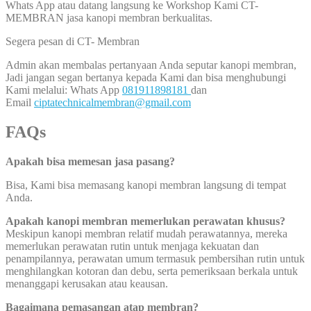
Whats App atau datang langsung ke Workshop Kami CT-
MEMBRAN jasa kanopi membran berkualitas.
Segera pesan di CT- Membran
Admin akan membalas pertanyaan Anda seputar kanopi membran,
Jadi jangan segan bertanya kepada Kami dan bisa menghubungi
Kami melalui: Whats App
081911898181
dan
Email
ciptatechnicalmembran@gmail.com
FAQs
Apakah bisa memesan jasa pasang?
Bisa, Kami bisa memasang kanopi membran langsung di tempat
Anda.
Apakah kanopi membran memerlukan perawatan khusus?
Meskipun kanopi membran relatif mudah perawatannya, mereka
memerlukan perawatan rutin untuk menjaga kekuatan dan
penampilannya, perawatan umum termasuk pembersihan rutin untuk
menghilangkan kotoran dan debu, serta pemeriksaan berkala untuk
menanggapi kerusakan atau keausan.
Bagaimana pemasangan atap membran?