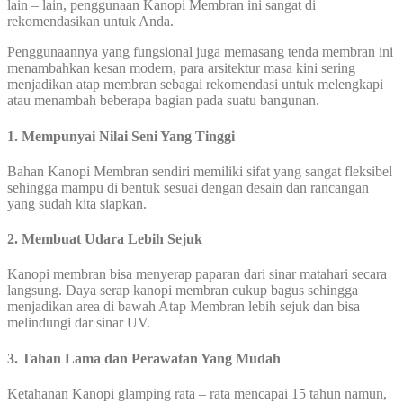
lain – lain, penggunaan Kanopi Membran ini sangat di
rekomendasikan untuk Anda.
Penggunaannya yang fungsional juga memasang tenda membran ini
menambahkan kesan modern, para arsitektur masa kini sering
menjadikan atap membran sebagai rekomendasi untuk melengkapi
atau menambah beberapa bagian pada suatu bangunan.
1. Mempunyai Nilai Seni Yang Tinggi
Bahan Kanopi Membran sendiri memiliki sifat yang sangat fleksibel
sehingga mampu di bentuk sesuai dengan desain dan rancangan
yang sudah kita siapkan.
2. Membuat Udara Lebih Sejuk
Kanopi membran bisa menyerap paparan dari sinar matahari secara
langsung. Daya serap kanopi membran cukup bagus sehingga
menjadikan area di bawah Atap Membran lebih sejuk dan bisa
melindungi dar sinar UV.
3. Tahan Lama dan Perawatan Yang Mudah
Ketahanan Kanopi glamping rata – rata mencapai 15 tahun namun,