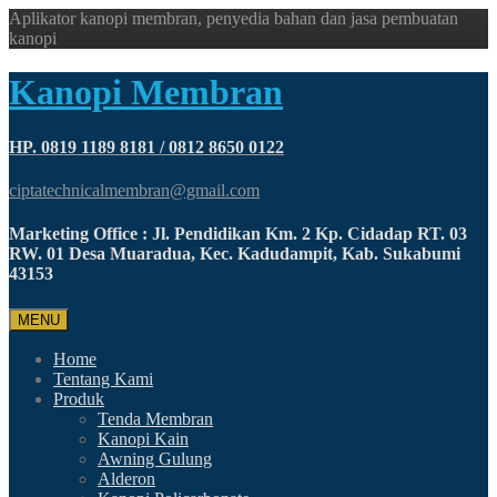
Aplikator kanopi membran, penyedia bahan dan jasa pembuatan
kanopi
Kanopi Membran
HP. 0819 1189 8181 / 0812 8650 0122
ciptatechnicalmembran@gmail.com
Marketing Office : Jl. Pendidikan Km. 2 Kp. Cidadap RT. 03
RW. 01 Desa Muaradua, Kec. Kadudampit, Kab. Sukabumi
43153
MENU
Home
Tentang Kami
Produk
Tenda Membran
Kanopi Kain
Awning Gulung
Alderon