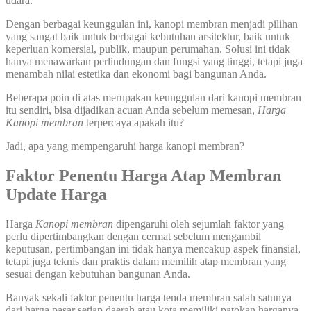
udara.
Dengan berbagai keunggulan ini, kanopi membran menjadi pilihan
yang sangat baik untuk berbagai kebutuhan arsitektur, baik untuk
keperluan komersial, publik, maupun perumahan. Solusi ini tidak
hanya menawarkan perlindungan dan fungsi yang tinggi, tetapi juga
menambah nilai estetika dan ekonomi bagi bangunan Anda.
Beberapa poin di atas merupakan keunggulan dari kanopi membran
itu sendiri, bisa dijadikan acuan Anda sebelum memesan,
Harga
Kanopi membran
terpercaya apakah itu?
Jadi, apa yang mempengaruhi harga kanopi membran?
Faktor Penentu Harga Atap Membran
Update Harga
Harga
Kanopi
membran
dipengaruhi oleh sejumlah faktor yang
perlu dipertimbangkan dengan cermat sebelum mengambil
keputusan, pertimbangan ini tidak hanya mencakup aspek finansial,
tetapi juga teknis dan praktis dalam memilih atap membran yang
sesuai dengan kebutuhan bangunan Anda.
Banyak sekali faktor penentu harga tenda membran salah satunya
dari harga pasar setiap daerah atau kota memiliki patokan harganya