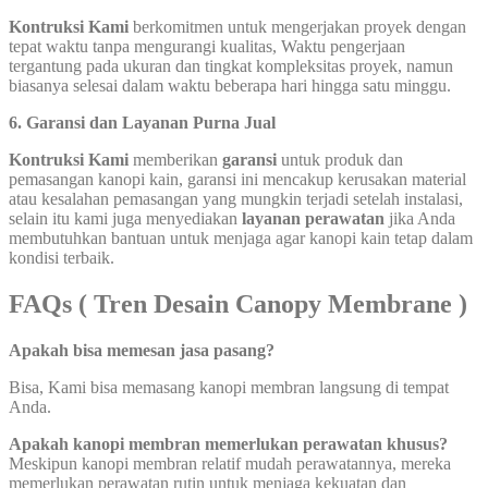
Kontruksi Kami
berkomitmen untuk mengerjakan proyek dengan
tepat waktu tanpa mengurangi kualitas, Waktu pengerjaan
tergantung pada ukuran dan tingkat kompleksitas proyek, namun
biasanya selesai dalam waktu beberapa hari hingga satu minggu.
6. Garansi dan Layanan Purna Jual
Kontruksi Kami
memberikan
garansi
untuk produk dan
pemasangan kanopi kain, garansi ini mencakup kerusakan material
atau kesalahan pemasangan yang mungkin terjadi setelah instalasi,
selain itu kami juga menyediakan
layanan perawatan
jika Anda
membutuhkan bantuan untuk menjaga agar kanopi kain tetap dalam
kondisi terbaik.
FAQs
( Tren Desain Canopy Membrane )
Apakah bisa memesan jasa pasang?
Bisa, Kami bisa memasang kanopi membran langsung di tempat
Anda.
Apakah kanopi membran memerlukan perawatan khusus?
Meskipun kanopi membran relatif mudah perawatannya, mereka
memerlukan perawatan rutin untuk menjaga kekuatan dan