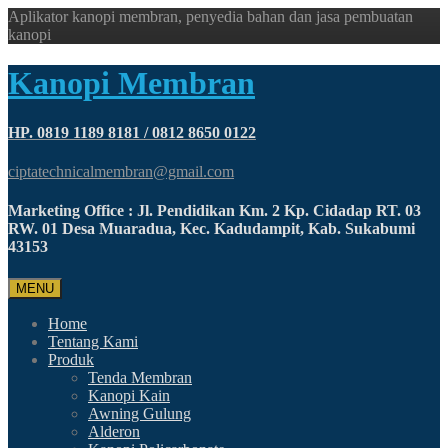
Aplikator kanopi membran, penyedia bahan dan jasa pembuatan
kanopi
Kanopi Membran
HP. 0819 1189 8181 / 0812 8650 0122
ciptatechnicalmembran@gmail.com
Marketing Office : Jl. Pendidikan Km. 2 Kp. Cidadap RT. 03
RW. 01 Desa Muaradua, Kec. Kadudampit, Kab. Sukabumi
43153
MENU
Home
Tentang Kami
Produk
Tenda Membran
Kanopi Kain
Awning Gulung
Alderon