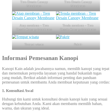
Tren Desain Canopy
Tren Desain Canopy
Membrane
Membrane
Atap membran – Tren
Tenda membran – Tren
Desain Canopy Membrane
Desain Canopy Membrane
Tempat wisata
Pakrir
Informasi Pemesanan Kanopi
Kanopi Kain adalah jawabannya namun, memilih kanopi yang tepat
dan menemukan penyedia layanan yang handal bukanlah tugas
yang mudah, Berikut adalah informasi penting dan panduan
pemesanan untuk membantu Anda membuat keputusan yang cerdas:
1. Konsultasi Awal
Hubungi tim kami untuk konsultasi desain kanopi kain yang sesuai
dengan kebutuhan Anda. Kami akan membantu memilih bahan,
warna, dan ukuran yang ideal.