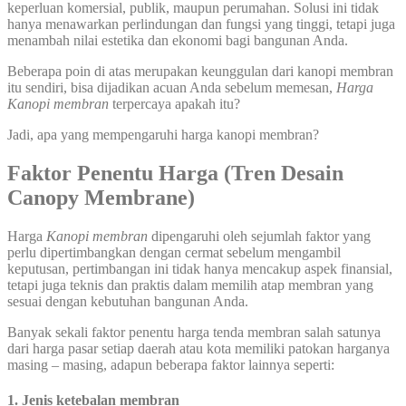
keperluan komersial, publik, maupun perumahan. Solusi ini tidak
hanya menawarkan perlindungan dan fungsi yang tinggi, tetapi juga
menambah nilai estetika dan ekonomi bagi bangunan Anda.
Beberapa poin di atas merupakan keunggulan dari kanopi membran
itu sendiri, bisa dijadikan acuan Anda sebelum memesan,
Harga
Kanopi membran
terpercaya apakah itu?
Jadi, apa yang mempengaruhi harga kanopi membran?
Faktor Penentu Harga (Tren Desain
Canopy Membrane)
Harga
Kanopi membran
dipengaruhi oleh sejumlah faktor yang
perlu dipertimbangkan dengan cermat sebelum mengambil
keputusan, pertimbangan ini tidak hanya mencakup aspek finansial,
tetapi juga teknis dan praktis dalam memilih atap membran yang
sesuai dengan kebutuhan bangunan Anda.
Banyak sekali faktor penentu harga tenda membran salah satunya
dari harga pasar setiap daerah atau kota memiliki patokan harganya
masing – masing, adapun beberapa faktor lainnya seperti:
1. Jenis ketebalan membran