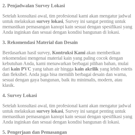
2. Penjadwalan Survey Lokasi
Setelah konsultasi awal, tim profesional kami akan mengatur jadwal
untuk melakukan
survey lokasi
, Survey ini sangat penting untuk
memastikan pemasangan kanopi kain sesuai dengan spesifikasi yang
Anda inginkan dan sesuai dengan kondisi bangunan di lokasi.
3. Rekomendasi Material dan Desain
Berdasarkan hasil survey,
Kontruksi Kami
akan memberikan
rekomendasi mengenai material kain yang paling cocok dengan
kebutuhan Anda, kami menawarkan berbagai pilihan bahan, mulai
dari
kain PVC
yang tahan air hingga
kain akrilik
yang lebih estetis
dan fleksibel. Anda juga bisa memilih berbagai desain dan warna,
sesuai dengan gaya bangunan, baik itu minimalis, modern, atau
klasik.
4. Survey Lokasi
Setelah konsultasi awal, tim profesional kami akan mengatur jadwal
untuk melakukan
survey lokasi
, Survey ini sangat penting untuk
memastikan pemasangan kanopi kain sesuai dengan spesifikasi yang
Anda inginkan dan sesuai dengan kondisi bangunan di lokasi.
5. Pengerjaan dan Pemasangan