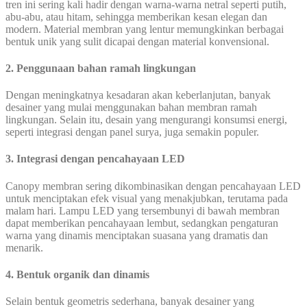
tren ini sering kali hadir dengan warna-warna netral seperti putih,
abu-abu, atau hitam, sehingga memberikan kesan elegan dan
modern. Material membran yang lentur memungkinkan berbagai
bentuk unik yang sulit dicapai dengan material konvensional.
2.
Penggunaan bahan ramah lingkungan
Dengan meningkatnya kesadaran akan keberlanjutan, banyak
desainer yang mulai menggunakan bahan membran ramah
lingkungan. Selain itu, desain yang mengurangi konsumsi energi,
seperti integrasi dengan panel surya, juga semakin populer.
3.
Integrasi dengan pencahayaan LED
Canopy membran sering dikombinasikan dengan pencahayaan LED
untuk menciptakan efek visual yang menakjubkan, terutama pada
malam hari. Lampu LED yang tersembunyi di bawah membran
dapat memberikan pencahayaan lembut, sedangkan pengaturan
warna yang dinamis menciptakan suasana yang dramatis dan
menarik.
4.
Bentuk organik dan dinamis
Selain bentuk geometris sederhana, banyak desainer yang