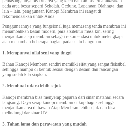
pemasangannya bisa di area yang kecil bahkan bisa di aplikasikan
pada area besar seperti Sekolah, Gedung, Lapangan Olahraga, dan
lain – lain, penggunaan Kanopi Membran ini sangat di
rekomendasikan untuk Anda.
Penggunaannya yang fungsional juga memasang tenda membran ini
menambahkan kesan modern, para arsitektur masa kini sering
menjadikan atap membran sebagai rekomendasi untuk melengkapi
atau menambah beberapa bagian pada suatu bangunan.
1. Mempunyai nilai seni yang tinggi
Bahan Kanopi Membran sendiri memiliki sifat yang sangat fleksibel
sehingga mampu di bentuk sesuai dengan desain dan rancangan
yang sudah kita siapkan.
2. Membuat udara lebih sejuk
Kanopi membran bisa menyerap paparan dari sinar matahari secara
langsung. Daya serap kanopi membran cukup bagus sehingga
menjadikan area di bawah Atap Membran lebih sejuk dan bisa
melindungi dar sinar UV.
3. Tahan lama dan perawatan yang mudah