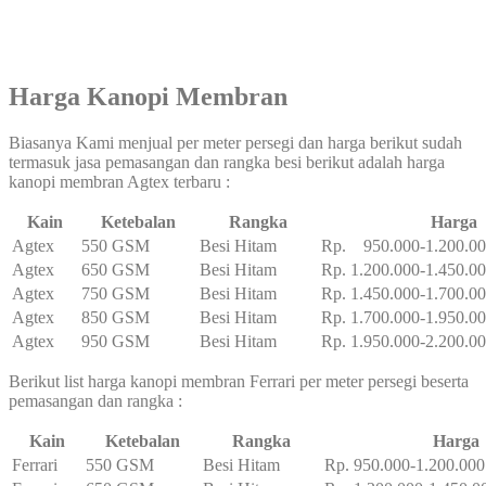
Harga Kanopi Membran
Biasanya Kami menjual per meter persegi dan harga berikut sudah
termasuk jasa pemasangan dan rangka besi berikut adalah harga
kanopi membran Agtex terbaru :
Kain
Ketebalan
Rangka
Harga
Agtex
550 GSM
Besi Hitam
Rp. 950.000-1.200.0
Agtex
650 GSM
Besi Hitam
Rp. 1.200.000-1.450.0
Agtex
750 GSM
Besi Hitam
Rp. 1.450.000-1.700.0
Agtex
850 GSM
Besi Hitam
Rp. 1.700.000-1.950.0
Agtex
950 GSM
Besi Hitam
Rp. 1.950.000-2.200.0
Berikut list harga kanopi membran Ferrari per meter persegi beserta
pemasangan dan rangka :
Kain
Ketebalan
Rangka
Harga
Ferrari
550 GSM
Besi Hitam
Rp. 950.000-1.200.000