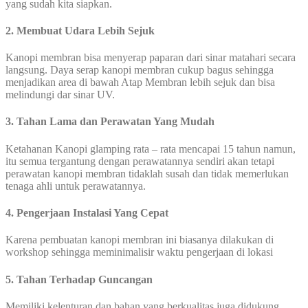
yang sudah kita siapkan.
2. Membuat Udara Lebih Sejuk
Kanopi membran bisa menyerap paparan dari sinar matahari secara
langsung. Daya serap kanopi membran cukup bagus sehingga
menjadikan area di bawah Atap Membran lebih sejuk dan bisa
melindungi dar sinar UV.
3. Tahan Lama dan Perawatan Yang Mudah
Ketahanan Kanopi glamping rata – rata mencapai 15 tahun namun,
itu semua tergantung dengan perawatannya sendiri akan tetapi
perawatan kanopi membran tidaklah susah dan tidak memerlukan
tenaga ahli untuk perawatannya.
4. Pengerjaan Instalasi Yang Cepat
Karena pembuatan kanopi membran ini biasanya dilakukan di
workshop sehingga meminimalisir waktu pengerjaan di lokasi
5. Tahan Terhadap Guncangan
Memiliki kelenturan dan bahan yang berkualitas juga didukung