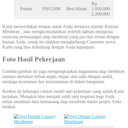
Rp.
Ferrari
950 GSM
Besi Hitam
1.950.000-
2.200.000
Kami menyediakan tempat untuk Anda bertanya seputar Kanopi
Membran , atau mengkonsultasikan terlebih dahulu mengenai
renacana pemasangan atap membran yang pas dan sesuai dengan
hunian Anda, untuk itu silahkan menghubungi Customer servis
Kami yang bisa terhubung dengan Anda kapanpun.
Foto Hasil Pekerjaan
Gambar-gambar ini juga mengungkapkan bagaimana atap membran
mampu menahan beban angin, hujan, dan salju dengan andal,
menjaga keamanan dan kenyamanan di dalam bangunan.
Berikut ini beberapa contoh model dari pekerjaan yang sudah Kami
kerjakan, Mungkin bisa menjadi salah satu inspirasi bagi Anda
untuk membuat atau memasang atap membran dalam projek Anda
berikut.