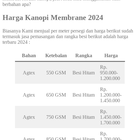
berbahan apa?
Harga Kanopi Membrane 2024
Biasanya Kami menjual per meter persegi dan harga berikut sudah
termasuk jasa pemasangan dan rangka besi berikut adalah harga
terbaru 2024 :
Bahan
Ketebalan
Rangka
Harga
Rp.
Agtex
550 GSM
Besi Hitam
950.000-
1.200.000
Rp.
Agtex
650 GSM
Besi Hitam
1.200.000-
1.450.000
Rp.
Agtex
750 GSM
Besi Hitam
1.450.000-
1.700.000
Rp.
Agtex
850 GSM
Besi Hitam
1.700.000-