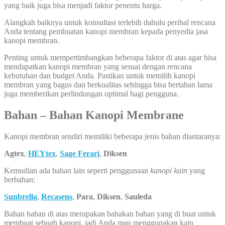
yang baik juga bisa menjadi faktor penentu harga.
Alangkah baiknya untuk konsultasi terlebih dahulu perihal rencana
Anda tentang pembuatan kanopi membran kepada penyedia jasa
kanopi membran.
Penting untuk mempertimbangkan beberapa faktor di atas agar bisa
mendapatkan kanopi membran yang sesuai dengan rencana
kebutuhan dan budget Anda. Pastikan untuk memilih kanopi
membran yang bagus dan berkualitas sehingga bisa bertahan lama
juga memberikan perlindungan optimal bagi pengguna.
Bahan – Bahan Kanopi Membrane
Kanopi membran sendiri memiliki beberapa jenis bahan diantaranya:
Agtex
,
HEYtex
,
Sage Ferari
,
Diksen
Kemudian ada bahan lain seperti penggunaan
kanopi kain
yang
berbahan:
Sunbrella
,
Recasens
,
Para
,
Diksen
,
Sauleda
Bahan bahan di atas merupakan bahakan bahan yang di buat untuk
membuat sebuah kanopi, jadi Anda mau menggunakan kain