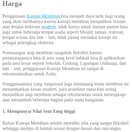
Harga
Penggunaan
Kanopi Membran
bisa menjadi daya tarik bagi orang
yang akan melihatnya karena kanopi membran menjadikan hunian
atau tempat terkesan
modern
,
tidak hanya untuk hunian namun bisa
juga untuk beberapa tempat usaha seperti Masjid, taman, restoran,
tempat wisata dan lain – lain, tidak jarang memakai kanopi ini
sebagai pelengkap
eksterior
.
Pemasangan atap membran sangatlah fleksibel karena
pemasangannya bisa di area yang kecil bahkan bisa di aplikasikan
pada area besar seperti Sekolah, Gedung, Lapangan Olahraga, dan
lain – lain, penggunaan Kanopi Membran ini sangat di
rekomendasikan untuk Anda.
Penggunaannya yang fungsional juga memasang tenda membran ini
menambahkan kesan modern, para arsitektur masa kini sering
menjadikan atap membran sebagai rekomendasi untuk melengkapi
atau menambah beberapa bagian pada suatu bangunan.
1. Mempunyai Nilai Seni Yang tinggi
Bahan Kanopi Membran sendiri memiliki sifat yang sangat fleksibel
sehingga mampu di bentuk sesuai dengan desain dan rancangan