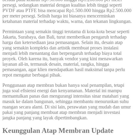
persegi, sedangkan material dengan kualitas lebih tinggi seperti
PVDF atau PTFE bisa mencapai Rp1.500.000 hingga Rp2.500.000
per meter persegi. Selisih harga ini biasanya mencerminkan
ketahanan material terhadap waktu, warna, dan tekanan lingkungan.
Permintaan yang semakin tinggi terutama di kota-kota besar seperti
Jakarta, Surabaya, dan Bali, turut memberikan pengaruh terhadap
harga dan ketersediaan jasa pemasangan. Selain itu, desain atap
yang semakin kompleks dan artistik membuat proses instalasi
menjadi lebih menantang dan berpengaruh terhadap biaya total
proyek. Oleh karena itu, banyak vendor yang kini menawarkan
layanan all-in, termasuk desain, material, rangka, hingga
pemasangan, agar klien mendapatkan hasil maksimal tanpa perlu
repot mengatur berbagai pihak.
Penggunaan atap membran bukan hanya soal penampilan, tetapi
juga soal efisiensi energi dan kenyamanan. Material ini mampu
memantulkan panas dan mengurangi intensitas sinar matahari yang
masuk ke dalam bangunan, sehingga membantu menurunkan suhu
ruangan secara alami. Di sisi lain, perawatan yang mudah dan umur
pakai yang panjang membuat atap membran menjadi investasi
jangka panjang yang layak dipertimbangkan.
Keunggulan Atap Membran Update