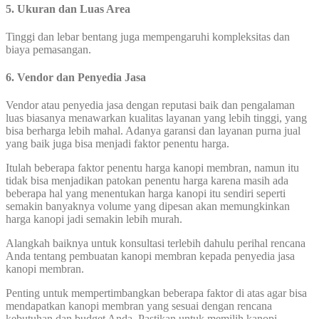
5. Ukuran dan Luas Area
Tinggi dan lebar bentang juga mempengaruhi kompleksitas dan
biaya pemasangan.
6. Vendor dan Penyedia Jasa
Vendor atau penyedia jasa dengan reputasi baik dan pengalaman
luas biasanya menawarkan kualitas layanan yang lebih tinggi, yang
bisa berharga lebih mahal. Adanya garansi dan layanan purna jual
yang baik juga bisa menjadi faktor penentu harga.
Itulah beberapa faktor penentu harga kanopi membran, namun itu
tidak bisa menjadikan patokan penentu harga karena masih ada
beberapa hal yang menentukan harga kanopi itu sendiri seperti
semakin banyaknya volume yang dipesan akan memungkinkan
harga kanopi jadi semakin lebih murah.
Alangkah baiknya untuk konsultasi terlebih dahulu perihal rencana
Anda tentang pembuatan kanopi membran kepada penyedia jasa
kanopi membran.
Penting untuk mempertimbangkan beberapa faktor di atas agar bisa
mendapatkan kanopi membran yang sesuai dengan rencana
kebutuhan dan budget Anda. Pastikan untuk memilih kanopi