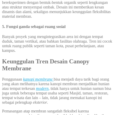
bereksperimen dengan bentuk-bentuk organik seperti lengkungan
atau struktur menyerupai ombak. Desain ini memberikan kesan
dinamis dan alami, sekaligus menunjukkan keunggulan fleksibilitas
material membran.
5.
Fungsi ganda sebagai ruang sosial
Banyak proyek yang mengintegrasikan area ini dengan tempat
duduk, taman vertikal, atau bahkan fasilitas olahraga. Tren ini cocok
untuk ruang publik seperti taman kota, pusat perbelanjaan, atau
kampus.
Keunggulan Tren Desain Canopy
Membrane
Penggunaan
kanopi membrane
bisa menjadi daya tarik bagi orang
yang akan melihatnya karena kanopi membran menjadikan hunian
atau tempat terkesan
modern
,
tidak hanya untuk hunian namun bisa
juga untuk beberapa tempat usaha seperti Masjid, taman, restoran,
tempat wisata dan lain – lain, tidak jarang memakai kanopi ini
sebagai pelengkap
eksterior
.
Pemasangan atap membran sangatlah fleksibel karena