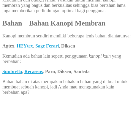
membran yang bagus dan berkualitas sehingga bisa bertahan lama
juga memberikan perlindungan optimal bagi pengguna.
Bahan – Bahan Kanopi Membran
Kanopi membran sendiri memiliki beberapa jenis bahan diantaranya:
Agtex
,
HEYtex
,
Sage Ferari
,
Diksen
Kemudian ada bahan lain seperti penggunaan
kanopi kain
yang
berbahan:
Sunbrella
,
Recasens
,
Para
,
Diksen
,
Sauleda
Bahan bahan di atas merupakan bahakan bahan yang di buat untuk
membuat sebuah kanopi, jadi Anda mau menggunakan kain
berbahan apa?