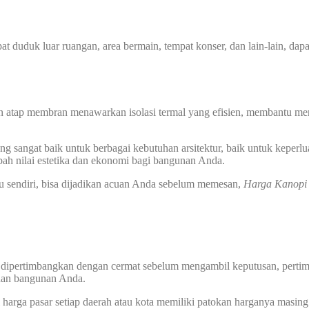
at duduk luar ruangan, area bermain, tempat konser, dan lain-lain, dap
n atap membran menawarkan isolasi termal yang efisien, membantu men
 sangat baik untuk berbagai kebutuhan arsitektur, baik untuk keperlu
ah nilai estetika dan ekonomi bagi bangunan Anda.
u sendiri, bisa dijadikan acuan Anda sebelum memesan,
Harga Kanop
 dipertimbangkan dengan cermat sebelum mengambil keputusan, pertimba
uhan bangunan Anda.
harga pasar setiap daerah atau kota memiliki patokan harganya masing 