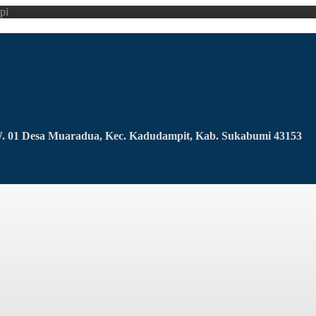
pi
RW. 01 Desa Muaradua, Kec. Kadudampit, Kab. Sukabumi 43153