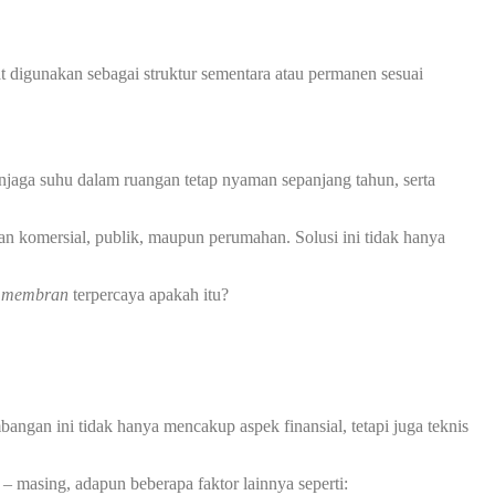
at digunakan sebagai struktur sementara atau permanen sesuai
jaga suhu dalam ruangan tetap nyaman sepanjang tahun, serta
an komersial, publik, maupun perumahan. Solusi ini tidak hanya
i membran
terpercaya apakah itu?
ngan ini tidak hanya mencakup aspek finansial, tetapi juga teknis
– masing, adapun beberapa faktor lainnya seperti: