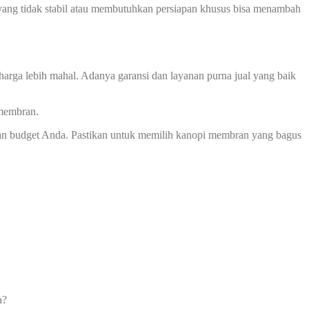
ah yang tidak stabil atau membutuhkan persiapan khusus bisa menambah
harga lebih mahal. Adanya garansi dan layanan purna jual yang baik
 membran.
an budget Anda. Pastikan untuk memilih kanopi membran yang bagus
a?