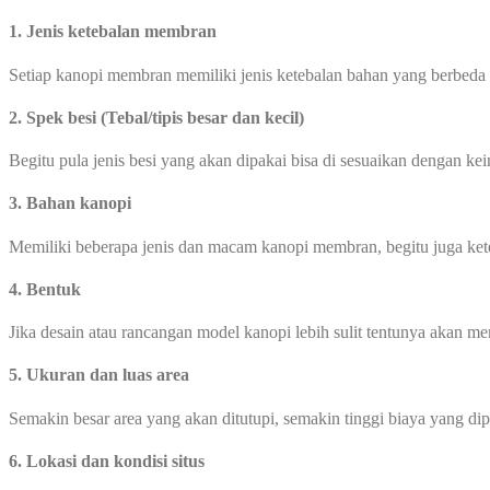
1. Jenis ketebalan membran
Setiap kanopi membran memiliki jenis ketebalan bahan yang berbeda
2. Spek besi (Tebal/tipis besar dan kecil)
Begitu pula jenis besi yang akan dipakai bisa di sesuaikan dengan ke
3. Bahan kanopi
Memiliki beberapa jenis dan macam kanopi membran, begitu juga ke
4. Bentuk
Jika desain atau rancangan model kanopi lebih sulit tentunya akan 
5. Ukuran dan luas area
Semakin besar area yang akan ditutupi, semakin tinggi biaya yang di
6. Lokasi dan kondisi situs