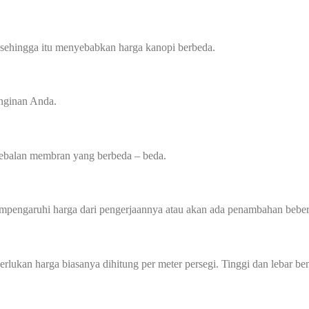
 sehingga itu menyebabkan harga kanopi berbeda.
inginan Anda.
tebalan membran yang berbeda – beda.
mempengaruhi harga dari pengerjaannya atau akan ada penambahan beber
perlukan harga biasanya dihitung per meter persegi. Tinggi dan lebar