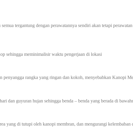
 semua tergantung dengan perawatannya sendiri akan tetapi perawatan
p sehingga meminimalisir waktu pengerjaan di lokasi
gan penyangga rangka yang ringan dan kokoh, menyebabkan Kanopi Me
hari dan guyuran hujan sehingga benda – benda yang berada di bawahn
 yang di tutupi oleh kanopi membran, dan mengurangi kelembaban di