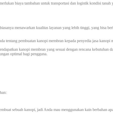
memerlukan biaya tambahan untuk transportasi dan logistik kondisi tan
biasanya menawarkan kualitas layanan yang lebih tinggi, yang bisa ber
 Anda tentang pembuatan kanopi membran kepada penyedia jasa kanopi
 mendapatkan kanopi membran yang sesuai dengan rencana kebutuhan d
dungan optimal bagi pengguna.
han:
membuat sebuah kanopi, jadi Anda mau menggunakan kain berbahan ap