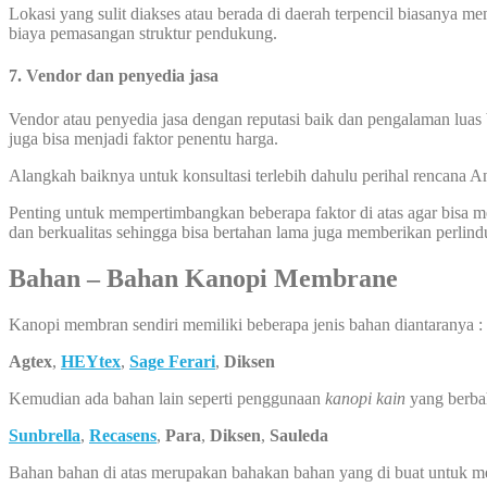
Lokasi yang sulit diakses atau berada di daerah terpencil biasanya 
biaya pemasangan struktur pendukung.
7. Vendor dan penyedia jasa
Vendor atau penyedia jasa dengan reputasi baik dan pengalaman luas 
juga bisa menjadi faktor penentu harga.
Alangkah baiknya untuk konsultasi terlebih dahulu perihal rencana
Penting untuk mempertimbangkan beberapa faktor di atas agar bisa
dan berkualitas sehingga bisa bertahan lama juga memberikan perlin
Bahan – Bahan Kanopi Membrane
Kanopi membran sendiri memiliki beberapa jenis bahan diantaranya :
Agtex
,
HEYtex
,
Sage Ferari
,
Diksen
Kemudian ada bahan lain seperti penggunaan
kanopi kain
yang berba
Sunbrella
,
Recasens
,
Para
,
Diksen
,
Sauleda
Bahan bahan di atas merupakan bahakan bahan yang di buat untuk 