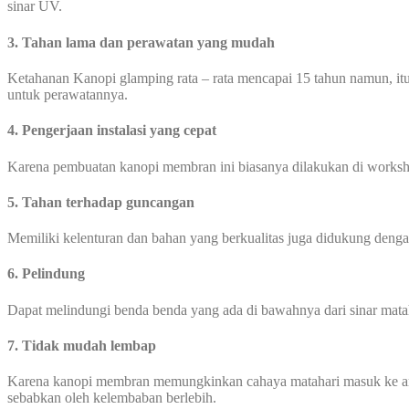
sinar UV.
3. Tahan lama dan perawatan yang mudah
Ketahanan Kanopi glamping rata – rata mencapai 15 tahun namun, itu
untuk perawatannya.
4. Pengerjaan instalasi yang cepat
Karena pembuatan kanopi membran ini biasanya dilakukan di worksho
5. Tahan terhadap guncangan
Memiliki kelenturan dan bahan yang berkualitas juga didukung den
6. Pelindung
Dapat melindungi benda benda yang ada di bawahnya dari sinar mata
7. Tidak mudah lembap
Karena kanopi membran memungkinkan cahaya matahari masuk ke area
sebabkan oleh kelembaban berlebih.