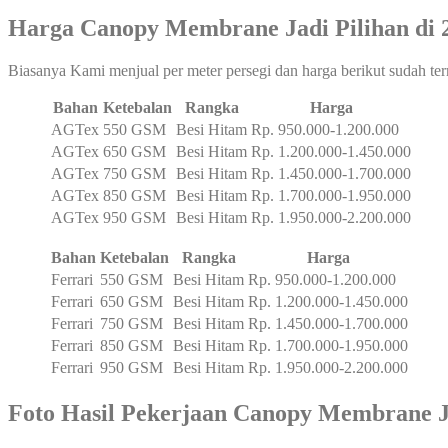
Harga Canopy Membrane Jadi Pilihan di 
Biasanya Kami menjual per meter persegi dan harga berikut sudah ter
Bahan
Ketebalan
Rangka
Harga
AGTex
550 GSM
Besi Hitam
Rp. 950.000-1.200.000
AGTex
650 GSM
Besi Hitam
Rp. 1.200.000-1.450.000
AGTex
750 GSM
Besi Hitam
Rp. 1.450.000-1.700.000
AGTex
850 GSM
Besi Hitam
Rp. 1.700.000-1.950.000
AGTex
950 GSM
Besi Hitam
Rp. 1.950.000-2.200.000
Bahan
Ketebalan
Rangka
Harga
Ferrari
550 GSM
Besi Hitam
Rp. 950.000-1.200.000
Ferrari
650 GSM
Besi Hitam
Rp. 1.200.000-1.450.000
Ferrari
750 GSM
Besi Hitam
Rp. 1.450.000-1.700.000
Ferrari
850 GSM
Besi Hitam
Rp. 1.700.000-1.950.000
Ferrari
950 GSM
Besi Hitam
Rp. 1.950.000-2.200.000
Foto Hasil Pekerjaan
Canopy Membrane Ja