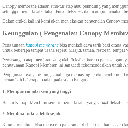
Canopy membrane adalah struktur atap atau pelindung yang menggunak
sehingga memiliki sifat tahan lama, fleksibel, dan mampu menahan be
Dalam artikel kali ini kami akan menjelaskan pengenalan Canopy me
Keunggulan ( Pengenalan Canopy Membr
Penggunaan
kanopi membrane
bisa menjadi daya tarik bagi orang 
untuk beberapa tempat usaha seperti Masjid, taman, restoran, tempat 
Pemasangan atap membran sangatlah fleksibel karena pemasangannya bi
penggunaan Kanopi Membran ini sangat di rekomendasikan untuk A
Penggunaannya yang fungsional juga memasang tenda membran ini me
menambah beberapa bagian pada suatu bangunan.
1. Mempunyai nilai seni yang tinggi
Bahan Kanopi Membran sendiri memiliki sifat yang sangat fleksibel 
2. Membuat udara lebih sejuk
Kanopi membran bisa menyerap paparan dari sinar matahari secara l