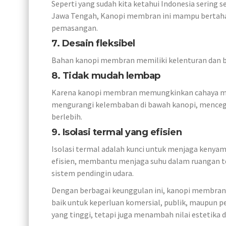
Seperti yang sudah kita ketahui Indonesia sering 
Jawa Tengah, Kanopi membran ini mampu bertah
pemasangan.
7. Desain fleksibel
Bahan kanopi membran memiliki kelenturan dan be
8. Tidak mudah lembap
Karena kanopi membran memungkinkan cahaya mata
mengurangi kelembaban di bawah kanopi, mencega
berlebih.
9. Isolasi termal yang efisien
Isolasi termal adalah kunci untuk menjaga keny
efisien, membantu menjaga suhu dalam ruangan t
sistem pendingin udara.
Dengan berbagai keunggulan ini, kanopi membran m
baik untuk keperluan komersial, publik, maupun p
yang tinggi, tetapi juga menambah nilai estetika