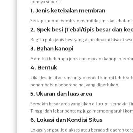
lainnya seperti:
1. Jenis ketebalan membran
Setiap kanopi membran memiliki jenis ketebalan 
2. Spek besi (Tebal/tipis besar dan keci
Begitu pula jenis besi yang akan dipakai bisa di s
3. Bahan kanopi
Memiliki beberapa jenis dan macam kanopi membr
4. Bentuk
Jika desain atau rancangan model kanopi lebih su
penambahan beberapa hal yang diperlukan.
5. Ukuran dan luas area
Semakin besar area yang akan ditutupi, semakin ti
Tinggi dan lebar bentang juga mempengaruhi kom
6. Lokasi dan Kondisi Situs
Lokasi yang sulit diakses atau berada di daerah t