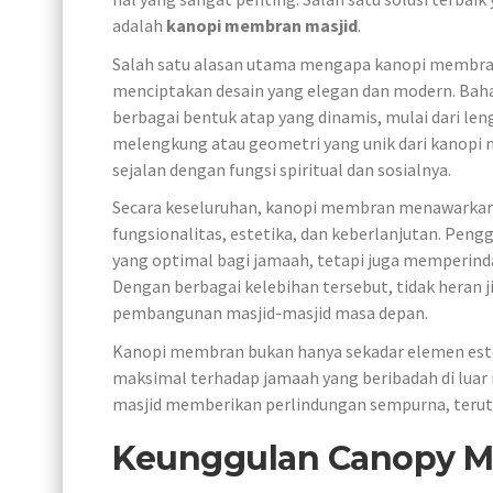
adalah
kanopi membran masjid
.
Salah satu alasan utama mengapa kanopi membran
menciptakan desain yang elegan dan modern. Ba
berbagai bentuk atap yang dinamis, mulai dari le
melengkung atau geometri yang unik dari kanopi
sejalan dengan fungsi spiritual dan sosialnya.
Secara keseluruhan, kanopi membran menawarkan 
fungsionalitas, estetika, dan keberlanjutan. Pe
yang optimal bagi jamaah, tetapi juga memperind
Dengan berbagai kelebihan tersebut, tidak heran
pembangunan masjid-masjid masa depan.
Kanopi membran bukan hanya sekadar elemen este
maksimal terhadap jamaah yang beribadah di luar
masjid memberikan perlindungan sempurna, terut
Keunggulan Canopy M