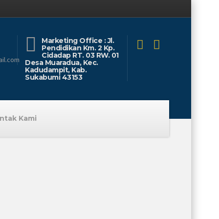
Marketing Office : Jl.
Pendidikan Km. 2 Kp.
Cidadap RT. 03 RW. 01
il.com
Desa Muaradua, Kec.
Kadudampit, Kab.
Sukabumi 43153
ntak Kami