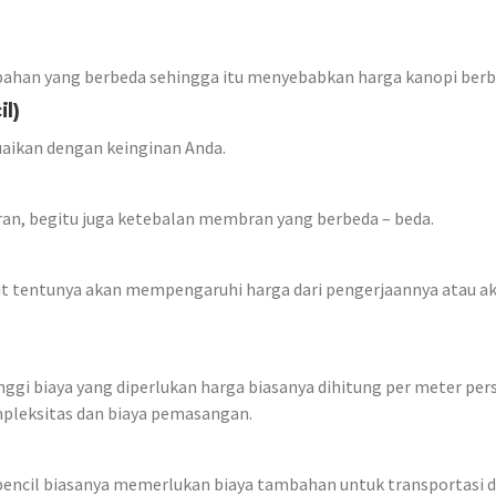
bahan yang berbeda sehingga itu menyebabkan harga kanopi berb
l)
esuaikan dengan keinginan Anda.
an, begitu juga ketebalan membran yang berbeda – beda.
lit tentunya akan mempengaruhi harga dari pengerjaannya atau a
nggi biaya yang diperlukan harga biasanya dihitung per meter pers
pleksitas dan biaya pemasangan.
erpencil biasanya memerlukan biaya tambahan untuk transportasi 