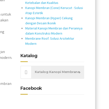
Ketebalan dan Kualitas
Kanopi Membran (Cone) Kerucut : Solusi
Atap Estetik
a untuk
Kanopi Membran (Hyper) Cekung
takan
dengan Desain Ikonik
Material Kanopi Membran dan Perannya
ang
dalam Konstruksi Modern
Membrane Roof: Solusi Arsitektur
Modern
gan
Katalog
modern.
Katalog Kanopi Membrane
membran
Facebook