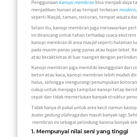
Penggunaan
kanopi membran
bisa menjadi daya 
menjadikan hunian atau tempat terkesan
modern
,
seperti Masjid, taman, restoran, tempat wisata dan
Selain itu, kanopi membran juga menawarkan per
ini dirancang untuk tahan terhadap cuaca ekstrem 
kanopi membran di area masjid seperti halaman l
pada musim panas yang panas atau hujan lebat. 
atau beraktivitas di luar ruangan dengan perlindun
Kanopi membran juga memiliki keunggulan dari si
beton atau kaca, kanopi membran lebih mudah dir
halus, sehingga mengurangi penumpukan kotoran, 
cukup untuk menjaga tampilan kanopi tetap bersih
cepat dan tidak memerlukan banyak struktur peno
Tidak hanya di pakai untuk area kecil namun kanopi 
teater gedung olahraga
dan masih banyak lagi. Seh
membran ini sebagai pelindung karena banyak seka
1. Mempunyai nilai seni yang tinggi