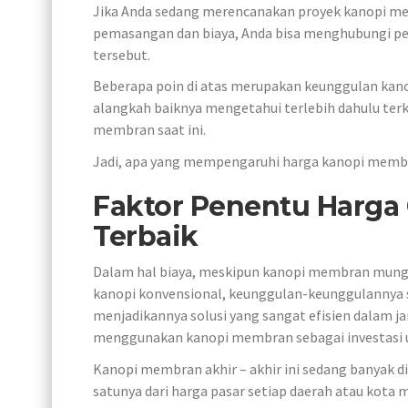
Jika Anda sedang merencanakan proyek kanopi me
pemasangan dan biaya, Anda bisa menghubungi pen
tersebut.
Beberapa poin di atas merupakan keunggulan k
alangkah baiknya mengetahui terlebih dahulu te
membran saat ini.
Jadi, apa yang mempengaruhi harga kanopi mem
Faktor Penentu Harga
Terbaik
Dalam hal biaya, meskipun kanopi membran mungk
kanopi konvensional, keunggulan-keunggulannya se
menjadikannya solusi yang sangat efisien dalam j
menggunakan kanopi membran sebagai investasi 
Kanopi membran akhir – akhir ini sedang banyak d
satunya dari harga pasar setiap daerah atau kota