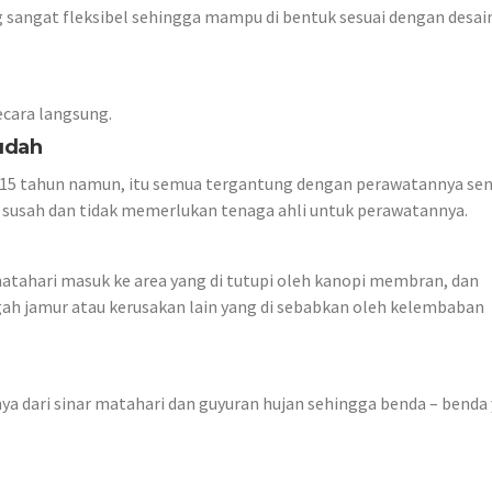
 sangat fleksibel sehingga mampu di bentuk sesuai dengan desai
ecara langsung.
udah
15 tahun namun, itu semua tergantung dengan perawatannya sen
susah dan tidak memerlukan tenaga ahli untuk perawatannya.
hari masuk ke area yang di tutupi oleh kanopi membran, dan
h jamur atau kerusakan lain yang di sebabkan oleh kelembaban
a dari sinar matahari dan guyuran hujan sehingga benda – benda