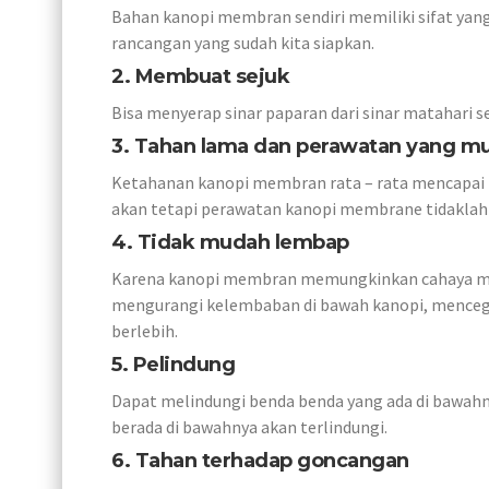
Bahan kanopi membran sendiri memiliki sifat yang
rancangan yang sudah kita siapkan.
2. Membuat sejuk
Bisa menyerap sinar paparan dari sinar matahari s
3. Tahan lama dan perawatan yang m
Ketahanan kanopi membran rata – rata mencapai 
akan tetapi perawatan kanopi membrane tidaklah 
4. Tidak mudah lembap
Karena kanopi membran memungkinkan cahaya mata
mengurangi kelembaban di bawah kanopi, mencega
berlebih.
5. Pelindung
Dapat melindungi benda benda yang ada di bawahny
berada di bawahnya akan terlindungi.
6. Tahan terhadap goncangan