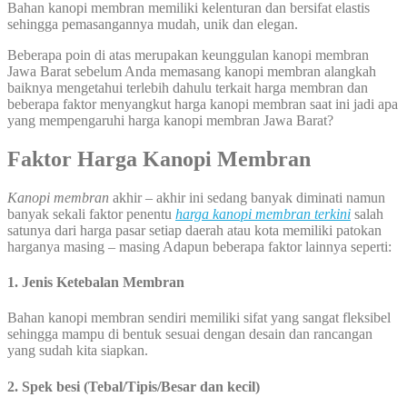
Bahan kanopi membran memiliki kelenturan dan bersifat elastis
sehingga pemasangannya mudah, unik dan elegan.
Beberapa poin di atas merupakan keunggulan kanopi membran
Jawa Barat sebelum Anda memasang kanopi membran alangkah
baiknya mengetahui terlebih dahulu terkait harga membran dan
beberapa faktor menyangkut harga kanopi membran saat ini jadi apa
yang mempengaruhi harga kanopi membran Jawa Barat?
Faktor Harga Kanopi Membran
Kanopi membran
akhir – akhir ini sedang banyak diminati namun
banyak sekali faktor penentu
harga kanopi membran terkini
salah
satunya dari harga pasar setiap daerah atau kota memiliki patokan
harganya masing – masing Adapun beberapa faktor lainnya seperti:
1. Jenis Ketebalan Membran
Bahan kanopi membran sendiri memiliki sifat yang sangat fleksibel
sehingga mampu di bentuk sesuai dengan desain dan rancangan
yang sudah kita siapkan.
2. Spek besi (Tebal/Tipis/Besar dan kecil)