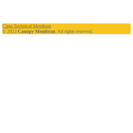
Cipta Technical Membran
© 2023
Canopy Membran
. All rights reserved.