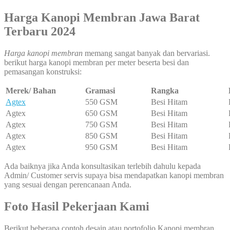
Harga Kanopi Membran Jawa Barat
Terbaru 2024
Harga kanopi membran
memang sangat banyak dan bervariasi.
berikut harga kanopi membran per meter beserta besi dan
pemasangan konstruksi:
Merek/ Bahan
Gramasi
Rangka
Agtex
550 GSM
Besi Hitam
Agtex
650 GSM
Besi Hitam
Agtex
750 GSM
Besi Hitam
Agtex
850 GSM
Besi Hitam
Agtex
950 GSM
Besi Hitam
Ada baiknya jika Anda konsultasikan terlebih dahulu kepada
Admin/ Customer servis supaya bisa mendapatkan kanopi membran
yang sesuai dengan perencanaan Anda.
Foto Hasil Pekerjaan Kami
Berikut beberapa contoh desain atau portofolio Kanopi membran