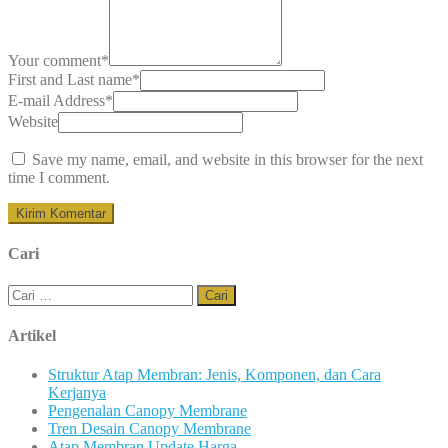
Your comment
*
First and Last name
*
E-mail Address
*
Website
Save my name, email, and website in this browser for the next
time I comment.
Cari
Cari
untuk:
Artikel
Struktur Atap Membran: Jenis, Komponen, dan Cara
Kerjanya
Pengenalan Canopy Membrane
Tren Desain Canopy Membrane
Atap Membran Update Harga