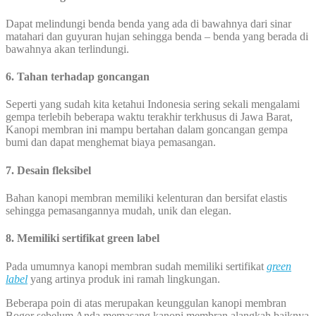
Dapat melindungi benda benda yang ada di bawahnya dari sinar
matahari dan guyuran hujan sehingga benda – benda yang berada di
bawahnya akan terlindungi.
6. Tahan terhadap goncangan
Seperti yang sudah kita ketahui Indonesia sering sekali mengalami
gempa terlebih beberapa waktu terakhir terkhusus di Jawa Barat,
Kanopi membran ini mampu bertahan dalam goncangan gempa
bumi dan dapat menghemat biaya pemasangan.
7. Desain fleksibel
Bahan kanopi membran memiliki kelenturan dan bersifat elastis
sehingga pemasangannya mudah, unik dan elegan.
8. Memiliki sertifikat green label
Pada umumnya kanopi membran sudah memiliki sertifikat
green
label
yang artinya produk ini ramah lingkungan.
Beberapa poin di atas merupakan keunggulan kanopi membran
Bogor sebelum Anda memasang kanopi membran alangkah baiknya