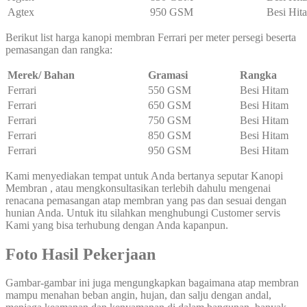
Agtex
950 GSM
Besi Hit
Berikut list harga kanopi membran Ferrari per meter persegi beserta
pemasangan dan rangka:
Merek/ Bahan
Gramasi
Rangka
Ferrari
550 GSM
Besi Hitam
Ferrari
650 GSM
Besi Hitam
Ferrari
750 GSM
Besi Hitam
Ferrari
850 GSM
Besi Hitam
Ferrari
950 GSM
Besi Hitam
Kami menyediakan tempat untuk Anda bertanya seputar Kanopi
Membran , atau mengkonsultasikan terlebih dahulu mengenai
renacana pemasangan atap membran yang pas dan sesuai dengan
hunian Anda. Untuk itu silahkan menghubungi Customer servis
Kami yang bisa terhubung dengan Anda kapanpun.
Foto Hasil Pekerjaan
Gambar-gambar ini juga mengungkapkan bagaimana atap membran
mampu menahan beban angin, hujan, dan salju dengan andal,