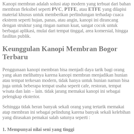
Kanopi membran adalah solusi atap modern yang terbuat dari bahan
membran fleksibel seperti
PVC
,
PTFE
, atau
ETFE
yang dilapisi
material khusus untuk memberikan perlindungan terhadap cuaca
ekstrem seperti hujan, panas, atau angin, kanopi ini dirancang
dengan struktur yang ringan namun kuat, sangat cocok untuk
berbagai aplikasi, mulai dari tempat tinggal, area komersial, hingga
fasilitas publik.
Keunggulan Kanopi Membran Bogor
Terbaru
Penggunaan kanopi membran bisa menjadi daya tarik bagi orang
yang akan melihatnya karena kanopi membran menjadikan hunian
atau tempat terkesan modern, tidak hanya untuk hunian namun bisa
juga untuk beberapa tempat usaha seperit cafe, restoran, tempat
wisata dan lain – lain. tidak jarang memakai kanopi ini sebagai
pelengkap eksterior.
Sehingga tidak heran banyak sekali orang yang tertarik memakai
atap membran ini sebagai pelindung karena banyak sekali kelebihan
yang dirasakan pemakai salah satunya seperti :
1. Mempunyai nilai seni yang tinggi