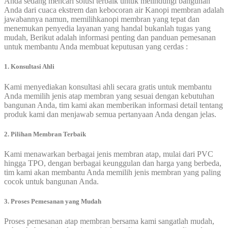
Anda sedang mencari solusi terbaik untuk melindungi bangunan
Anda dari cuaca ekstrem dan kebocoran air Kanopi membran adalah
jawabannya namun, memilihkanopi membran yang tepat dan
menemukan penyedia layanan yang handal bukanlah tugas yang
mudah, Berikut adalah informasi penting dan panduan pemesanan
untuk membantu Anda membuat keputusan yang cerdas :
1. Konsultasi Ahli
Kami menyediakan konsultasi ahli secara gratis untuk membantu
Anda memilih jenis atap membran yang sesuai dengan kebutuhan
bangunan Anda, tim kami akan memberikan informasi detail tentang
produk kami dan menjawab semua pertanyaan Anda dengan jelas.
2. Pilihan Membran Terbaik
Kami menawarkan berbagai jenis membran atap, mulai dari PVC
hingga TPO, dengan berbagai keunggulan dan harga yang berbeda,
tim kami akan membantu Anda memilih jenis membran yang paling
cocok untuk bangunan Anda.
3. Proses Pemesanan yang Mudah
Proses pemesanan atap membran bersama kami sangatlah mudah,