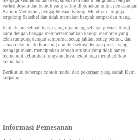
menjaga keamanan dan kenyamanan di dalam bangunan, banyak
variasi desain dan bentuk yang sering di gunakan untuk pemasangan
Kanopi Membran , pengaplikasian Kanopi Membran ini juga
tergolong fleksibel dan tidak memakan banyak tempat dan ruang.
Kini, dalam sebuah karya yang dipandang sebagai prestasi tinggi,
kami dengan bangga mempersembahkan kanopi membran yang
telah rampung dengan sempurna, setiap jahitan setiap bentuk, dan
setiap detail telah dirancang dan dieksekusi dengan presisi yang
mengagumkan, menciptakan sebuah struktur yang tidak hanya
memenuhi kebutuhan fungsionalnya, tetapi juga menghadirkan
keindahan
Berikut ini beberapa contoh model dari pekerjaan yang sudah Kami
kerjakan :
Informasi Pemesanan