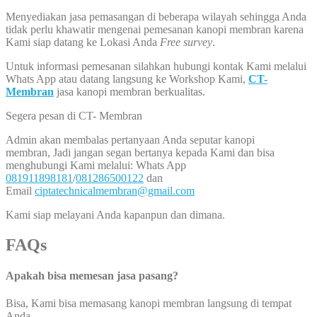
Menyediakan jasa pemasangan di beberapa wilayah sehingga Anda
tidak perlu khawatir mengenai pemesanan kanopi membran karena
Kami siap datang ke Lokasi Anda
Free survey
.
Untuk informasi pemesanan silahkan hubungi kontak Kami melalui
Whats App atau datang langsung ke Workshop Kami,
CT-
Membran
jasa kanopi membran berkualitas.
Segera pesan di CT- Membran
Admin akan membalas pertanyaan Anda seputar kanopi
membran, Jadi jangan segan bertanya kepada Kami dan bisa
menghubungi Kami melalui: Whats App
081911898181
/
081286500122
dan
Email
ciptatechnicalmembran@gmail.com
Kami siap melayani Anda kapanpun dan dimana.
FAQs
Apakah bisa memesan jasa pasang?
Bisa, Kami bisa memasang kanopi membran langsung di tempat
Anda.