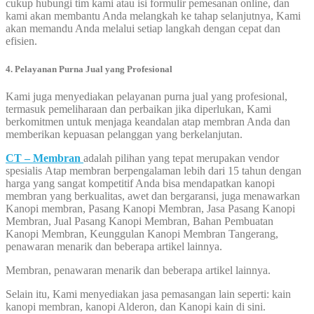
cukup hubungi tim kami atau isi formulir pemesanan online, dan
kami akan membantu Anda melangkah ke tahap selanjutnya, Kami
akan memandu Anda melalui setiap langkah dengan cepat dan
efisien.
4. Pelayanan Purna Jual yang Profesional
Kami juga menyediakan pelayanan purna jual yang profesional,
termasuk pemeliharaan dan perbaikan jika diperlukan, Kami
berkomitmen untuk menjaga keandalan atap membran Anda dan
memberikan kepuasan pelanggan yang berkelanjutan.
CT – Membran
adalah pilihan yang tepat merupakan vendor
spesialis Atap membran berpengalaman lebih dari 15 tahun dengan
harga yang sangat kompetitif Anda bisa mendapatkan kanopi
membran yang berkualitas, awet dan bergaransi, juga menawarkan
Kanopi membran, Pasang Kanopi Membran, Jasa Pasang Kanopi
Membran, Jual Pasang Kanopi Membran, Bahan Pembuatan
Kanopi Membran, Keunggulan Kanopi Membran Tangerang,
penawaran menarik dan beberapa artikel lainnya.
Membran, penawaran menarik dan beberapa artikel lainnya.
Selain itu, Kami menyediakan jasa pemasangan lain seperti: kain
kanopi membran, kanopi Alderon, dan Kanopi kain di sini.