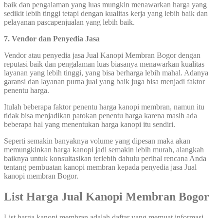
baik dan pengalaman yang luas mungkin menawarkan harga yang
sedikit lebih tinggi tetapi dengan kualitas kerja yang lebih baik dan
pelayanan pascapenjualan yang lebih baik.
7. Vendor dan Penyedia Jasa
Vendor atau penyedia jasa Jual Kanopi Membran Bogor dengan
reputasi baik dan pengalaman luas biasanya menawarkan kualitas
layanan yang lebih tinggi, yang bisa berharga lebih mahal. Adanya
garansi dan layanan purna jual yang baik juga bisa menjadi faktor
penentu harga.
Itulah beberapa faktor penentu harga kanopi membran, namun itu
tidak bisa menjadikan patokan penentu harga karena masih ada
beberapa hal yang menentukan harga kanopi itu sendiri.
Seperti semakin banyaknya volume yang dipesan maka akan
memungkinkan harga kanopi jadi semakin lebih murah, alangkah
baiknya untuk konsultasikan terlebih dahulu perihal rencana Anda
tentang pembuatan kanopi membran kepada penyedia jasa Jual
kanopi membran Bogor.
List Harga Jual Kanopi Membran Bogor
List harga kanopi membran adalah daftar yang memuat informasi