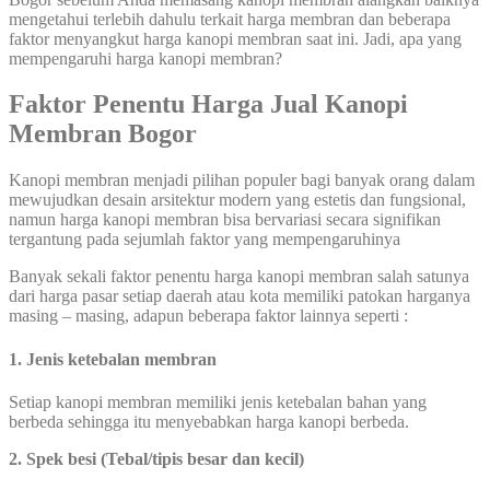
mengetahui terlebih dahulu terkait harga membran dan beberapa
faktor menyangkut harga kanopi membran saat ini. Jadi, apa yang
mempengaruhi harga kanopi membran?
Faktor Penentu Harga Jual Kanopi
Membran Bogor
Kanopi membran menjadi pilihan populer bagi banyak orang dalam
mewujudkan desain arsitektur modern yang estetis dan fungsional,
namun harga kanopi membran bisa bervariasi secara signifikan
tergantung pada sejumlah faktor yang mempengaruhinya
Banyak sekali faktor penentu harga kanopi membran salah satunya
dari harga pasar setiap daerah atau kota memiliki patokan harganya
masing – masing, adapun beberapa faktor lainnya seperti :
1. Jenis ketebalan membran
Setiap kanopi membran memiliki jenis ketebalan bahan yang
berbeda sehingga itu menyebabkan harga kanopi berbeda.
2. Spek besi (Tebal/tipis besar dan kecil)