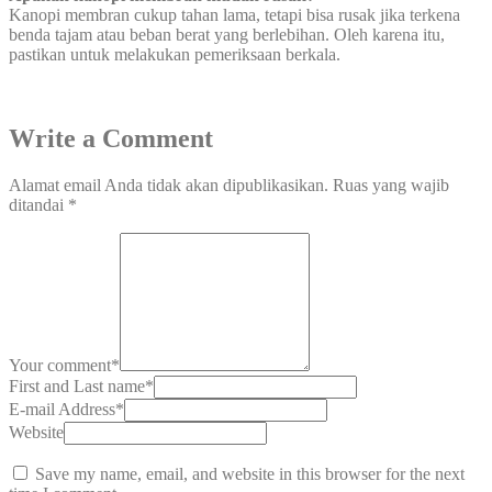
Kanopi membran cukup tahan lama, tetapi bisa rusak jika terkena
benda tajam atau beban berat yang berlebihan. Oleh karena itu,
pastikan untuk melakukan pemeriksaan berkala.
Write a Comment
Alamat email Anda tidak akan dipublikasikan.
Ruas yang wajib
ditandai
*
Your comment
*
First and Last name
*
E-mail Address
*
Website
Save my name, email, and website in this browser for the next