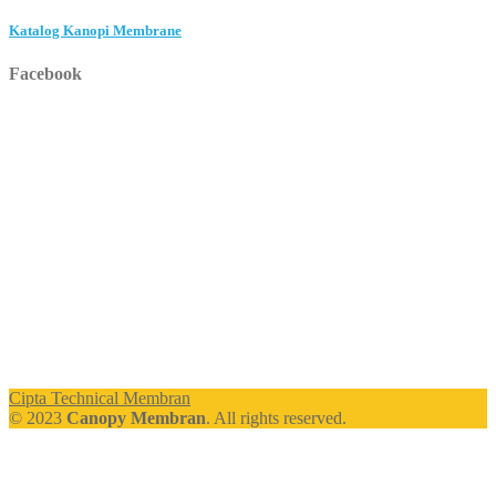
Katalog Kanopi Membrane
Facebook
Cipta Technical Membran
© 2023
Canopy Membran
. All rights reserved.