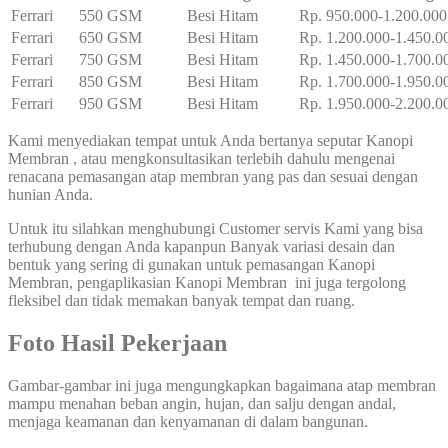
Ferrari
550 GSM
Besi Hitam
Rp. 950.000-1.200.000
Ferrari
650 GSM
Besi Hitam
Rp. 1.200.000-1.450.0
Ferrari
750 GSM
Besi Hitam
Rp. 1.450.000-1.700.0
Ferrari
850 GSM
Besi Hitam
Rp. 1.700.000-1.950.0
Ferrari
950 GSM
Besi Hitam
Rp. 1.950.000-2.200.0
Kami menyediakan tempat untuk Anda bertanya seputar Kanopi
Membran , atau mengkonsultasikan terlebih dahulu mengenai
renacana pemasangan atap membran yang pas dan sesuai dengan
hunian Anda.
Untuk itu silahkan menghubungi Customer servis Kami yang bisa
terhubung dengan Anda kapanpun Banyak variasi desain dan
bentuk yang sering di gunakan untuk pemasangan Kanopi
Membran, pengaplikasian Kanopi Membran ini juga tergolong
fleksibel dan tidak memakan banyak tempat dan ruang.
Foto Hasil Pekerjaan
Gambar-gambar ini juga mengungkapkan bagaimana atap membran
mampu menahan beban angin, hujan, dan salju dengan andal,
menjaga keamanan dan kenyamanan di dalam bangunan.