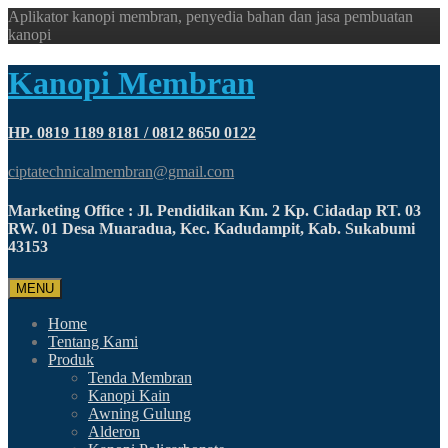
Aplikator kanopi membran, penyedia bahan dan jasa pembuatan
kanopi
Kanopi Membran
HP. 0819 1189 8181 / 0812 8650 0122
ciptatechnicalmembran@gmail.com
Marketing Office : Jl. Pendidikan Km. 2 Kp. Cidadap RT. 03
RW. 01 Desa Muaradua, Kec. Kadudampit, Kab. Sukabumi
43153
MENU
Home
Tentang Kami
Produk
Tenda Membran
Kanopi Kain
Awning Gulung
Alderon