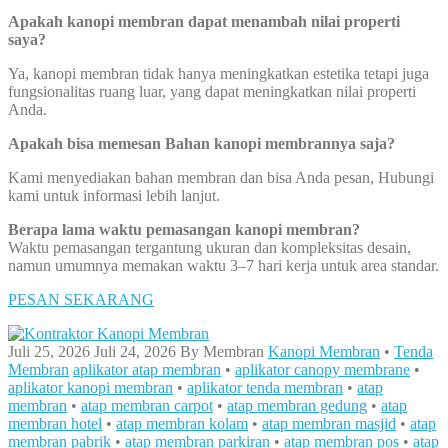
Apakah kanopi membran dapat menambah nilai properti
saya?
Ya, kanopi membran tidak hanya meningkatkan estetika tetapi juga
fungsionalitas ruang luar, yang dapat meningkatkan nilai properti
Anda.
Apakah bisa memesan Bahan kanopi membrannya saja?
Kami menyediakan bahan membran dan bisa Anda pesan, Hubungi
kami untuk informasi lebih lanjut.
Berapa lama waktu pemasangan kanopi membran?
Waktu pemasangan tergantung ukuran dan kompleksitas desain,
namun umumnya memakan waktu 3–7 hari kerja untuk area standar.
PESAN SEKARANG
Juli 25, 2026
Juli 24, 2026
By
Membran
Kanopi Membran
•
Tenda
Membran
aplikator atap membran
•
aplikator canopy membrane
•
aplikator kanopi membran
•
aplikator tenda membran
•
atap
membran
•
atap membran carpot
•
atap membran gedung
•
atap
membran hotel
•
atap membran kolam
•
atap membran masjid
•
atap
membran pabrik
•
atap membran parkiran
•
atap membran pos
•
atap