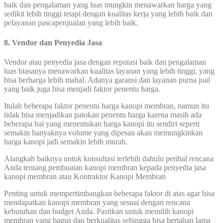
baik dan pengalaman yang luas mungkin menawarkan harga yang
sedikit lebih tinggi tetapi dengan kualitas kerja yang lebih baik dan
pelayanan pascapenjualan yang lebih baik.
8. Vendor dan Penyedia Jasa
Vendor atau penyedia jasa dengan reputasi baik dan pengalaman
luas biasanya menawarkan kualitas layanan yang lebih tinggi, yang
bisa berharga lebih mahal. Adanya garansi dan layanan purna jual
yang baik juga bisa menjadi faktor penentu harga.
Itulah beberapa faktor penentu harga kanopi membran, namun itu
tidak bisa menjadikan patokan penentu harga karena masih ada
beberapa hal yang menentukan harga kanopi itu sendiri seperti
semakin banyaknya volume yang dipesan akan memungkinkan
harga kanopi jadi semakin lebih murah.
Alangkah baiknya untuk konsultasi terlebih dahulu perihal rencana
Anda tentang pembuatan kanopi membran kepada penyedia jasa
kanopi membran atau Kontraktor Kanopi Membran
Penting untuk mempertimbangkan beberapa faktor di atas agar bisa
mendapatkan kanopi membran yang sesuai dengan rencana
kebutuhan dan budget Anda. Pastikan untuk memilih kanopi
membran yang bagus dan berkualitas sehingga bisa bertahan lama