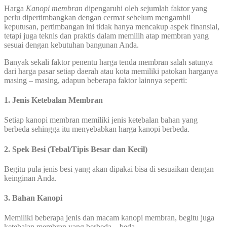
Harga
Kanopi
membran
dipengaruhi oleh sejumlah faktor yang
perlu dipertimbangkan dengan cermat sebelum mengambil
keputusan, pertimbangan ini tidak hanya mencakup aspek finansial,
tetapi juga teknis dan praktis dalam memilih atap membran yang
sesuai dengan kebutuhan bangunan Anda.
Banyak sekali faktor penentu harga tenda membran salah satunya
dari harga pasar setiap daerah atau kota memiliki patokan harganya
masing – masing, adapun beberapa faktor lainnya seperti:
1. Jenis Ketebalan Membran
Setiap kanopi membran memiliki jenis ketebalan bahan yang
berbeda sehingga itu menyebabkan harga kanopi berbeda.
2. Spek Besi (Tebal/Tipis Besar dan Kecil)
Begitu pula jenis besi yang akan dipakai bisa di sesuaikan dengan
keinginan Anda.
3. Bahan Kanopi
Memiliki beberapa jenis dan macam kanopi membran, begitu juga
ketebalan membran yang berbeda – beda.