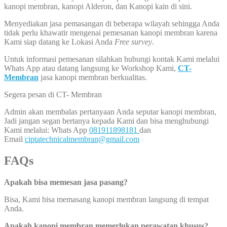
kanopi membran, kanopi Alderon, dan Kanopi kain di sini.
Menyediakan jasa pemasangan di beberapa wilayah sehingga Anda
tidak perlu khawatir mengenai pemesanan kanopi membran karena
Kami siap datang ke Lokasi Anda
Free survey
.
Untuk informasi pemesanan silahkan hubungi kontak Kami melalui
Whats App atau datang langsung ke Workshop Kami,
CT-
Membran
jasa kanopi membran berkualitas.
Segera pesan di CT- Membran
Admin akan membalas pertanyaan Anda seputar kanopi membran,
Jadi jangan segan bertanya kepada Kami dan bisa menghubungi
Kami melalui: Whats App
081911898181
dan
Email
ciptatechnicalmembran@gmail.com
FAQs
Apakah bisa memesan jasa pasang?
Bisa, Kami bisa memasang kanopi membran langsung di tempat
Anda.
Apakah kanopi membran memerlukan perawatan khusus?