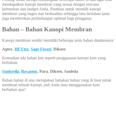
mendapatkan kanopi membran yang sesuai dengan rencana
kebutuhan dan budget Anda. Pastikan untuk memilih kanopi
membran yang bagus dan berkualitas sehingga bisa bertahan lama
juga memberikan perlindungan optimal bagi pengguna.
Bahan – Bahan Kanopi Membran
Kanopi membran sendiri memiliki beberapa jenis bahan diantaranya:
Agtex
,
HEYtex
,
Sage Ferari
,
Diksen
Kemudian ada bahan lain seperti penggunaan
kanopi kain
yang
berbahan:
Sunbrella
,
Recasens
,
Para
,
Diksen
,
Sauleda
Bahan bahan di atas merupakan bahakan bahan yang di buat untuk
membuat sebuah kanopi, jadi Anda mau menggunakan kain
berbahan apa?