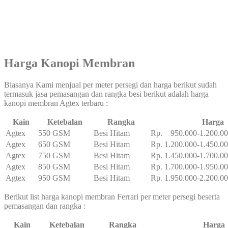
Harga Kanopi Membran
Biasanya Kami menjual per meter persegi dan harga berikut sudah
termasuk jasa pemasangan dan rangka besi berikut adalah harga
kanopi membran Agtex terbaru :
Kain
Ketebalan
Rangka
Harga
Agtex
550 GSM
Besi Hitam
Rp. 950.000-1.200.0
Agtex
650 GSM
Besi Hitam
Rp. 1.200.000-1.450.0
Agtex
750 GSM
Besi Hitam
Rp. 1.450.000-1.700.0
Agtex
850 GSM
Besi Hitam
Rp. 1.700.000-1.950.0
Agtex
950 GSM
Besi Hitam
Rp. 1.950.000-2.200.0
Berikut list harga kanopi membran Ferrari per meter persegi beserta
pemasangan dan rangka :
Kain
Ketebalan
Rangka
Harga