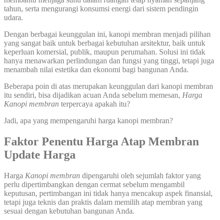
tahun, serta mengurangi konsumsi energi dari sistem pendingin
udara.
Dengan berbagai keunggulan ini, kanopi membran menjadi pilihan
yang sangat baik untuk berbagai kebutuhan arsitektur, baik untuk
keperluan komersial, publik, maupun perumahan. Solusi ini tidak
hanya menawarkan perlindungan dan fungsi yang tinggi, tetapi juga
menambah nilai estetika dan ekonomi bagi bangunan Anda.
Beberapa poin di atas merupakan keunggulan dari kanopi membran
itu sendiri, bisa dijadikan acuan Anda sebelum memesan,
Harga
Kanopi membran
terpercaya apakah itu?
Jadi, apa yang mempengaruhi harga kanopi membran?
Faktor Penentu Harga Atap Membran
Update Harga
Harga
Kanopi
membran
dipengaruhi oleh sejumlah faktor yang
perlu dipertimbangkan dengan cermat sebelum mengambil
keputusan, pertimbangan ini tidak hanya mencakup aspek finansial,
tetapi juga teknis dan praktis dalam memilih atap membran yang
sesuai dengan kebutuhan bangunan Anda.