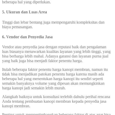
beberapa hal yang diperlukan.
5. Ukuran dan Luas Area
Tinggi dan lebar bentang juga mempengaruhi kompleksitas dan
biaya pemasangan.
6. Vendor dan Penyedia Jasa
Vendor atau penyedia jasa dengan reputasi baik dan pengalaman
luas biasanya menawarkan kualitas layanan yang lebih tinggi, yang
bisa berharga lebih mahal. Adanya garansi dan layanan purna jual
yang baik juga bisa menjadi faktor penentu harga.
Itulah beberapa faktor penentu harga kanopi membran, namun itu
tidak bisa menjadikan patokan penentu harga karena masih ada
beberapa hal yang menentukan harga kanopi itu sendiri seperti
semakin banyaknya volume yang dipesan akan memungkinkan
harga kanopi jadi semakin lebih murah.
Alangkah baiknya untuk konsultasi terlebih dahulu perihal rencana
Anda tentang pembuatan kanopi membran kepada penyedia jasa
kanopi membran.
Penting untuk mempertimbangkan beberapa faktor di atas agar bisa