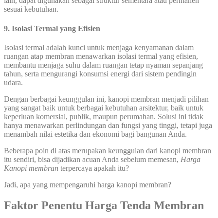
lain, dapat digunakan sebagai struktur sementara atau permanen
sesuai kebutuhan.
9. Isolasi Termal yang Efisien
Isolasi termal adalah kunci untuk menjaga kenyamanan dalam
ruangan atap membran menawarkan isolasi termal yang efisien,
membantu menjaga suhu dalam ruangan tetap nyaman sepanjang
tahun, serta mengurangi konsumsi energi dari sistem pendingin
udara.
Dengan berbagai keunggulan ini, kanopi membran menjadi pilihan
yang sangat baik untuk berbagai kebutuhan arsitektur, baik untuk
keperluan komersial, publik, maupun perumahan. Solusi ini tidak
hanya menawarkan perlindungan dan fungsi yang tinggi, tetapi juga
menambah nilai estetika dan ekonomi bagi bangunan Anda.
Beberapa poin di atas merupakan keunggulan dari kanopi membran
itu sendiri, bisa dijadikan acuan Anda sebelum memesan,
Harga
Kanopi membran
terpercaya apakah itu?
Jadi, apa yang mempengaruhi harga kanopi membran?
Faktor Penentu Harga Tenda Membran