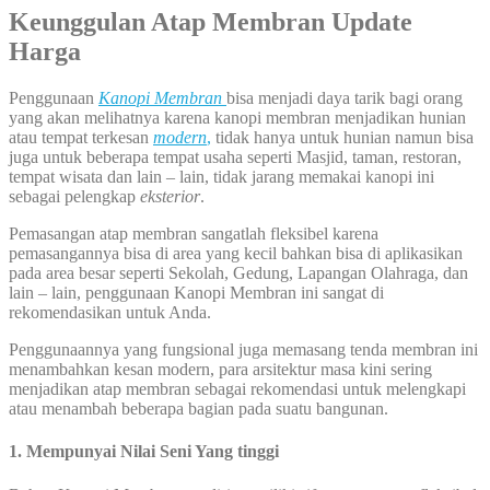
Keunggulan Atap Membran Update
Harga
Penggunaan
Kanopi Membran
bisa menjadi daya tarik bagi orang
yang akan melihatnya karena kanopi membran menjadikan hunian
atau tempat terkesan
modern
,
tidak hanya untuk hunian namun bisa
juga untuk beberapa tempat usaha seperti Masjid, taman, restoran,
tempat wisata dan lain – lain, tidak jarang memakai kanopi ini
sebagai pelengkap
eksterior
.
Pemasangan atap membran sangatlah fleksibel karena
pemasangannya bisa di area yang kecil bahkan bisa di aplikasikan
pada area besar seperti Sekolah, Gedung, Lapangan Olahraga, dan
lain – lain, penggunaan Kanopi Membran ini sangat di
rekomendasikan untuk Anda.
Penggunaannya yang fungsional juga memasang tenda membran ini
menambahkan kesan modern, para arsitektur masa kini sering
menjadikan atap membran sebagai rekomendasi untuk melengkapi
atau menambah beberapa bagian pada suatu bangunan.
1. Mempunyai Nilai Seni Yang tinggi