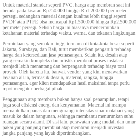
Untuk material standar seperti PVC, harga atap membran saat ini
berada pada kisaran Rp750.000 hingga Rp1.200.000 per meter
persegi, sedangkan material dengan kualitas lebih tinggi seperti
PVDF atau PTFE bisa mencapai Rp1.500.000 hingga Rp2.500.000
per meter persegi. Selisih harga ini biasanya mencerminkan
ketahanan material terhadap waktu, warna, dan tekanan lingkungan.
Permintaan yang semakin tinggi terutama di kota-kota besar seperti
Jakarta, Surabaya, dan Bali, turut memberikan pengaruh terhadap
harga dan ketersediaan jasa pemasangan. Selain itu, desain atap
yang semakin kompleks dan artistik membuat proses instalasi
menjadi lebih menantang dan berpengaruh terhadap biaya total
proyek. Oleh karena itu, banyak vendor yang kini menawarkan
layanan all-in, termasuk desain, material, rangka, hingga
pemasangan, agar klien mendapatkan hasil maksimal tanpa perlu
repot mengatur berbagai pihak.
Penggunaan atap membran bukan hanya soal penampilan, tetapi
juga soal efisiensi energi dan kenyamanan. Material ini mampu
memantulkan panas dan mengurangi intensitas sinar matahari yang
masuk ke dalam bangunan, sehingga membantu menurunkan suhu
ruangan secara alami. Di sisi lain, perawatan yang mudah dan umur
pakai yang panjang membuat atap membran menjadi investasi
jangka panjang yang layak dipertimbangkan.