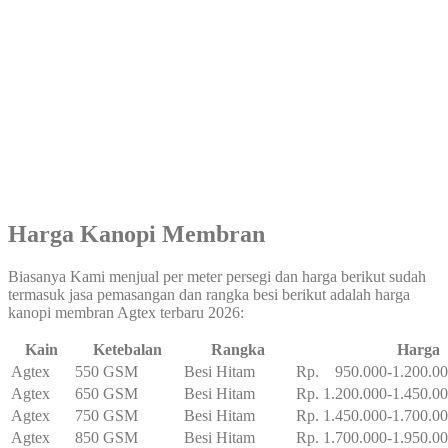
Harga Kanopi Membran
Biasanya Kami menjual per meter persegi dan harga berikut sudah
termasuk jasa pemasangan dan rangka besi berikut adalah harga
kanopi membran Agtex terbaru 2026:
Kain
Ketebalan
Rangka
Harga
Agtex
550 GSM
Besi Hitam
Rp. 950.000-1.200.0
Agtex
650 GSM
Besi Hitam
Rp. 1.200.000-1.450.0
Agtex
750 GSM
Besi Hitam
Rp. 1.450.000-1.700.0
Agtex
850 GSM
Besi Hitam
Rp. 1.700.000-1.950.0