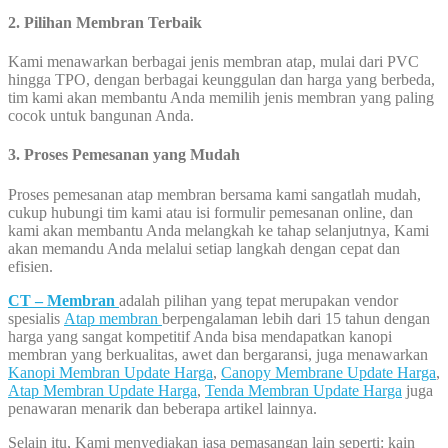
2. Pilihan Membran Terbaik
Kami menawarkan berbagai jenis membran atap, mulai dari PVC
hingga TPO, dengan berbagai keunggulan dan harga yang berbeda,
tim kami akan membantu Anda memilih jenis membran yang paling
cocok untuk bangunan Anda.
3. Proses Pemesanan yang Mudah
Proses pemesanan atap membran bersama kami sangatlah mudah,
cukup hubungi tim kami atau isi formulir pemesanan online, dan
kami akan membantu Anda melangkah ke tahap selanjutnya, Kami
akan memandu Anda melalui setiap langkah dengan cepat dan
efisien.
CT – Membran
adalah pilihan yang tepat merupakan vendor
spesialis
Atap membran
berpengalaman lebih dari 15 tahun dengan
harga yang sangat kompetitif Anda bisa mendapatkan kanopi
membran yang berkualitas, awet dan bergaransi, juga menawarkan
Kanopi Membran Update Harga
,
Canopy Membrane Update Harga
,
Atap Membran Update Harga
,
Tenda Membran Update Harga
juga
penawaran menarik dan beberapa artikel lainnya.
Selain itu, Kami menyediakan jasa pemasangan lain seperti: kain