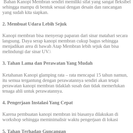
Bahan Kanopi Membran sendiri memiliki sifat yang sangat fleksibel
sehingga mampu di bentuk sesuai dengan desain dan rancangan
yang sudah kita siapkan.
2. Membuat Udara Lebih Sejuk
Kanopi membran bisa menyerap paparan dari sinar matahari secara
langsung. Daya serap kanopi membran cukup bagus sehingga
menjadikan area di bawah Atap Membran lebih sejuk dan bisa
melindungi dar sinar UV.\
3. Tahan Lama dan Perawatan Yang Mudah
Ketahanan Kanopi glamping rata – rata mencapai 15 tahun namun,
itu semua tergantung dengan perawatannya sendiri akan tetapi
perawatan kanopi membran tidaklah susah dan tidak memerlukan
tenaga ahli untuk perawatannya.
4. Pengerjaan Instalasi Yang Cepat
Karena pembuatan kanopi membran ini biasanya dilakukan di
workshop sehingga meminimalisir waktu pengerjaan di lokasi
5. Tahan Terhadap Guncangan