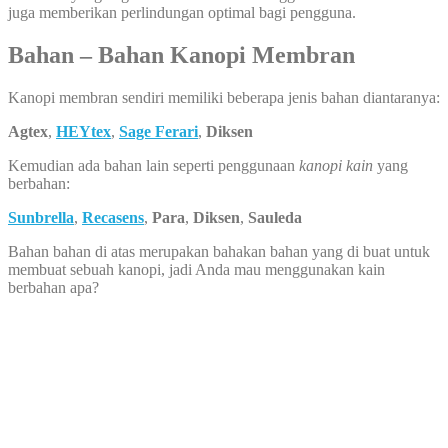
juga memberikan perlindungan optimal bagi pengguna.
Bahan – Bahan Kanopi Membran
Kanopi membran sendiri memiliki beberapa jenis bahan diantaranya:
Agtex
,
HEYtex
,
Sage Ferari
,
Diksen
Kemudian ada bahan lain seperti penggunaan
kanopi kain
yang
berbahan:
Sunbrella
,
Recasens
,
Para
,
Diksen
,
Sauleda
Bahan bahan di atas merupakan bahakan bahan yang di buat untuk
membuat sebuah kanopi, jadi Anda mau menggunakan kain
berbahan apa?