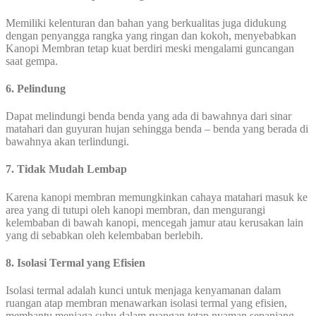
Memiliki kelenturan dan bahan yang berkualitas juga didukung
dengan penyangga rangka yang ringan dan kokoh, menyebabkan
Kanopi Membran tetap kuat berdiri meski mengalami guncangan
saat gempa.
6. Pelindung
Dapat melindungi benda benda yang ada di bawahnya dari sinar
matahari dan guyuran hujan sehingga benda – benda yang berada di
bawahnya akan terlindungi.
7. Tidak Mudah Lembap
Karena kanopi membran memungkinkan cahaya matahari masuk ke
area yang di tutupi oleh kanopi membran, dan mengurangi
kelembaban di bawah kanopi, mencegah jamur atau kerusakan lain
yang di sebabkan oleh kelembaban berlebih.
8. Isolasi Termal yang Efisien
Isolasi termal adalah kunci untuk menjaga kenyamanan dalam
ruangan atap membran menawarkan isolasi termal yang efisien,
membantu menjaga suhu dalam ruangan tetap nyaman sepanjang