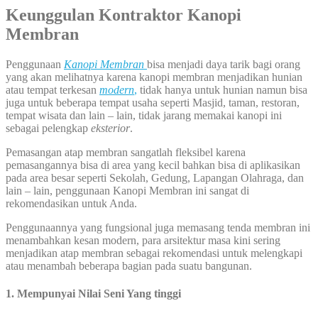
Keunggulan Kontraktor Kanopi
Membran
Penggunaan
Kanopi Membran
bisa menjadi daya tarik bagi orang
yang akan melihatnya karena kanopi membran menjadikan hunian
atau tempat terkesan
modern
,
tidak hanya untuk hunian namun bisa
juga untuk beberapa tempat usaha seperti Masjid, taman, restoran,
tempat wisata dan lain – lain, tidak jarang memakai kanopi ini
sebagai pelengkap
eksterior
.
Pemasangan atap membran sangatlah fleksibel karena
pemasangannya bisa di area yang kecil bahkan bisa di aplikasikan
pada area besar seperti Sekolah, Gedung, Lapangan Olahraga, dan
lain – lain, penggunaan Kanopi Membran ini sangat di
rekomendasikan untuk Anda.
Penggunaannya yang fungsional juga memasang tenda membran ini
menambahkan kesan modern, para arsitektur masa kini sering
menjadikan atap membran sebagai rekomendasi untuk melengkapi
atau menambah beberapa bagian pada suatu bangunan.
1. Mempunyai Nilai Seni Yang tinggi