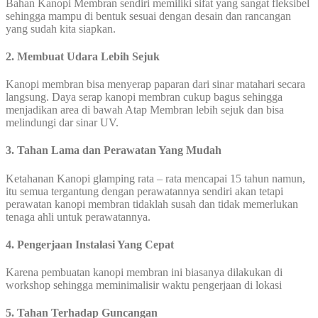
Bahan Kanopi Membran sendiri memiliki sifat yang sangat fleksibel
sehingga mampu di bentuk sesuai dengan desain dan rancangan
yang sudah kita siapkan.
2. Membuat Udara Lebih Sejuk
Kanopi membran bisa menyerap paparan dari sinar matahari secara
langsung. Daya serap kanopi membran cukup bagus sehingga
menjadikan area di bawah Atap Membran lebih sejuk dan bisa
melindungi dar sinar UV.
3. Tahan Lama dan Perawatan Yang Mudah
Ketahanan Kanopi glamping rata – rata mencapai 15 tahun namun,
itu semua tergantung dengan perawatannya sendiri akan tetapi
perawatan kanopi membran tidaklah susah dan tidak memerlukan
tenaga ahli untuk perawatannya.
4. Pengerjaan Instalasi Yang Cepat
Karena pembuatan kanopi membran ini biasanya dilakukan di
workshop sehingga meminimalisir waktu pengerjaan di lokasi
5. Tahan Terhadap Guncangan