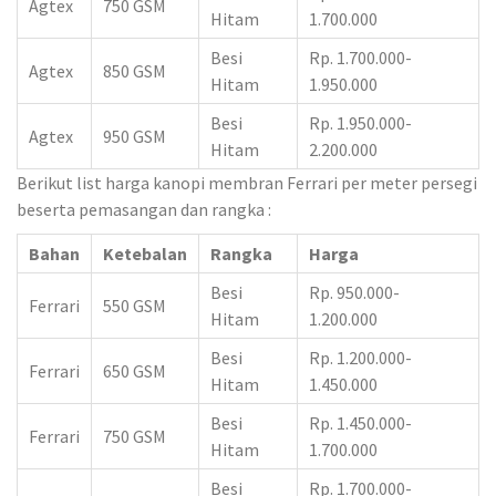
Agtex
750 GSM
Hitam
1.700.000
Besi
Rp. 1.700.000-
Agtex
850 GSM
Hitam
1.950.000
Besi
Rp. 1.950.000-
Agtex
950 GSM
Hitam
2.200.000
Berikut list harga kanopi membran Ferrari per meter persegi
beserta pemasangan dan rangka :
Bahan
Ketebalan
Rangka
Harga
Besi
Rp. 950.000-
Ferrari
550 GSM
Hitam
1.200.000
Besi
Rp. 1.200.000-
Ferrari
650 GSM
Hitam
1.450.000
Besi
Rp. 1.450.000-
Ferrari
750 GSM
Hitam
1.700.000
Besi
Rp. 1.700.000-