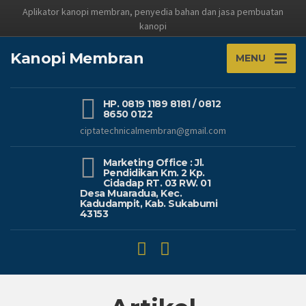
Aplikator kanopi membran, penyedia bahan dan jasa pembuatan
kanopi
Kanopi Membran
MENU
HP. 0819 1189 8181 / 0812
8650 0122
ciptatechnicalmembran@gmail.com
Marketing Office : Jl.
Pendidikan Km. 2 Kp.
Cidadap RT. 03 RW. 01
Desa Muaradua, Kec.
Kadudampit, Kab. Sukabumi
43153