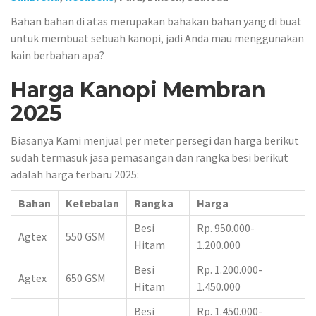
Bahan bahan di atas merupakan bahakan bahan yang di buat
untuk membuat sebuah kanopi, jadi Anda mau menggunakan
kain berbahan apa?
Harga Kanopi Membran
2025
Biasanya Kami menjual per meter persegi dan harga berikut
sudah termasuk jasa pemasangan dan rangka besi berikut
adalah harga terbaru 2025:
Bahan
Ketebalan
Rangka
Harga
Besi
Rp. 950.000-
Agtex
550 GSM
Hitam
1.200.000
Besi
Rp. 1.200.000-
Agtex
650 GSM
Hitam
1.450.000
Besi
Rp. 1.450.000-