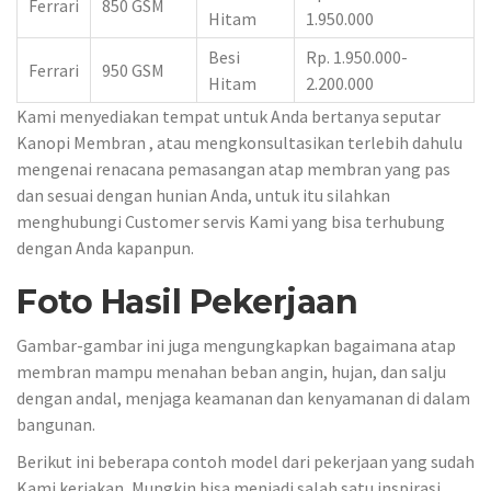
Ferrari
850 GSM
Hitam
1.950.000
Besi
Rp. 1.950.000-
Ferrari
950 GSM
Hitam
2.200.000
Kami menyediakan tempat untuk Anda bertanya seputar
Kanopi Membran , atau mengkonsultasikan terlebih dahulu
mengenai renacana pemasangan atap membran yang pas
dan sesuai dengan hunian Anda, untuk itu silahkan
menghubungi Customer servis Kami yang bisa terhubung
dengan Anda kapanpun.
Foto Hasil Pekerjaan
Gambar-gambar ini juga mengungkapkan bagaimana atap
membran mampu menahan beban angin, hujan, dan salju
dengan andal, menjaga keamanan dan kenyamanan di dalam
bangunan.
Berikut ini beberapa contoh model dari pekerjaan yang sudah
Kami kerjakan, Mungkin bisa menjadi salah satu inspirasi