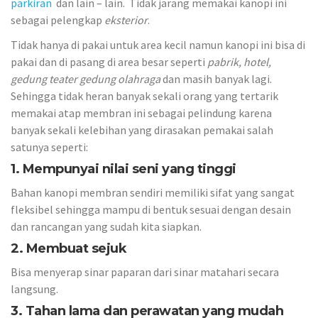
parkiran
dan lain – lain. Tidak jarang memakai kanopi ini
sebagai pelengkap
eksterior
.
Tidak hanya di pakai untuk area kecil namun kanopi ini bisa di
pakai dan di pasang di area besar seperti
pabrik, hotel,
gedung teater gedung olahraga
dan masih banyak lagi.
Sehingga tidak heran banyak sekali orang yang tertarik
memakai atap membran ini sebagai pelindung karena
banyak sekali kelebihan yang dirasakan pemakai salah
satunya seperti:
1. Mempunyai nilai seni yang tinggi
Bahan kanopi membran sendiri memiliki sifat yang sangat
fleksibel sehingga mampu di bentuk sesuai dengan desain
dan rancangan yang sudah kita siapkan.
2. Membuat sejuk
Bisa menyerap sinar paparan dari sinar matahari secara
langsung.
3. Tahan lama dan perawatan yang mudah