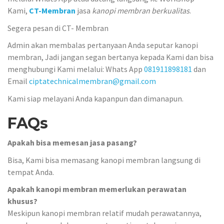
Kami,
CT-Membran
jasa
kanopi membran berkualitas
.
Segera pesan di CT- Membran
Admin akan membalas pertanyaan Anda seputar kanopi
membran, Jadi jangan segan bertanya kepada Kami dan bisa
menghubungi Kami melalui: Whats App
081911898181
dan
Email
ciptatechnicalmembran@gmail.com
Kami siap melayani Anda kapanpun dan dimanapun.
FAQs
Apakah bisa memesan jasa pasang?
Bisa, Kami bisa memasang kanopi membran langsung di
tempat Anda.
Apakah kanopi membran memerlukan perawatan
khusus?
Meskipun kanopi membran relatif mudah perawatannya,