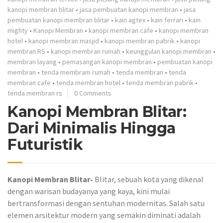
kanopi membran blitar
•
jasa pembuatan kanopi membran
•
jasa
pembuatan kanopi membran blitar
•
kain agtex
•
kain ferrari
•
kain
mighty
•
Kanopi Membran
•
kanopi membran cafe
•
kanopi membran
hotel
•
kanopi membran masjid
•
kanopi membran pabrik
•
kanopi
membran RS
•
kanopi membran rumah
•
keunggulan kanopi membran
•
membran layang
•
pemasangan kanopi membran
•
pembuatan kanopi
membran
•
tenda membram rumah
•
tenda membran
•
tenda
membran cafe
•
tenda membran hotel
•
tenda membran pabrik
•
tenda membran rs
0 Comments
Kanopi Membran Blitar:
Dari Minimalis Hingga
Futuristik
Kanopi Membran Blitar-
Blitar, sebuah kota yang dikenal
dengan warisan budayanya yang kaya, kini mulai
bertransformasi dengan sentuhan modernitas. Salah satu
elemen arsitektur modern yang semakin diminati adalah