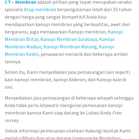
CT – Membran
adalah pilihan yang tepat merupakan vendor
spesialis
Atap membran
berpengalaman lebih dari 15 tahun
dengan harga yang sangat kompetitif Anda bisa
mendapatkan kanopi membran yang berkualitas, awet dan
bergaransi, juga menawarkan Kanopi membran,
Kanopi
Membran Blitar,
Kanopi Membran Surabaya
,
Kanopi
Membran Madiun,
Kanopi Membran Malang,
Kanopi
Membran Kediri,
penawaran menarik dan beberapa artikel
lainnya.
Selain itu, Kami menyediakan jasa pemasangan lain seperti:
kain kanopi membran, kanopi Alderon, dan Kanopi kain di
sini.
Menyediakan jasa pemasangan di beberapa wilayah sehingga
Anda tidak perlu khawatir mengenai pemesanan kanopi
membran karena Kami siap datang ke Lokasi Anda
Free
survey
.
Untuk informasi pemesanan silahkan hubungi kontak Kami
melalui Whats App atau datang langsung ke Workshop