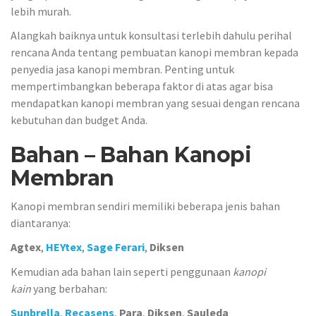
lebih murah.
Alangkah baiknya untuk konsultasi terlebih dahulu perihal
rencana Anda tentang pembuatan kanopi membran kepada
penyedia jasa kanopi membran. Penting untuk
mempertimbangkan beberapa faktor di atas agar bisa
mendapatkan kanopi membran yang sesuai dengan rencana
kebutuhan dan budget Anda.
Bahan – Bahan Kanopi
Membran
Kanopi membran sendiri memiliki beberapa jenis bahan
diantaranya:
Agtex
,
HEYtex
,
Sage Ferari
,
Diksen
Kemudian ada bahan lain seperti penggunaan
kanopi
kain
yang berbahan:
Sunbrella
,
Recasens
,
Para
,
Diksen
,
Sauleda