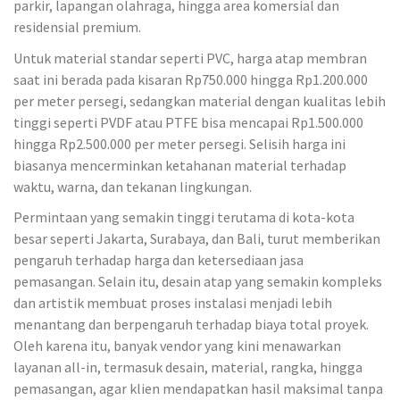
parkir, lapangan olahraga, hingga area komersial dan
residensial premium.
Untuk material standar seperti PVC, harga atap membran
saat ini berada pada kisaran Rp750.000 hingga Rp1.200.000
per meter persegi, sedangkan material dengan kualitas lebih
tinggi seperti PVDF atau PTFE bisa mencapai Rp1.500.000
hingga Rp2.500.000 per meter persegi. Selisih harga ini
biasanya mencerminkan ketahanan material terhadap
waktu, warna, dan tekanan lingkungan.
Permintaan yang semakin tinggi terutama di kota-kota
besar seperti Jakarta, Surabaya, dan Bali, turut memberikan
pengaruh terhadap harga dan ketersediaan jasa
pemasangan. Selain itu, desain atap yang semakin kompleks
dan artistik membuat proses instalasi menjadi lebih
menantang dan berpengaruh terhadap biaya total proyek.
Oleh karena itu, banyak vendor yang kini menawarkan
layanan all-in, termasuk desain, material, rangka, hingga
pemasangan, agar klien mendapatkan hasil maksimal tanpa