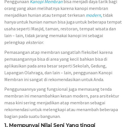
Penggunaan
Kanopi Membran
bisa menjadi daya tarik bagi
orang yang akan melihatnya karena kanopi membran
menjadikan hunian atau tempat terkesan
modern
,
tidak
hanya untuk hunian namun bisa juga untuk beberapa tempat
usaha seperti Masjid, taman, restoran, tempat wisata dan
lain – lain, tidak jarang memakai kanopi ini sebagai
pelengkap
eksterior
.
Pemasangan atap membran sangatlah fleksibel karena
pemasangannya bisa di area yang kecil bahkan bisa di
aplikasikan pada area besar seperti Sekolah, Gedung,
Lapangan Olahraga, dan lain – lain, penggunaan Kanopi
Membran ini sangat di rekomendasikan untuk Anda.
Penggunaannya yang fungsional juga memasang tenda
membran ini menambahkan kesan modern, para arsitektur
masa kini sering menjadikan atap membran sebagai
rekomendasi untuk melengkapi atau menambah beberapa
bagian pada suatu bangunan.
1. Mempunyai Nilai Seni Yang tinggi