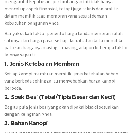
mengambil keputusan, pertimbangan ini tidak hanya
mencakup aspek finansial, tetapi juga teknis dan praktis
dalam memilih atap membran yang sesuai dengan
kebutuhan bangunan Anda.
Banyak sekali faktor penentu harga tenda membran salah
satunya dari harga pasar setiap daerah atau kota memiliki
patokan harganya masing – masing, adapun beberapa faktor
lainnya seperti:
1. Jenis Ketebalan Membran
Setiap kanopi membran memiliki jenis ketebalan bahan
yang berbeda sehingga itu menyebabkan harga kanopi
berbeda.
2. Spek Besi (Tebal/Tipis Besar dan Kecil)
Begitu pula jenis besi yang akan dipakai bisa di sesuaikan
dengan keinginan Anda.
3. Bahan Kanopi
Memiliki beberapa jenis dan macam kanopi membran, begitu