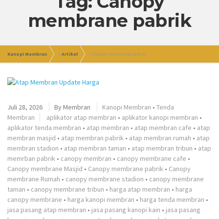
Tag: Canopy
membrane pabrik
Kanopi Membran
>
Artikel
>
Canopy membrane pabrik
Juli 28, 2026
By
Membran
Kanopi Membran
•
Tenda
Membran
aplikator atap membran
•
aplikator kanopi membran
•
aplikator tenda membran
•
atap membran
•
atap membran cafe
•
atap
membran masjid
•
atap membran pabrik
•
atap membran rumah
•
atap
membran stadion
•
atap membran taman
•
atap membran tribun
•
atap
memrban pabrik
•
canopy membran
•
canopy membrane cafe
•
Canopy membrane Masjid
•
Canopy membrane pabrik
•
Canopy
membrane Rumah
•
canopy membrane stadion
•
canopy membrane
taman
•
canopy membrane tribun
•
harga atap membran
•
harga
canopy membrane
•
harga kanopi membran
•
harga tenda membran
•
jasa pasang atap membran
•
jasa pasang kanopi kain
•
jasa pasang