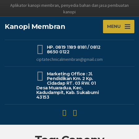
Aplikator kanopi membran, penyedia bahan dan jasa pembuatan
kanopi
Kanopi Membran
MENU
HP. 0819 1189 8181 / 0812
8650 0122
ciptatechnicalmembran@gmail.com
Marketing Office : Jl.
Pendidikan Km. 2 Kp.
Cidadap RT. 03 RW. 01
Desa Muaradua, Kec.
Kadudampit, Kab. Sukabumi
43153