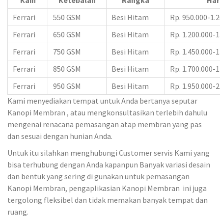
Ferrari
550 GSM
Besi Hitam
Rp. 950.000-1.
Ferrari
650 GSM
Besi Hitam
Rp. 1.200.000-1
Ferrari
750 GSM
Besi Hitam
Rp. 1.450.000-1
Ferrari
850 GSM
Besi Hitam
Rp. 1.700.000-1
Ferrari
950 GSM
Besi Hitam
Rp. 1.950.000-2
Kami menyediakan tempat untuk Anda bertanya seputar
Kanopi Membran , atau mengkonsultasikan terlebih dahulu
mengenai renacana pemasangan atap membran yang pas
dan sesuai dengan hunian Anda.
Untuk itu silahkan menghubungi Customer servis Kami yang
bisa terhubung dengan Anda kapanpun Banyak variasi desain
dan bentuk yang sering di gunakan untuk pemasangan
Kanopi Membran, pengaplikasian Kanopi Membran ini juga
tergolong fleksibel dan tidak memakan banyak tempat dan
ruang.