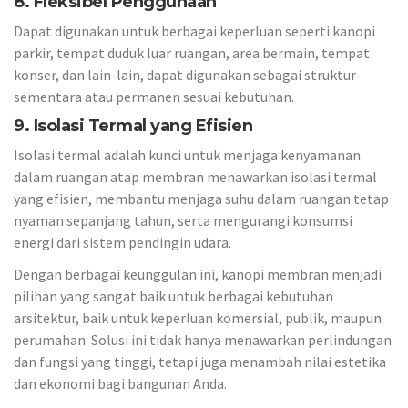
8. Fleksibel Penggunaan
Dapat digunakan untuk berbagai keperluan seperti kanopi
parkir, tempat duduk luar ruangan, area bermain, tempat
konser, dan lain-lain, dapat digunakan sebagai struktur
sementara atau permanen sesuai kebutuhan.
9. Isolasi Termal yang Efisien
Isolasi termal adalah kunci untuk menjaga kenyamanan
dalam ruangan atap membran menawarkan isolasi termal
yang efisien, membantu menjaga suhu dalam ruangan tetap
nyaman sepanjang tahun, serta mengurangi konsumsi
energi dari sistem pendingin udara.
Dengan berbagai keunggulan ini, kanopi membran menjadi
pilihan yang sangat baik untuk berbagai kebutuhan
arsitektur, baik untuk keperluan komersial, publik, maupun
perumahan. Solusi ini tidak hanya menawarkan perlindungan
dan fungsi yang tinggi, tetapi juga menambah nilai estetika
dan ekonomi bagi bangunan Anda.