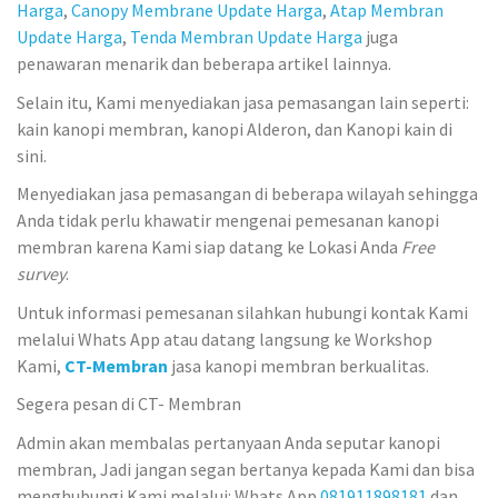
Harga
,
Canopy Membrane Update Harga
,
Atap Membran
Update Harga
,
Tenda Membran Update Harga
juga
penawaran menarik dan beberapa artikel lainnya.
Selain itu, Kami menyediakan jasa pemasangan lain seperti:
kain kanopi membran, kanopi Alderon, dan Kanopi kain di
sini.
Menyediakan jasa pemasangan di beberapa wilayah sehingga
Anda tidak perlu khawatir mengenai pemesanan kanopi
membran karena Kami siap datang ke Lokasi Anda
Free
survey
.
Untuk informasi pemesanan silahkan hubungi kontak Kami
melalui Whats App atau datang langsung ke Workshop
Kami,
CT-Membran
jasa kanopi membran berkualitas.
Segera pesan di CT- Membran
Admin akan membalas pertanyaan Anda seputar kanopi
membran, Jadi jangan segan bertanya kepada Kami dan bisa
menghubungi Kami melalui: Whats App
081911898181
dan