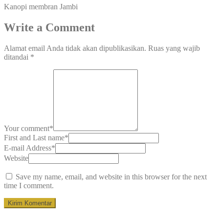
Kanopi membran Jambi
Write a Comment
Alamat email Anda tidak akan dipublikasikan.
Ruas yang wajib
ditandai
*
Your comment
*
First and Last name
*
E-mail Address
*
Website
Save my name, email, and website in this browser for the next
time I comment.