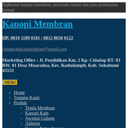
Aplikator kanopi membran, penyedia bahan dan jasa pembuatan
kanopi
Kanopi Membran
HP. 0819 1189 8181 / 0812 8650 0122
ciptatechnicalmembran@gmail.com
Marketing Office : Jl. Pendidikan Km. 2 Kp. Cidadap RT. 03
RW. 01 Desa Muaradua, Kec. Kadudampit, Kab. Sukabumi
43153
MENU
Home
Tentang Kami
Produk
Tenda Membran
Kanopi Kain
Awning Gulung
Alderon