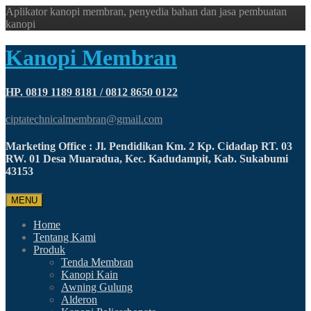
Aplikator kanopi membran, penyedia bahan dan jasa pembuatan
kanopi
Kanopi Membran
HP. 0819 1189 8181 / 0812 8650 0122
ciptatechnicalmembran@gmail.com
Marketing Office : Jl. Pendidikan Km. 2 Kp. Cidadap RT. 03
RW. 01 Desa Muaradua, Kec. Kadudampit, Kab. Sukabumi
43153
MENU
Home
Tentang Kami
Produk
Tenda Membran
Kanopi Kain
Awning Gulung
Alderon