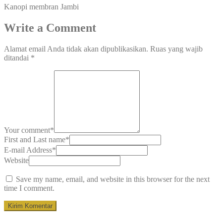
Kanopi membran Jambi
Write a Comment
Alamat email Anda tidak akan dipublikasikan.
Ruas yang wajib
ditandai
*
Your comment
*
First and Last name
*
E-mail Address
*
Website
Save my name, email, and website in this browser for the next
time I comment.