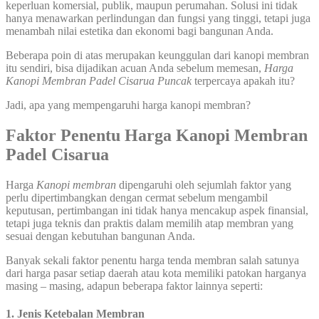
keperluan komersial, publik, maupun perumahan. Solusi ini tidak
hanya menawarkan perlindungan dan fungsi yang tinggi, tetapi juga
menambah nilai estetika dan ekonomi bagi bangunan Anda.
Beberapa poin di atas merupakan keunggulan dari kanopi membran
itu sendiri, bisa dijadikan acuan Anda sebelum memesan,
Harga
Kanopi Membran Padel Cisarua Puncak
terpercaya apakah itu?
Jadi, apa yang mempengaruhi harga kanopi membran?
Faktor Penentu Harga Kanopi Membran
Padel Cisarua
Harga
Kanopi membran
dipengaruhi oleh sejumlah faktor yang
perlu dipertimbangkan dengan cermat sebelum mengambil
keputusan, pertimbangan ini tidak hanya mencakup aspek finansial,
tetapi juga teknis dan praktis dalam memilih atap membran yang
sesuai dengan kebutuhan bangunan Anda.
Banyak sekali faktor penentu harga tenda membran salah satunya
dari harga pasar setiap daerah atau kota memiliki patokan harganya
masing – masing, adapun beberapa faktor lainnya seperti:
1. Jenis Ketebalan Membran