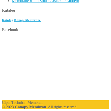
Membrane Roof: Solusi Arsitektur Modern
Katalog
Katalog Kanopi Membrane
Facebook
Cipta Technical Membran
© 2023
Canopy Membran
. All rights reserved.