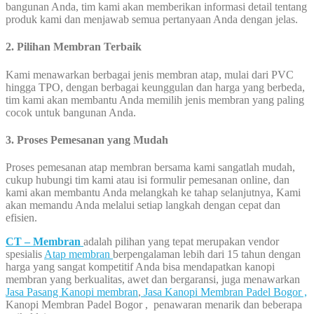
bangunan Anda, tim kami akan memberikan informasi detail tentang
produk kami dan menjawab semua pertanyaan Anda dengan jelas.
2. Pilihan Membran Terbaik
Kami menawarkan berbagai jenis membran atap, mulai dari PVC
hingga TPO, dengan berbagai keunggulan dan harga yang berbeda,
tim kami akan membantu Anda memilih jenis membran yang paling
cocok untuk bangunan Anda.
3. Proses Pemesanan yang Mudah
Proses pemesanan atap membran bersama kami sangatlah mudah,
cukup hubungi tim kami atau isi formulir pemesanan online, dan
kami akan membantu Anda melangkah ke tahap selanjutnya, Kami
akan memandu Anda melalui setiap langkah dengan cepat dan
efisien.
CT – Membran
adalah pilihan yang tepat merupakan vendor
spesialis
Atap membran
berpengalaman lebih dari 15 tahun dengan
harga yang sangat kompetitif Anda bisa mendapatkan kanopi
membran yang berkualitas, awet dan bergaransi, juga menawarkan
Jasa Pasang Kanopi membran
,
Jasa Kanopi Membran Padel Bogor ,
Kanopi Membran Padel Bogor , penawaran menarik dan beberapa