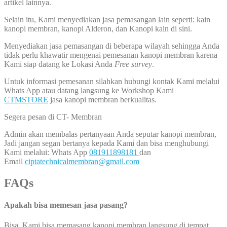
artikel lainnya.
Selain itu, Kami menyediakan jasa pemasangan lain seperti: kain
kanopi membran, kanopi Alderon, dan Kanopi kain di sini.
Menyediakan jasa pemasangan di beberapa wilayah sehingga Anda
tidak perlu khawatir mengenai pemesanan kanopi membran karena
Kami siap datang ke Lokasi Anda
Free survey
.
Untuk informasi pemesanan silahkan hubungi kontak Kami melalui
Whats App atau datang langsung ke Workshop Kami
CTMSTORE
jasa kanopi membran berkualitas.
Segera pesan di CT- Membran
Admin akan membalas pertanyaan Anda seputar kanopi membran,
Jadi jangan segan bertanya kepada Kami dan bisa menghubungi
Kami melalui: Whats App
081911898181
dan
Email
ciptatechnicalmembran@gmail.com
FAQs
Apakah bisa memesan jasa pasang?
Bisa, Kami bisa memasang kanopi membran langsung di tempat