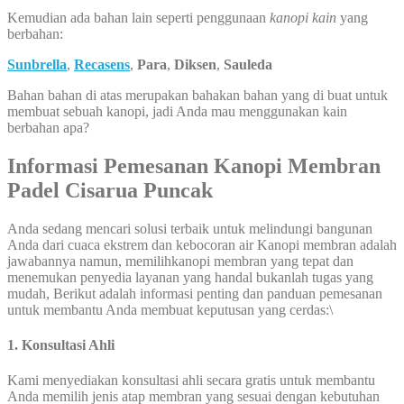
Kemudian ada bahan lain seperti penggunaan
kanopi kain
yang
berbahan:
Sunbrella
,
Recasens
,
Para
,
Diksen
,
Sauleda
Bahan bahan di atas merupakan bahakan bahan yang di buat untuk
membuat sebuah kanopi, jadi Anda mau menggunakan kain
berbahan apa?
Informasi Pemesanan Kanopi Membran
Padel Cisarua Puncak
Anda sedang mencari solusi terbaik untuk melindungi bangunan
Anda dari cuaca ekstrem dan kebocoran air Kanopi membran adalah
jawabannya namun, memilihkanopi membran yang tepat dan
menemukan penyedia layanan yang handal bukanlah tugas yang
mudah, Berikut adalah informasi penting dan panduan pemesanan
untuk membantu Anda membuat keputusan yang cerdas:\
1. Konsultasi Ahli
Kami menyediakan konsultasi ahli secara gratis untuk membantu
Anda memilih jenis atap membran yang sesuai dengan kebutuhan