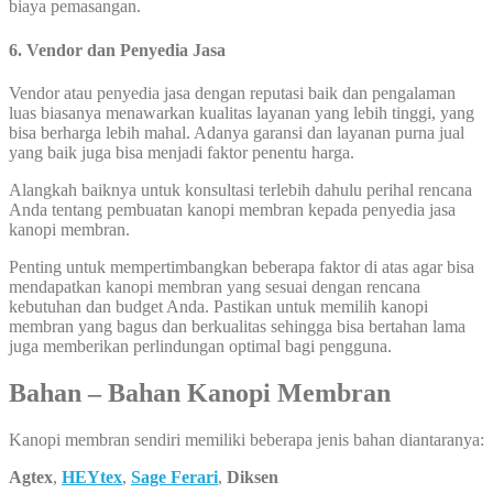
biaya pemasangan.
6. Vendor dan Penyedia Jasa
Vendor atau penyedia jasa dengan reputasi baik dan pengalaman
luas biasanya menawarkan kualitas layanan yang lebih tinggi, yang
bisa berharga lebih mahal. Adanya garansi dan layanan purna jual
yang baik juga bisa menjadi faktor penentu harga.
Alangkah baiknya untuk konsultasi terlebih dahulu perihal rencana
Anda tentang pembuatan kanopi membran kepada penyedia jasa
kanopi membran.
Penting untuk mempertimbangkan beberapa faktor di atas agar bisa
mendapatkan kanopi membran yang sesuai dengan rencana
kebutuhan dan budget Anda. Pastikan untuk memilih kanopi
membran yang bagus dan berkualitas sehingga bisa bertahan lama
juga memberikan perlindungan optimal bagi pengguna.
Bahan – Bahan Kanopi Membran
Kanopi membran sendiri memiliki beberapa jenis bahan diantaranya:
Agtex
,
HEYtex
,
Sage Ferari
,
Diksen