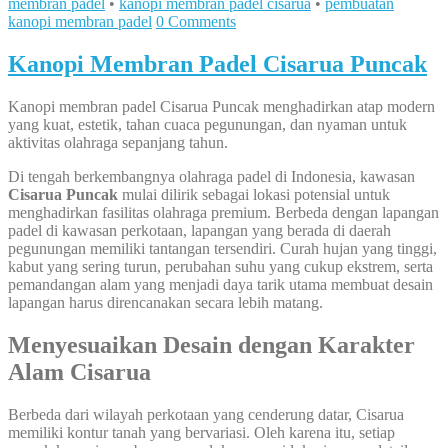
membran padel
•
kanopi membran padel cisarua
•
pembuatan
kanopi membran padel
0 Comments
Kanopi Membran Padel Cisarua Puncak
Kanopi membran padel Cisarua Puncak menghadirkan atap modern
yang kuat, estetik, tahan cuaca pegunungan, dan nyaman untuk
aktivitas olahraga sepanjang tahun.
Di tengah berkembangnya olahraga padel di Indonesia, kawasan
Cisarua Puncak
mulai dilirik sebagai lokasi potensial untuk
menghadirkan fasilitas olahraga premium. Berbeda dengan lapangan
padel di kawasan perkotaan, lapangan yang berada di daerah
pegunungan memiliki tantangan tersendiri. Curah hujan yang tinggi,
kabut yang sering turun, perubahan suhu yang cukup ekstrem, serta
pemandangan alam yang menjadi daya tarik utama membuat desain
lapangan harus direncanakan secara lebih matang.
Menyesuaikan Desain dengan Karakter
Alam Cisarua
Berbeda dari wilayah perkotaan yang cenderung datar, Cisarua
memiliki kontur tanah yang bervariasi. Oleh karena itu, setiap