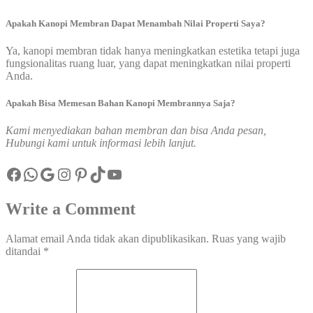
Apakah Kanopi Membran Dapat Menambah Nilai Properti Saya?
Ya, kanopi membran tidak hanya meningkatkan estetika tetapi juga
fungsionalitas ruang luar, yang dapat meningkatkan nilai properti
Anda.
Apakah Bisa Memesan Bahan Kanopi Membrannya Saja?
Kami menyediakan bahan membran dan bisa Anda pesan,
Hubungi kami untuk informasi lebih lanjut.
Facebook
WhatsApp
Google
Instagram
Pinterest
TikTok
YouTube
Write a Comment
Alamat email Anda tidak akan dipublikasikan.
Ruas yang wajib
ditandai
*