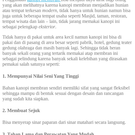
yang akan melihatnya karena kanopi membran menjadikan hunian
atau tempat terkesan
modern
, tidak hanya untuk hunian namun bisa
juga untuk beberapa tempat usaha seperti Masjid, taman, restoran,
tempat wisata dan lain – lain, tidak jarang memakai kanopi ini
sebagai pelengkap
eksterior
.
Tidak hanya di pakai untuk area kecil namun kanopi ini bisa di
pakai dan di pasang di area besar seperti pabrik, hotel, gedung teater
gedung olahraga dan masih banyak lagi. Sehingga tidak heran
banyak sekali orang yang tertarik memakai atap membran ini
sebagai pelindung karena banyak sekali kelebihan yang dirasakan
pemakai salah satunya seperti:
1. Mempunyai Nilai Seni Yang Tinggi
Bahan kanopi membran sendiri memiliki sifat yang sangat fleksibel
sehingga mampu di bentuk sesuai dengan desain dan rancangan
yang sudah kita siapkan.
2. Membuat Sejuk
Bisa menyerap sinar paparan dari sinar matahari secara langsung.
3. Tahan Lama dan Perawatan Yang Mudah