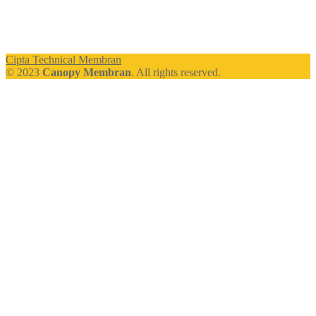
Cipta Technical Membran
© 2023
Canopy Membran
. All rights reserved.