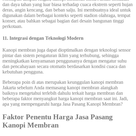
dan daya tahan yang luar biasa terhadap cuaca ekstrem seperti hujan
deras, angin kencang, dan beban salju. Ini membuatnya ideal untuk
digunakan dalam berbagai konteks seperti stadion olahraga, tempat
konser, atau bahkan sebagai bagian dari desain bangunan tinggi
perkotaan.
11. Integrasi dengan Teknologi Modern
Kanopi membran juga dapat dioptimalkan dengan teknologi sensor
pintar dan sistem pengaturan iklim yang terhubung, sehingga
meningkatkan kenyamanan penggunanya dengan mengatur suhu
dan pencahayaan secara otomatis berdasarkan kondisi cuaca dan
kebutuhan pengguna.
Beberapa poin di atas merupakan keunggulan kanopi membran
Jakarta sebelum Anda memasang kanopi membran alangkah
baiknya mengetahui terlebih dahulu terkait harga membran dan
beberapa faktor menyangkut harga kanopi membran saat ini. Jadi,
apa yang mempengaruhi harga Jasa Pasang Kanopi Membran?
Faktor Penentu Harga Jasa Pasang
Kanopi Membran