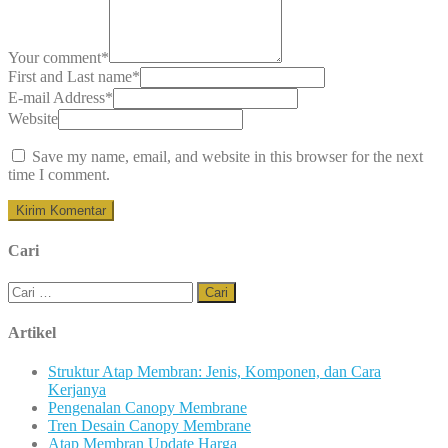
Your comment
*
First and Last name
*
E-mail Address
*
Website
Save my name, email, and website in this browser for the next
time I comment.
Cari
Cari
untuk:
Artikel
Struktur Atap Membran: Jenis, Komponen, dan Cara
Kerjanya
Pengenalan Canopy Membrane
Tren Desain Canopy Membrane
Atap Membran Update Harga