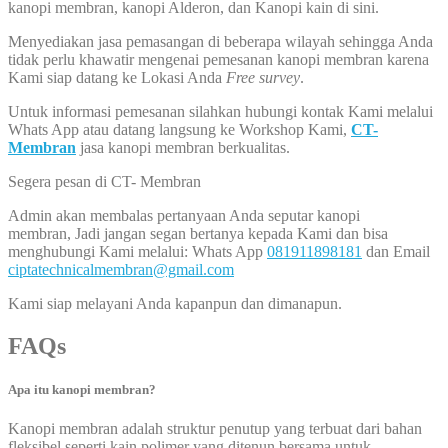
kanopi membran, kanopi Alderon, dan Kanopi kain di sini.
Menyediakan jasa pemasangan di beberapa wilayah sehingga Anda
tidak perlu khawatir mengenai pemesanan kanopi membran karena
Kami siap datang ke Lokasi Anda
Free survey
.
Untuk informasi pemesanan silahkan hubungi kontak Kami melalui
Whats App atau datang langsung ke Workshop Kami,
CT-
Membran
jasa kanopi membran berkualitas.
Segera pesan di CT- Membran
Admin akan membalas pertanyaan Anda seputar kanopi
membran, Jadi jangan segan bertanya kepada Kami dan bisa
menghubungi Kami melalui: Whats App
081911898181
dan Email
ciptatechnicalmembran@gmail.com
Kami siap melayani Anda kapanpun dan dimanapun.
FAQs
Apa itu kanopi membran?
Kanopi membran adalah struktur penutup yang terbuat dari bahan
fleksibel seperti kain polimer yang ditenun bersama untuk