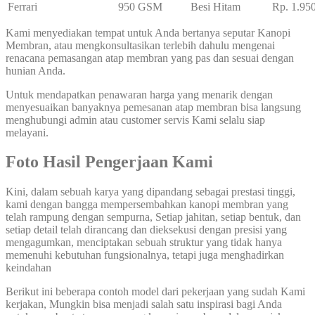
Ferrari
950 GSM
Besi Hitam
Rp. 1.95
Kami menyediakan tempat untuk Anda bertanya seputar Kanopi
Membran, atau mengkonsultasikan terlebih dahulu mengenai
renacana pemasangan atap membran yang pas dan sesuai dengan
hunian Anda.
Untuk mendapatkan penawaran harga yang menarik dengan
menyesuaikan banyaknya pemesanan atap membran bisa langsung
menghubungi admin atau customer servis Kami selalu siap
melayani.
Foto Hasil Pengerjaan Kami
Kini, dalam sebuah karya yang dipandang sebagai prestasi tinggi,
kami dengan bangga mempersembahkan kanopi membran yang
telah rampung dengan sempurna, Setiap jahitan, setiap bentuk, dan
setiap detail telah dirancang dan dieksekusi dengan presisi yang
mengagumkan, menciptakan sebuah struktur yang tidak hanya
memenuhi kebutuhan fungsionalnya, tetapi juga menghadirkan
keindahan
Berikut ini beberapa contoh model dari pekerjaan yang sudah Kami
kerjakan, Mungkin bisa menjadi salah satu inspirasi bagi Anda