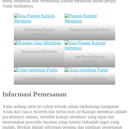
untuk membuat atau memasang kanopi membran dalam projek
Anda berikutnya.
Jasa Pasang Kanopi
Pasang Kanopi Membran
Membran
Rangka Atap Membran
Jasa Pasang Kanopi
Membran
Atap membran Parkir
Atap membran Parkir
Informasi Pemesanan
Anda sedang mencari solusi terbaik untuk melindungi bangunan
Anda dari cuaca ekstrem dan kebocoran air Kanopi membran adalah
jawabannya namun, memilih kanopi membran yang tepat dan
menemukan penyedia layanan yang handal bukanlah tugas yang
mudah, Berikut adalah informasi penting dan panduan pemesanan