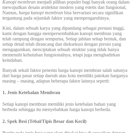
Kanopi membran
menjadi pilihan populer bagi banyak orang dalam
mewujudkan desain arsitektur modern yang estetis dan fungsional,
Namun,
harga kanopi membran
bisa bervariasi secara signifikan
tergantung pada sejumlah faktor yang mempengaruhinya.
Kini, dalam sebuah karya yang dipandang sebagai prestasi tinggi,
kami dengan bangga mempersembahkan kanopi membran yang
telah rampung dengan sempurna, Setiap jahitan setiap bentuk, dan
setiap detail telah dirancang dan dieksekusi dengan presisi yang
mengagumkan, menciptakan sebuah struktur yang tidak hanya
memenuhi kebutuhan fungsionalnya, tetapi juga menghadirkan
keindahan.
Banyak sekali faktor penentu harga kanopi membran salah satunya
dari harga pasar setiap daerah atau kota memiliki patokan harganya
masing – masing, adapun beberapa faktor lainnya seperti:
1. Jenis Ketebalan Membran
Setiap kanopi membran memiliki jenis ketebalan bahan yang
berbeda sehingga itu menyebabkan harga kanopi berbeda.
2. Spek Besi (Tebal/Tipis Besar dan Kecil)
Begitu pula jenis besi yang akan dipakai bisa di sesuaikan dengan