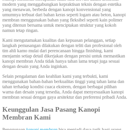
modern yang menggabungkan kepraktisan teknis dengan estetika
yang menawan, berbeda dengan kanopi konvensional yang
umumnya terbuat dari bahan keras seperti logam atau beton, kanopi
membran menggunakan bahan yang fleksibel seperti kain polimer
yang ditenun bersama untuk menciptakan struktur yang kokoh
namun tetap ringan.
Kami mengutamakan kualitas dan kepuasan pelanggan, setiap
langkah pemasangan dilakukan dengan teliti dan profesional oleh
tim ahli kamo mulai dari perencanaan hingga finishing, kami
menjamin setiap detail dikerjakan dengan presisi untuk memastikan
kanopi membran Anda tidak hanya tahan lama tetapi juga sesuai
dengan desain yang Anda inginkan.
Selain pengalaman dan keahlian kami yang terbukti, kami
menggunakan bahan-bahan berkualitas tinggi yang tahan lama dan
tahan terhadap kondisi cuaca ekstrem, dengan berbagai pilihan
warna dan desain yang tersedia, Anda dapat menyesuaikan kanopi
membran sesuai dengan gaya arsitektur dan preferensi pribadi Anda.
Keunggulan Jasa Pasang Kanopi
Membran Kami
Penggunaan
kanopi membran
bisa menjadi daya tarik bagi orang