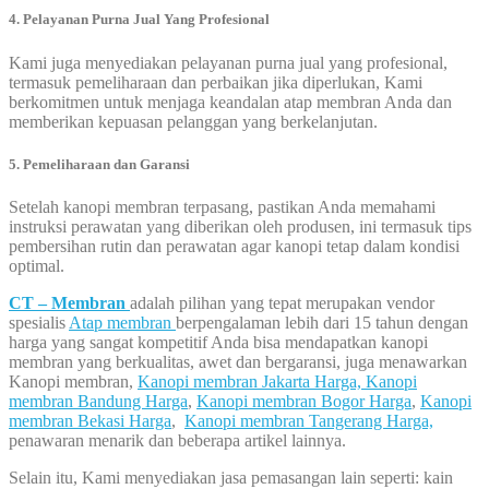
4. Pelayanan Purna Jual Yang Profesional
Kami juga menyediakan pelayanan purna jual yang profesional,
termasuk pemeliharaan dan perbaikan jika diperlukan, Kami
berkomitmen untuk menjaga keandalan atap membran Anda dan
memberikan kepuasan pelanggan yang berkelanjutan.
5.
Pemeliharaan dan Garansi
Setelah kanopi membran terpasang, pastikan Anda memahami
instruksi perawatan yang diberikan oleh produsen, ini termasuk tips
pembersihan rutin dan perawatan agar kanopi tetap dalam kondisi
optimal.
CT – Membran
adalah pilihan yang tepat merupakan vendor
spesialis
Atap membran
berpengalaman lebih dari 15 tahun dengan
harga yang sangat kompetitif Anda bisa mendapatkan kanopi
membran yang berkualitas, awet dan bergaransi, juga menawarkan
Kanopi membran,
Kanopi membran Jakarta Harga,
Kanopi
membran Bandung Harga
,
Kanopi membran Bogor Harga
,
Kanopi
membran Bekasi Harga
,
Kanopi membran Tangerang Harga,
penawaran menarik dan beberapa artikel lainnya.
Selain itu, Kami menyediakan jasa pemasangan lain seperti: kain