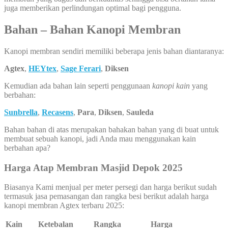
juga memberikan perlindungan optimal bagi pengguna.
Bahan – Bahan Kanopi Membran
Kanopi membran sendiri memiliki beberapa jenis bahan diantaranya:
Agtex
,
HEYtex
,
Sage Ferari
,
Diksen
Kemudian ada bahan lain seperti penggunaan
kanopi kain
yang
berbahan:
Sunbrella
,
Recasens
,
Para
,
Diksen
,
Sauleda
Bahan bahan di atas merupakan bahakan bahan yang di buat untuk
membuat sebuah kanopi, jadi Anda mau menggunakan kain
berbahan apa?
Harga Atap Membran Masjid Depok 2025
Biasanya Kami menjual per meter persegi dan harga berikut sudah
termasuk jasa pemasangan dan rangka besi berikut adalah harga
kanopi membran Agtex terbaru 2025:
Kain
Ketebalan
Rangka
Harga