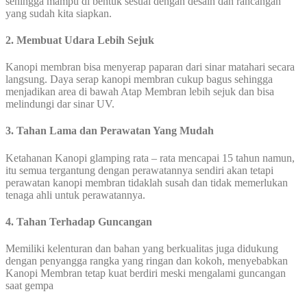
sehingga mampu di bentuk sesuai dengan desain dan rancangan
yang sudah kita siapkan.
2. Membuat Udara Lebih Sejuk
Kanopi membran bisa menyerap paparan dari sinar matahari secara
langsung. Daya serap kanopi membran cukup bagus sehingga
menjadikan area di bawah Atap Membran lebih sejuk dan bisa
melindungi dar sinar UV.
3. Tahan Lama dan Perawatan Yang Mudah
Ketahanan Kanopi glamping rata – rata mencapai 15 tahun namun,
itu semua tergantung dengan perawatannya sendiri akan tetapi
perawatan kanopi membran tidaklah susah dan tidak memerlukan
tenaga ahli untuk perawatannya.
4. Tahan Terhadap Guncangan
Memiliki kelenturan dan bahan yang berkualitas juga didukung
dengan penyangga rangka yang ringan dan kokoh, menyebabkan
Kanopi Membran tetap kuat berdiri meski mengalami guncangan
saat gempa