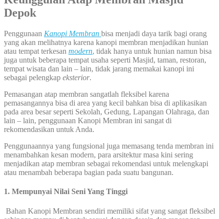
Depok
Penggunaan
Kanopi Membran
bisa menjadi daya tarik bagi orang
yang akan melihatnya karena kanopi membran menjadikan hunian
atau tempat terkesan
modern
,
tidak hanya untuk hunian namun bisa
juga untuk beberapa tempat usaha seperti Masjid, taman, restoran,
tempat wisata dan lain – lain, tidak jarang memakai kanopi ini
sebagai pelengkap
eksterior
.
Pemasangan atap membran sangatlah fleksibel karena
pemasangannya bisa di area yang kecil bahkan bisa di aplikasikan
pada area besar seperti Sekolah, Gedung, Lapangan Olahraga, dan
lain – lain, penggunaan Kanopi Membran ini sangat di
rekomendasikan untuk Anda.
Penggunaannya yang fungsional juga memasang tenda membran ini
menambahkan kesan modern, para arsitektur masa kini sering
menjadikan atap membran sebagai rekomendasi untuk melengkapi
atau menambah beberapa bagian pada suatu bangunan.
1. Mempunyai Nilai Seni Yang Tinggi
Bahan Kanopi Membran sendiri memiliki sifat yang sangat fleksibel