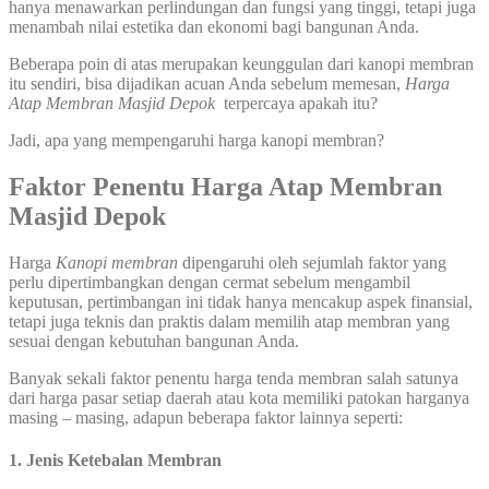
hanya menawarkan perlindungan dan fungsi yang tinggi, tetapi juga
menambah nilai estetika dan ekonomi bagi bangunan Anda.
Beberapa poin di atas merupakan keunggulan dari kanopi membran
itu sendiri, bisa dijadikan acuan Anda sebelum memesan,
Harga
Atap Membran Masjid Depok
terpercaya apakah itu?
Jadi, apa yang mempengaruhi harga kanopi membran?
Faktor Penentu Harga Atap Membran
Masjid Depok
Harga
Kanopi membran
dipengaruhi oleh sejumlah faktor yang
perlu dipertimbangkan dengan cermat sebelum mengambil
keputusan, pertimbangan ini tidak hanya mencakup aspek finansial,
tetapi juga teknis dan praktis dalam memilih atap membran yang
sesuai dengan kebutuhan bangunan Anda.
Banyak sekali faktor penentu harga tenda membran salah satunya
dari harga pasar setiap daerah atau kota memiliki patokan harganya
masing – masing, adapun beberapa faktor lainnya seperti:
1. Jenis Ketebalan Membran