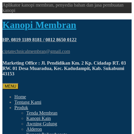
Aplikator kanopi membran, penyedia bahan dan jasa pembuatan
kanopi
Kanopi Membran
HP. 0819 1189 8181 / 0812 8650 0122
ciptatechnicalmembran@gmail.com
Marketing Office : Jl. Pendidikan Km. 2 Kp. Cidadap RT. 03
RW. 01 Desa Muaradua, Kec. Kadudampit, Kab. Sukabumi
43153
MENU
Home
Tentang Kami
Produk
Tenda Membran
Kanopi Kain
Awning Gulung
Alderon