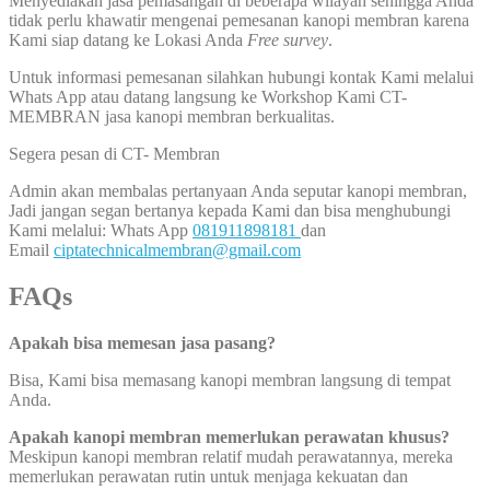
Menyediakan jasa pemasangan di beberapa wilayah sehingga Anda
tidak perlu khawatir mengenai pemesanan kanopi membran karena
Kami siap datang ke Lokasi Anda
Free survey
.
Untuk informasi pemesanan silahkan hubungi kontak Kami melalui
Whats App atau datang langsung ke Workshop Kami CT-
MEMBRAN jasa kanopi membran berkualitas.
Segera pesan di CT- Membran
Admin akan membalas pertanyaan Anda seputar kanopi membran,
Jadi jangan segan bertanya kepada Kami dan bisa menghubungi
Kami melalui: Whats App
081911898181
dan
Email
ciptatechnicalmembran@gmail.com
FAQs
Apakah bisa memesan jasa pasang?
Bisa, Kami bisa memasang kanopi membran langsung di tempat
Anda.
Apakah kanopi membran memerlukan perawatan khusus?
Meskipun kanopi membran relatif mudah perawatannya, mereka
memerlukan perawatan rutin untuk menjaga kekuatan dan