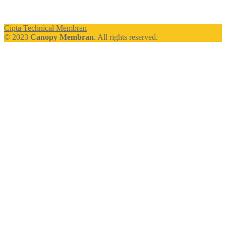
Cipta Technical Membran
© 2023
Canopy Membran
. All rights reserved.