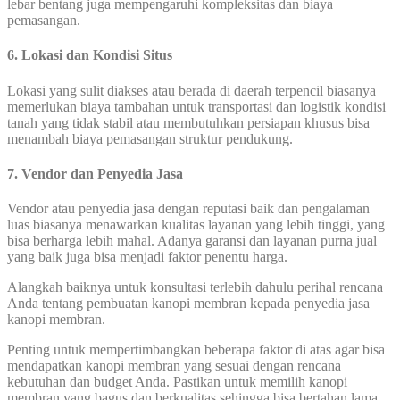
lebar bentang juga mempengaruhi kompleksitas dan biaya
pemasangan.
6. Lokasi dan Kondisi Situs
Lokasi yang sulit diakses atau berada di daerah terpencil biasanya
memerlukan biaya tambahan untuk transportasi dan logistik kondisi
tanah yang tidak stabil atau membutuhkan persiapan khusus bisa
menambah biaya pemasangan struktur pendukung.
7. Vendor dan Penyedia Jasa
Vendor atau penyedia jasa dengan reputasi baik dan pengalaman
luas biasanya menawarkan kualitas layanan yang lebih tinggi, yang
bisa berharga lebih mahal. Adanya garansi dan layanan purna jual
yang baik juga bisa menjadi faktor penentu harga.
Alangkah baiknya untuk konsultasi terlebih dahulu perihal rencana
Anda tentang pembuatan kanopi membran kepada penyedia jasa
kanopi membran.
Penting untuk mempertimbangkan beberapa faktor di atas agar bisa
mendapatkan kanopi membran yang sesuai dengan rencana
kebutuhan dan budget Anda. Pastikan untuk memilih kanopi
membran yang bagus dan berkualitas sehingga bisa bertahan lama