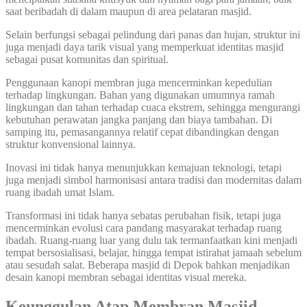
saat beribadah di dalam maupun di area pelataran masjid.
Selain berfungsi sebagai pelindung dari panas dan hujan, struktur ini
juga menjadi daya tarik visual yang memperkuat identitas masjid
sebagai pusat komunitas dan spiritual.
Penggunaan kanopi membran juga mencerminkan kepedulian
terhadap lingkungan. Bahan yang digunakan umumnya ramah
lingkungan dan tahan terhadap cuaca ekstrem, sehingga mengurangi
kebutuhan perawatan jangka panjang dan biaya tambahan. Di
samping itu, pemasangannya relatif cepat dibandingkan dengan
struktur konvensional lainnya.
Inovasi ini tidak hanya menunjukkan kemajuan teknologi, tetapi
juga menjadi simbol harmonisasi antara tradisi dan modernitas dalam
ruang ibadah umat Islam.
Transformasi ini tidak hanya sebatas perubahan fisik, tetapi juga
mencerminkan evolusi cara pandang masyarakat terhadap ruang
ibadah. Ruang-ruang luar yang dulu tak termanfaatkan kini menjadi
tempat bersosialisasi, belajar, hingga tempat istirahat jamaah sebelum
atau sesudah salat. Beberapa masjid di Depok bahkan menjadikan
desain kanopi membran sebagai identitas visual mereka.
Keunggulan Atap Membran Masjid