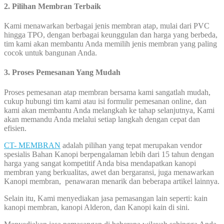
2. Pilihan Membran Terbaik
Kami menawarkan berbagai jenis membran atap, mulai dari PVC
hingga TPO, dengan berbagai keunggulan dan harga yang berbeda,
tim kami akan membantu Anda memilih jenis membran yang paling
cocok untuk bangunan Anda.
3. Proses Pemesanan Yang Mudah
Proses pemesanan atap membran bersama kami sangatlah mudah,
cukup hubungi tim kami atau isi formulir pemesanan online, dan
kami akan membantu Anda melangkah ke tahap selanjutnya, Kami
akan memandu Anda melalui setiap langkah dengan cepat dan
efisien.
CT- MEMBRAN
adalah pilihan yang tepat merupakan vendor
spesialis Bahan Kanopi berpengalaman lebih dari 15 tahun dengan
harga yang sangat kompetitif Anda bisa mendapatkan kanopi
membran yang berkualitas, awet dan bergaransi, juga menawarkan
Kanopi membran, penawaran menarik dan beberapa artikel lainnya.
Selain itu, Kami menyediakan jasa pemasangan lain seperti: kain
kanopi membran, kanopi Alderon, dan Kanopi kain di sini.