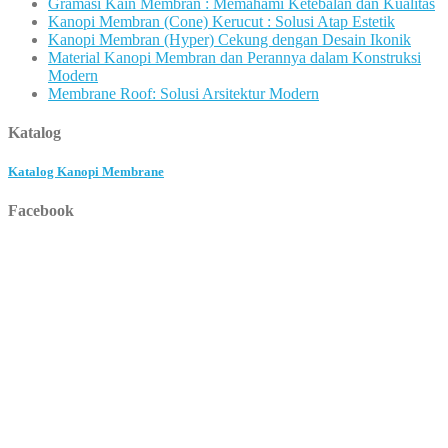
Gramasi Kain Membran : Memahami Ketebalan dan Kualitas
Kanopi Membran (Cone) Kerucut : Solusi Atap Estetik
Kanopi Membran (Hyper) Cekung dengan Desain Ikonik
Material Kanopi Membran dan Perannya dalam Konstruksi
Modern
Membrane Roof: Solusi Arsitektur Modern
Katalog
Katalog Kanopi Membrane
Facebook