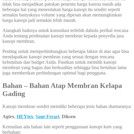
tidak bisa menjadikan patokan penentu harga karena masih ada
beberapa hal yang menentukan harga kanopi itu sendiri seperti
semakin banyaknya volume yang dipesan akan memungkinkan
harga kanopi jadi semakin lebih murah.
Alangkah baiknya untuk konsultasi terlebih dahulu perihal rencana
Anda tentang pembuatan kanopi membran kepada penyedia jasa
kanopi membran.
Penting untuk mempertimbangkan beberapa faktor di atas agar bisa
mendapatkan kanopi membran yang sesuai dengan rencana
kebutuhan dan budget Anda. Pastikan untuk memilih kanopi
membran yang bagus dan berkualitas sehingga bisa bertahan lama
juga memberikan perlindungan optimal bagi pengguna.
Bahan – Bahan Atap Membran Kelapa
Gading
Kanopi membran sendiri memiliki beberapa jenis bahan diantaranya:
Agtex
,
HEYtex
,
Sage Ferari
,
Diksen
Kemudian ada bahan lain seperti penggunaan
kanopi kain
yang
berbahan: