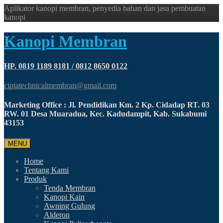
Aplikator kanopi membran, penyedia bahan dan jasa pembuatan
kanopi
Kanopi Membran
HP. 0819 1189 8181 / 0812 8650 0122
ciptatechnicalmembran@gmail.com
Marketing Office : Jl. Pendidikan Km. 2 Kp. Cidadap RT. 03
RW. 01 Desa Muaradua, Kec. Kadudampit, Kab. Sukabumi
43153
MENU
Home
Tentang Kami
Produk
Tenda Membran
Kanopi Kain
Awning Gulung
Alderon