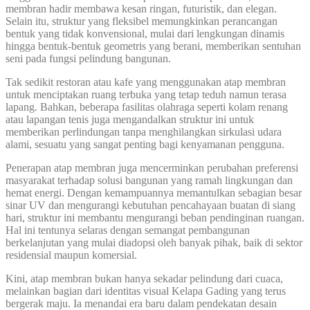
membran hadir membawa kesan ringan, futuristik, dan elegan.
Selain itu, struktur yang fleksibel memungkinkan perancangan
bentuk yang tidak konvensional, mulai dari lengkungan dinamis
hingga bentuk-bentuk geometris yang berani, memberikan sentuhan
seni pada fungsi pelindung bangunan.
Tak sedikit restoran atau kafe yang menggunakan atap membran
untuk menciptakan ruang terbuka yang tetap teduh namun terasa
lapang. Bahkan, beberapa fasilitas olahraga seperti kolam renang
atau lapangan tenis juga mengandalkan struktur ini untuk
memberikan perlindungan tanpa menghilangkan sirkulasi udara
alami, sesuatu yang sangat penting bagi kenyamanan pengguna.
Penerapan atap membran juga mencerminkan perubahan preferensi
masyarakat terhadap solusi bangunan yang ramah lingkungan dan
hemat energi. Dengan kemampuannya memantulkan sebagian besar
sinar UV dan mengurangi kebutuhan pencahayaan buatan di siang
hari, struktur ini membantu mengurangi beban pendinginan ruangan.
Hal ini tentunya selaras dengan semangat pembangunan
berkelanjutan yang mulai diadopsi oleh banyak pihak, baik di sektor
residensial maupun komersial.
Kini, atap membran bukan hanya sekadar pelindung dari cuaca,
melainkan bagian dari identitas visual Kelapa Gading yang terus
bergerak maju. Ia menandai era baru dalam pendekatan desain