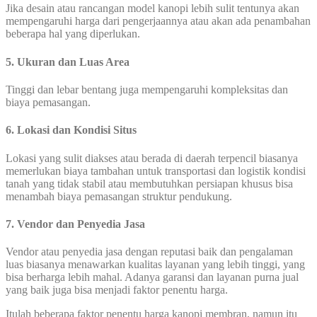
Jika desain atau rancangan model kanopi lebih sulit tentunya akan
mempengaruhi harga dari pengerjaannya atau akan ada penambahan
beberapa hal yang diperlukan.
5. Ukuran dan Luas Area
Tinggi dan lebar bentang juga mempengaruhi kompleksitas dan
biaya pemasangan.
6. Lokasi dan Kondisi Situs
Lokasi yang sulit diakses atau berada di daerah terpencil biasanya
memerlukan biaya tambahan untuk transportasi dan logistik kondisi
tanah yang tidak stabil atau membutuhkan persiapan khusus bisa
menambah biaya pemasangan struktur pendukung.
7. Vendor dan Penyedia Jasa
Vendor atau penyedia jasa dengan reputasi baik dan pengalaman
luas biasanya menawarkan kualitas layanan yang lebih tinggi, yang
bisa berharga lebih mahal. Adanya garansi dan layanan purna jual
yang baik juga bisa menjadi faktor penentu harga.
Itulah beberapa faktor penentu harga kanopi membran, namun itu