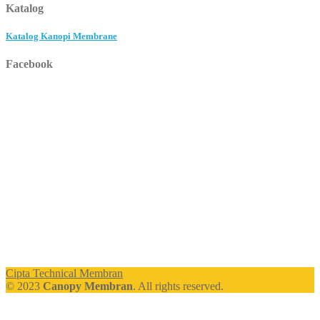
Katalog
Katalog Kanopi Membrane
Facebook
Cipta Technical Membran
© 2023
Canopy Membran
. All rights reserved.