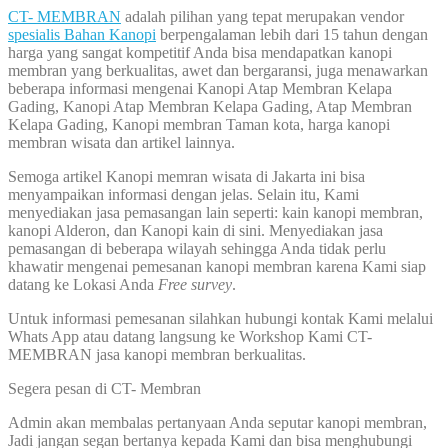
CT- MEMBRAN
adalah pilihan yang tepat merupakan vendor
spesialis Bahan Kanopi
berpengalaman lebih dari 15 tahun dengan
harga yang sangat kompetitif Anda bisa mendapatkan kanopi
membran yang berkualitas, awet dan bergaransi, juga menawarkan
beberapa informasi mengenai Kanopi Atap Membran Kelapa
Gading, Kanopi Atap Membran Kelapa Gading, Atap Membran
Kelapa Gading, Kanopi membran Taman kota, harga kanopi
membran wisata dan artikel lainnya.
Semoga artikel Kanopi memran wisata di Jakarta ini bisa
menyampaikan informasi dengan jelas. Selain itu, Kami
menyediakan jasa pemasangan lain seperti: kain kanopi membran,
kanopi Alderon, dan Kanopi kain di sini. Menyediakan jasa
pemasangan di beberapa wilayah sehingga Anda tidak perlu
khawatir mengenai pemesanan kanopi membran karena Kami siap
datang ke Lokasi Anda
Free survey
.
Untuk informasi pemesanan silahkan hubungi kontak Kami melalui
Whats App atau datang langsung ke Workshop Kami CT-
MEMBRAN jasa kanopi membran berkualitas.
Segera pesan di CT- Membran
Admin akan membalas pertanyaan Anda seputar kanopi membran,
Jadi jangan segan bertanya kepada Kami dan bisa menghubungi