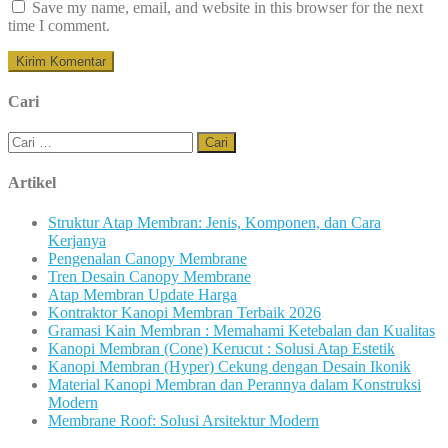
Save my name, email, and website in this browser for the next
time I comment.
Cari
Cari
untuk:
Artikel
Struktur Atap Membran: Jenis, Komponen, dan Cara
Kerjanya
Pengenalan Canopy Membrane
Tren Desain Canopy Membrane
Atap Membran Update Harga
Kontraktor Kanopi Membran Terbaik 2026
Gramasi Kain Membran : Memahami Ketebalan dan Kualitas
Kanopi Membran (Cone) Kerucut : Solusi Atap Estetik
Kanopi Membran (Hyper) Cekung dengan Desain Ikonik
Material Kanopi Membran dan Perannya dalam Konstruksi
Modern
Membrane Roof: Solusi Arsitektur Modern