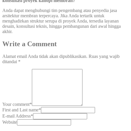
konsultasi proyek kanopi membran?
Anda dapat menghubungi tim pengembang atau penyedia jasa
arsitektur membran terpercaya. Jika Anda tertarik untuk
menghadirkan struktur serupa di proyek Anda, tersedia layanan
desain, konsultasi teknis, hingga pembangunan dari awal hingga
akhir.
Write a Comment
Alamat email Anda tidak akan dipublikasikan.
Ruas yang wajib
ditandai
*
Your comment
*
First and Last name
*
E-mail Address
*
Website