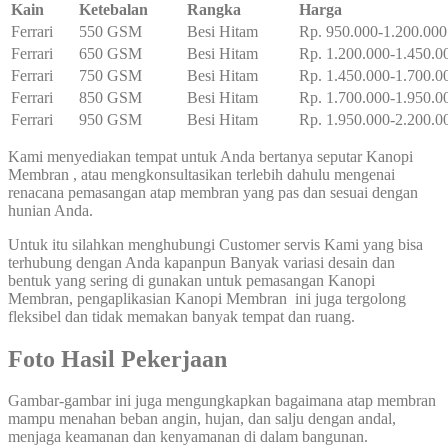
Kain
Ketebalan
Rangka
Harga
Ferrari
550 GSM
Besi Hitam
Rp. 950.000-1.200.000
Ferrari
650 GSM
Besi Hitam
Rp. 1.200.000-1.450.0
Ferrari
750 GSM
Besi Hitam
Rp. 1.450.000-1.700.0
Ferrari
850 GSM
Besi Hitam
Rp. 1.700.000-1.950.0
Ferrari
950 GSM
Besi Hitam
Rp. 1.950.000-2.200.0
Kami menyediakan tempat untuk Anda bertanya seputar Kanopi
Membran , atau mengkonsultasikan terlebih dahulu mengenai
renacana pemasangan atap membran yang pas dan sesuai dengan
hunian Anda.
Untuk itu silahkan menghubungi Customer servis Kami yang bisa
terhubung dengan Anda kapanpun Banyak variasi desain dan
bentuk yang sering di gunakan untuk pemasangan Kanopi
Membran, pengaplikasian Kanopi Membran ini juga tergolong
fleksibel dan tidak memakan banyak tempat dan ruang.
Foto Hasil Pekerjaan
Gambar-gambar ini juga mengungkapkan bagaimana atap membran
mampu menahan beban angin, hujan, dan salju dengan andal,
menjaga keamanan dan kenyamanan di dalam bangunan.