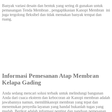
Banyak variasi desain dan bentuk yang sering di gunakan untuk
pemasangan Tenda Membran , pengaplikasian Kanopi Membran ini
juga tergolong fleksibel dan tidak memakan banyak tempat dan
ruang.
Informasi Pemesanan Atap Membran
Kelapa Gading
Anda sedang mencari solusi terbaik untuk melindungi bangunan
Anda dari cuaca ekstrem dan kebocoran air Kanopi membran adalah
jawabannya namun, memilihkanopi membran yang tepat dan
menemukan penyedia layanan yang handal bukanlah tugas yang
mudah, Berikut adalah informasi penting dan panduan pemesanan