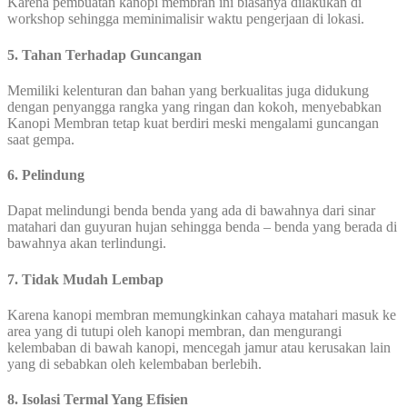
Karena pembuatan kanopi membran ini biasanya dilakukan di
workshop sehingga meminimalisir waktu pengerjaan di lokasi.
5. Tahan Terhadap Guncangan
Memiliki kelenturan dan bahan yang berkualitas juga didukung
dengan penyangga rangka yang ringan dan kokoh, menyebabkan
Kanopi Membran tetap kuat berdiri meski mengalami guncangan
saat gempa.
6. Pelindung
Dapat melindungi benda benda yang ada di bawahnya dari sinar
matahari dan guyuran hujan sehingga benda – benda yang berada di
bawahnya akan terlindungi.
7. Tidak Mudah Lembap
Karena kanopi membran memungkinkan cahaya matahari masuk ke
area yang di tutupi oleh kanopi membran, dan mengurangi
kelembaban di bawah kanopi, mencegah jamur atau kerusakan lain
yang di sebabkan oleh kelembaban berlebih.
8. Isolasi Termal Yang Efisien