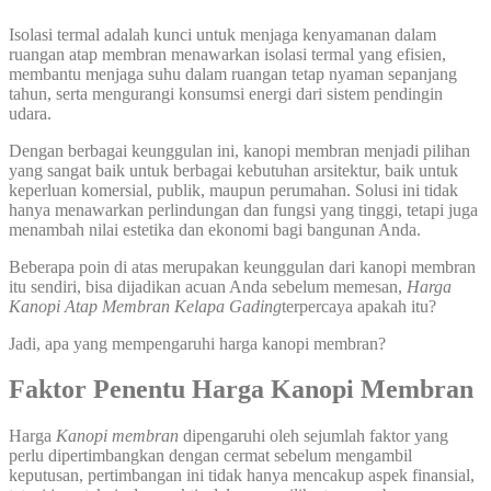
Isolasi termal adalah kunci untuk menjaga kenyamanan dalam
ruangan atap membran menawarkan isolasi termal yang efisien,
membantu menjaga suhu dalam ruangan tetap nyaman sepanjang
tahun, serta mengurangi konsumsi energi dari sistem pendingin
udara.
Dengan berbagai keunggulan ini, kanopi membran menjadi pilihan
yang sangat baik untuk berbagai kebutuhan arsitektur, baik untuk
keperluan komersial, publik, maupun perumahan. Solusi ini tidak
hanya menawarkan perlindungan dan fungsi yang tinggi, tetapi juga
menambah nilai estetika dan ekonomi bagi bangunan Anda.
Beberapa poin di atas merupakan keunggulan dari kanopi membran
itu sendiri, bisa dijadikan acuan Anda sebelum memesan,
Harga
Kanopi Atap Membran Kelapa Gading
terpercaya apakah itu?
Jadi, apa yang mempengaruhi harga kanopi membran?
Faktor Penentu Harga Kanopi Membran
Harga
Kanopi membran
dipengaruhi oleh sejumlah faktor yang
perlu dipertimbangkan dengan cermat sebelum mengambil
keputusan, pertimbangan ini tidak hanya mencakup aspek finansial,