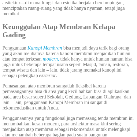
arsitektur—di mana fungsi dan estetika berjalan berdampingan,
menciptakan ruang-ruang yang tidak hanya nyaman, tetapi juga
memikat
Keunggulan Atap Membran Kelapa
Gading
Penggunaan
Kanopi Membran
bisa menjadi daya tarik bagi orang
yang akan melihatnya karena kanopi membran menjadikan hunian
atau tempat terkesan
modern
,
tidak hanya untuk hunian namun bisa
juga untuk beberapa tempat usaha seperti Masjid, taman, restoran,
tempat wisata dan lain – lain, tidak jarang memakai kanopi ini
sebagai pelengkap
eksterior
.
Pemasangan atap membran sangatlah fleksibel karena
pemasangannya bisa di area yang kecil bahkan bisa di aplikasikan
pada area besar seperti Sekolah, Gedung, Lapangan Olahraga, dan
lain – lain, penggunaan Kanopi Membran ini sangat di
rekomendasikan untuk Anda.
Penggunaannya yang fungsional juga memasang tenda membran ini
menambahkan kesan modern, para arsitektur masa kini sering
menjadikan atap membran sebagai rekomendasi untuk melengkapi
atau menambah beberapa bagian pada suatu bangunan.