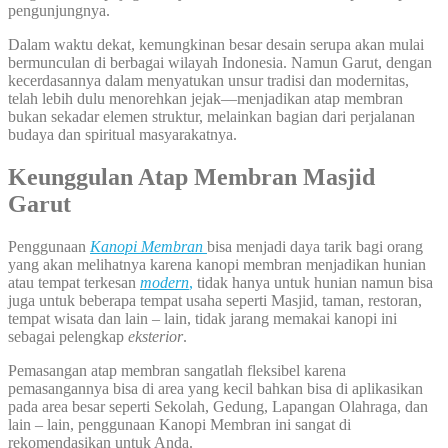
pengunjungnya.
Dalam waktu dekat, kemungkinan besar desain serupa akan mulai
bermunculan di berbagai wilayah Indonesia. Namun Garut, dengan
kecerdasannya dalam menyatukan unsur tradisi dan modernitas,
telah lebih dulu menorehkan jejak—menjadikan atap membran
bukan sekadar elemen struktur, melainkan bagian dari perjalanan
budaya dan spiritual masyarakatnya.
Keunggulan Atap Membran Masjid
Garut
Penggunaan
Kanopi Membran
bisa menjadi daya tarik bagi orang
yang akan melihatnya karena kanopi membran menjadikan hunian
atau tempat terkesan
modern
,
tidak hanya untuk hunian namun bisa
juga untuk beberapa tempat usaha seperti Masjid, taman, restoran,
tempat wisata dan lain – lain, tidak jarang memakai kanopi ini
sebagai pelengkap
eksterior
.
Pemasangan atap membran sangatlah fleksibel karena
pemasangannya bisa di area yang kecil bahkan bisa di aplikasikan
pada area besar seperti Sekolah, Gedung, Lapangan Olahraga, dan
lain – lain, penggunaan Kanopi Membran ini sangat di
rekomendasikan untuk Anda.