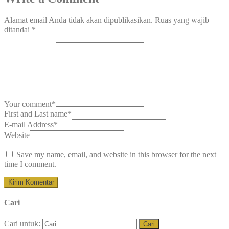
Alamat email Anda tidak akan dipublikasikan.
Ruas yang wajib
ditandai
*
Your comment
*
First and Last name
*
E-mail Address
*
Website
Save my name, email, and website in this browser for the next
time I comment.
Cari
Cari untuk: