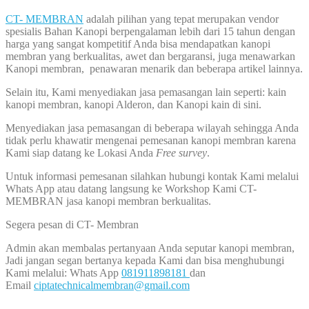
CT- MEMBRAN
adalah pilihan yang tepat merupakan vendor
spesialis Bahan Kanopi berpengalaman lebih dari 15 tahun dengan
harga yang sangat kompetitif Anda bisa mendapatkan kanopi
membran yang berkualitas, awet dan bergaransi, juga menawarkan
Kanopi membran, penawaran menarik dan beberapa artikel lainnya.
Selain itu, Kami menyediakan jasa pemasangan lain seperti: kain
kanopi membran, kanopi Alderon, dan Kanopi kain di sini.
Menyediakan jasa pemasangan di beberapa wilayah sehingga Anda
tidak perlu khawatir mengenai pemesanan kanopi membran karena
Kami siap datang ke Lokasi Anda
Free survey
.
Untuk informasi pemesanan silahkan hubungi kontak Kami melalui
Whats App atau datang langsung ke Workshop Kami CT-
MEMBRAN jasa kanopi membran berkualitas.
Segera pesan di CT- Membran
Admin akan membalas pertanyaan Anda seputar kanopi membran,
Jadi jangan segan bertanya kepada Kami dan bisa menghubungi
Kami melalui: Whats App
081911898181
dan
Email
ciptatechnicalmembran@gmail.com