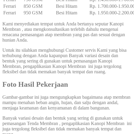
Ferrari
850 GSM
Besi Hitam
Rp. 1.700.000-1.950.0
Ferrari
950 GSM
Besi Hitam
Rp. 1.950.000-2.200.0
Kami menyediakan tempat untuk Anda bertanya seputar Kanopi
Membran , atau mengkonsultasikan terlebih dahulu mengenai
renacana pemasangan atap membran yang pas dan sesuai dengan
hunian Anda.
Untuk itu silahkan menghubungi Customer servis Kami yang bisa
terhubung dengan Anda kapanpun Banyak variasi desain dan
bentuk yang sering di gunakan untuk pemasangan Kanopi
Membran, pengaplikasian Kanopi Membran ini juga tergolong
fleksibel dan tidak memakan banyak tempat dan ruang.
Foto Hasil Pekerjaan
Gambar-gambar ini juga mengungkapkan bagaimana atap membran
mampu menahan beban angin, hujan, dan salju dengan andal,
menjaga keamanan dan kenyamanan di dalam bangunan.
Banyak variasi desain dan bentuk yang sering di gunakan untuk
pemasangan Tenda Membran , pengaplikasian Kanopi Membran ini
juga tergolong fleksibel dan tidak memakan banyak tempat dan