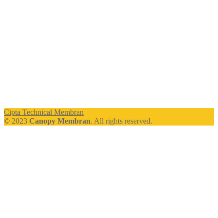
Cipta Technical Membran
© 2023
Canopy Membran
. All rights reserved.