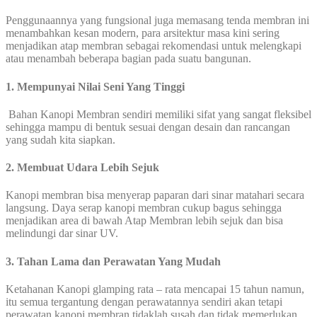
Penggunaannya yang fungsional juga memasang tenda membran ini
menambahkan kesan modern, para arsitektur masa kini sering
menjadikan atap membran sebagai rekomendasi untuk melengkapi
atau menambah beberapa bagian pada suatu bangunan.
1. Mempunyai Nilai Seni Yang Tinggi
Bahan Kanopi Membran sendiri memiliki sifat yang sangat fleksibel
sehingga mampu di bentuk sesuai dengan desain dan rancangan
yang sudah kita siapkan.
2. Membuat Udara Lebih Sejuk
Kanopi membran bisa menyerap paparan dari sinar matahari secara
langsung. Daya serap kanopi membran cukup bagus sehingga
menjadikan area di bawah Atap Membran lebih sejuk dan bisa
melindungi dar sinar UV.
3. Tahan Lama dan Perawatan Yang Mudah
Ketahanan Kanopi glamping rata – rata mencapai 15 tahun namun,
itu semua tergantung dengan perawatannya sendiri akan tetapi
perawatan kanopi membran tidaklah susah dan tidak memerlukan