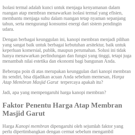
Isolasi termal adalah kunci untuk menjaga kenyamanan dalam
ruangan atap membran menawarkan isolasi termal yang efisien,
membantu menjaga suhu dalam ruangan tetap nyaman sepanjang
tahun, serta mengurangi konsumsi energi dari sistem pendingin
udara.
Dengan berbagai keunggulan ini, kanopi membran menjadi pilihan
yang sangat baik untuk berbagai kebutuhan arsitektur, baik untuk
keperluan komersial, publik, maupun perumahan. Solusi ini tidak
hanya menawarkan perlindungan dan fungsi yang tinggi, tetapi juga
menambah nilai estetika dan ekonomi bagi bangunan Anda.
Beberapa poin di atas merupakan keunggulan dari kanopi membran
itu sendiri, bisa dijadikan acuan Anda sebelum memesan,
Harga
Atap Membran Masjid Garut
terpercaya apakah itu?
Jadi, apa yang mempengaruhi harga kanopi membran?
Faktor Penentu Harga Atap Membran
Masjid Garut
Harga
Kanopi membran
dipengaruhi oleh sejumlah faktor yang
perlu dipertimbangkan dengan cermat sebelum mengambil