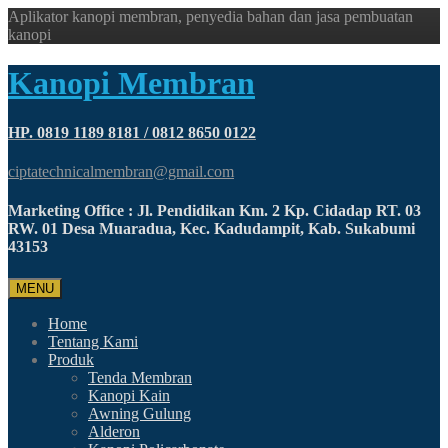
Aplikator kanopi membran, penyedia bahan dan jasa pembuatan
kanopi
Kanopi Membran
HP. 0819 1189 8181 / 0812 8650 0122
ciptatechnicalmembran@gmail.com
Marketing Office : Jl. Pendidikan Km. 2 Kp. Cidadap RT. 03
RW. 01 Desa Muaradua, Kec. Kadudampit, Kab. Sukabumi
43153
MENU
Home
Tentang Kami
Produk
Tenda Membran
Kanopi Kain
Awning Gulung
Alderon