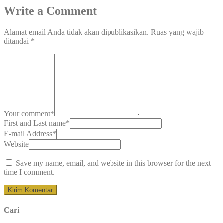
Write a Comment
Alamat email Anda tidak akan dipublikasikan.
Ruas yang wajib
ditandai
*
Your comment
*
First and Last name
*
E-mail Address
*
Website
Save my name, email, and website in this browser for the next
time I comment.
Cari